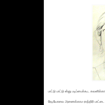
பாட்டு பாட்டு ன்னு படிப்பைக்கூட கவனிக்க
ரேடியோவை அணைக்காம ராத்திரி பாட்டை கே