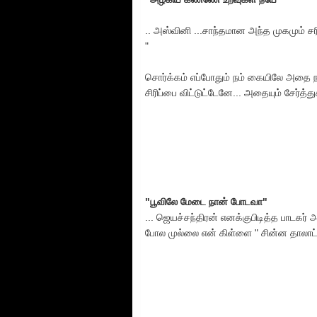
.. அஸ்வினி ...சாந்தமான அந்த முகமும் ச
"
சொர்க்கம் எப்போதும் நம் கையிலே அதை 
சிரிப்பை விட்டுட்டேனே... அதையும் சேர்த்த
"பூவிலே மேடை நான் போடவா"
... ஜெயச்சந்திரன் எனக்குபிடித்த பாடகர்
போல முல்லை என் கிள்ளை " சின்ன தாலாட்ட