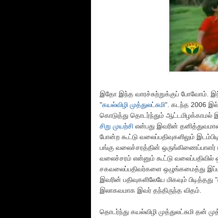
இதோ இந்த வாரச்சுற்றுக்குப் போவோம். இந
"
கயல்விழி முத்துலட்சுமி
". கடந்த 2006 இல
கொடுத்து தொடர்ந்தும் ஆட்டமிழக்காமல் இர
சிறு முயற்சி
என்பது இவரின் தனித்துவமான
போன்ற கூட்டு வலைப்பதிவுகளிலும் இடம்பி
பங்கு வலைச்சரத்தின் ஒருங்கிணைப்பாளர்
வலைச்சரம் என்னும் கூட்டு வலைப்பதிவில்
சகவலைப்பதிவர்களை ஒழுங்கமைத்து இப்பத
இவரின் பதிவுகளிலேயே மிகவும் பிடித்தது "
இலாகவமாக இவர் தந்திருந்த விதம்.
தொடர்ந்து கயல்விழி முத்துலட்சுமி தன் ம