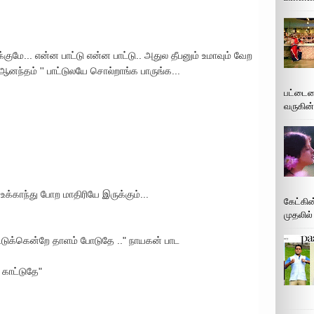
ுமே... என்ன பாட்டு என்ன பாட்டு.. அதுல தீபனும் உமாவும் வேற
 ஆனந்தம் '' பாட்டுலயே சொல்றாங்க பாருங்க...
பட்டைய
வருகின்
உக்காந்து போற மாதிரியே இருக்கும்...
கேட்கின
முதலில்
டுக்கென்றே தாளம் போடுதே .." நாயகன் பாட
 காட்டுதே"