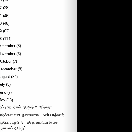
3
(29)
2
(28)
1
(46)
0
(48)
9
(62)
8
(114)
December
(8)
November
(6)
October
(7)
September
(8)
August
(34)
uly
(9)
June
(7)
May
(13)
ிறப்பு நேயர்கள் ஆஷிஷ் & அம்ருதா
மர்க்களமான இசையமைப்பாளர் பரத்வாஜ்
ேடியோஸ்புதிர் 8 - இந்த வயலின் இசை
ஞாபகப்படுத்தும்...