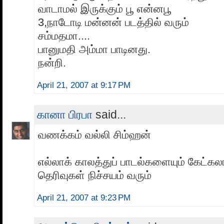
வாடாமல் இருக்கும் பூ என்னபூ
3,நாடோடி மன்னன் படத்தில் வரும்
சம்மதமா....
பானுமதி அம்மா பாடினது.
நன்றி.
April 21, 2007 at 9:17 PM
கானா பிரபா
said...
வணக்கம் வல்லி சிம்ஹன்
எல்லாக் காலத்துப் பாடல்களையும் கேட்கலா
தெரிவுகள் நிச்சயம் வரும்
April 21, 2007 at 9:23 PM