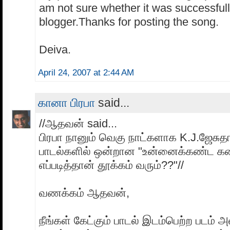
am not sure whether it was successful
blogger.Thanks for posting the song.
Deiva.
April 24, 2007 at 2:44 AM
கானா பிரபா
said...
//ஆதவன் said...
பிரபா நானும் வெகு நாட்களாக K.J.ஜேசுதா
பாடல்களில் ஒன்றான "உன்னைக்கண்ட கண
எப்படித்தான் தூக்கம் வரும்??"//
வணக்கம் ஆதவன்,
நீங்கள் கேட்கும் பாடல் இடம்பெற்ற படம் அ