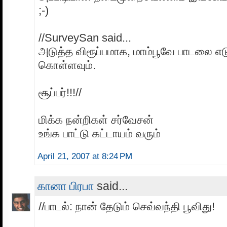
;-)
//SurveySan said...
அடுத்த விரூப்பமாக, மாம்பூவே பாடலை எடு
கொள்ளவும்.
சூப்பர்!!!//
மிக்க நன்றிகள் சர்வேசன்
உங்க பாட்டு கட்டாயம் வரும்
April 21, 2007 at 8:24 PM
கானா பிரபா
said...
//பாடல்: நான் தேடும் செவ்வந்தி பூவிது!