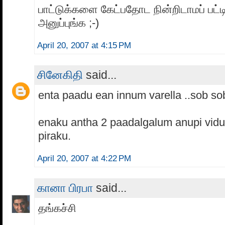
பாட்டுக்களை கேட்பதோட நின்றிடாமப் பட
அனுப்புங்க ;-)
April 20, 2007 at 4:15 PM
சினேகிதி
said...
enta paadu ean innum varella ..sob sob 
enaku antha 2 paadalgalum anupi vid
piraku.
April 20, 2007 at 4:22 PM
கானா பிரபா
said...
தங்கச்சி