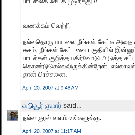
பாடலைக் கேட்க முடிந்தது.//
வணக்கம் வெற்றி
நல்லதொரு பாடலை நீங்கள் கேட்க அதை ஒ
சுகம், நீங்கள் கேட்டவை பகுதியில் இன்னு
பாடல்கள் குறித்த பகிர்வோடு அடுத்த கட்ட
கொண்டுசெல்லவிருக்கின்றேன். எல்லாவற்ற
தான் பிரச்சனை.
April 20, 2007 at 9:46 AM
வடுவூர் குமார்
said...
நல்ல குரல் வளம்-உங்களுக்கு.
April 20, 2007 at 11:17 AM