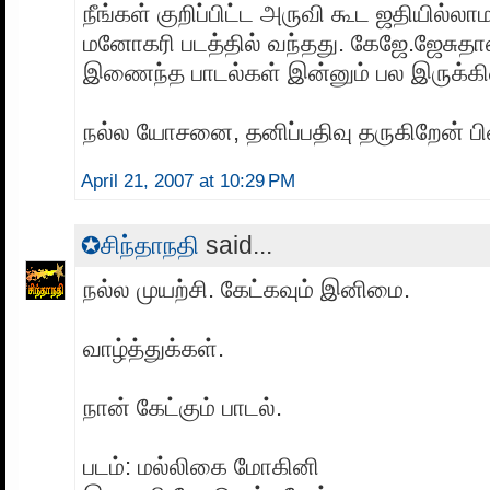
நீங்கள் குறிப்பிட்ட அருவி கூட ஜதியில்லா
மனோகரி படத்தில் வந்தது. கேஜே.ஜேசுதாஸ்
இணைந்த பாடல்கள் இன்னும் பல இருக்க
நல்ல யோசனை, தனிப்பதிவு தருகிறேன் பி
April 21, 2007 at 10:29 PM
✪சிந்தாநதி
said...
நல்ல முயற்சி. கேட்கவும் இனிமை.
வாழ்த்துக்கள்.
நான் கேட்கும் பாடல்.
படம்: மல்லிகை மோகினி