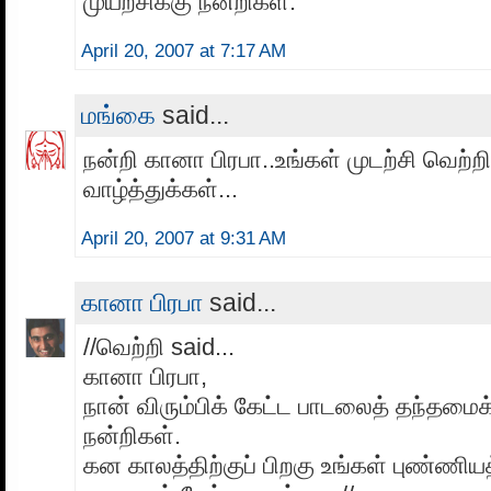
முயற்சிக்கு நன்றிகள்.
April 20, 2007 at 7:17 AM
மங்கை
said...
நன்றி கானா பிரபா..உங்கள் முடற்சி வெற
வாழ்த்துக்கள்...
April 20, 2007 at 9:31 AM
கானா பிரபா
said...
//வெற்றி said...
கானா பிரபா,
நான் விரும்பிக் கேட்ட பாடலைத் தந்தமைக
நன்றிகள்.
கன காலத்திற்குப் பிறகு உங்கள் புண்ணியத