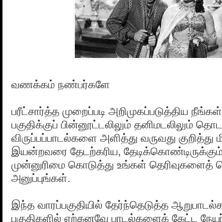
வணக்கம் நண்பர்களே
பரீட்சார்த்த முறைப்படி அறிமுகப்படுத்திய நீங்க
பகுதிக்குப் பின்னூட்டலிலும் தனிமடலிலும் தொடர
விருப்பப்பாடல்களை அளித்து வருவது குறித்து மி
இயன்றவரை தேடற்கரிய, தேடிக்கொண்டிருக்கும்
முன்னுரிமை கொடுத்து உங்கள் தெரிவுகளைத் த
அனுப்புங்கள்.
இந்த வாரப்பகுதியில் தேர்ந்தெடுத்த ஆறுபாடல்
பகுதிகளில் ஏற்கனவே பாடல்களைக் கேட்ட நேயர