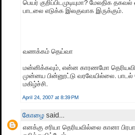
பெயர் குறிப்பிடமுடியுமா? மேலதிக தகவல் 
பாடலை எடுக்க இலகுவாக இருக்கும்.
வணக்கம் தெய்வா
மன்னிக்கவும், என்ன காரணமோ தெரியவி
முன்னய பின்னூட்டு வரவேயில்லை. பாடல் க
மகிழ்ச்சி.
April 24, 2007 at 8:39 PM
கோழை
said...
எனக்கு சரியா தெரியவில்லை கானா பிரபா..