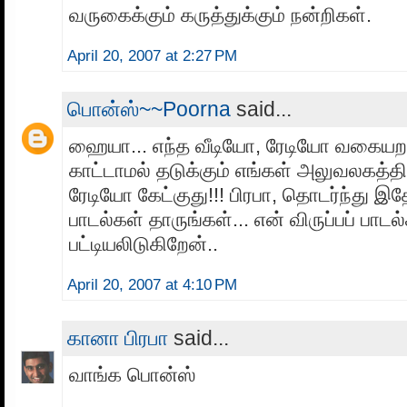
வருகைக்கும் கருத்துக்கும் நன்றிகள்.
April 20, 2007 at 2:27 PM
பொன்ஸ்~~Poorna
said...
ஹையா... எந்த வீடியோ, ரேடியோ வகையற
காட்டாமல் தடுக்கும் எங்கள் அலுவலகத்
ரேடியோ கேட்குது!!! பிரபா, தொடர்ந்து இ
பாடல்கள் தாருங்கள்... என் விருப்பப் பாடல்
பட்டியலிடுகிறேன்..
April 20, 2007 at 4:10 PM
கானா பிரபா
said...
வாங்க பொன்ஸ்