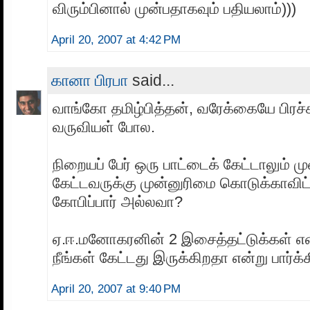
விரும்பினால் முன்பதாகவும் பதியலாம்)))
April 20, 2007 at 4:42 PM
கானா பிரபா
said...
வாங்கோ தமிழ்பித்தன், வரேக்கையே பி
வருவியள் போல.
நிறையப் பேர் ஒரு பாட்டைக் கேட்டாலும் மு
கேட்டவருக்கு முன்னுரிமை கொடுக்காவிட்
கோபிப்பார் அல்லவா?
ஏ.ஈ.மனோகரனின் 2 இசைத்தட்டுக்கள் எ
நீங்கள் கேட்டது இருக்கிறதா என்று பார்க்
April 20, 2007 at 9:40 PM