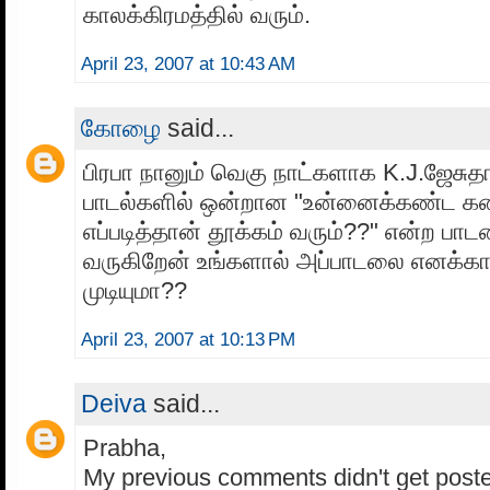
காலக்கிரமத்தில் வரும்.
April 23, 2007 at 10:43 AM
கோழை
said...
பிரபா நானும் வெகு நாட்களாக K.J.ஜேசுதா
பாடல்களில் ஒன்றான "உன்னைக்கண்ட கண
எப்படித்தான் தூக்கம் வரும்??" என்ற பா
வருகிறேன் உங்களால் அப்பாடலை எனக்கா
முடியுமா??
April 23, 2007 at 10:13 PM
Deiva
said...
Prabha,
My previous comments didn't get posted