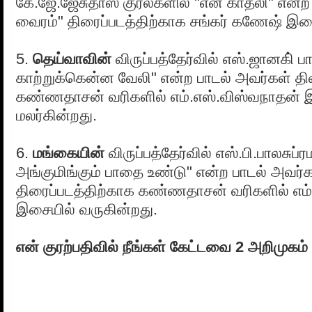
கே.ஜே.ஜேசுதாஸ் குரல்களில் "என் காதலி" என்ற
வைரம்" திரைப்படத்திற்காக சங்கர் கணேஷ் இசை
5.
தெய்வாவின்
விருப்பத்தேர்வில் எஸ்.ஜானகி் பா
காற்றுக்கென்ன வேலி" என்ற பாடல் அவர்கள் தி
கண்ணதாசன் வரிகளில் எம்.எஸ்.விஸ்வநாதன் 
மலர்கின்றது.
6.
மங்கையின்
விருப்பத்தேர்வில் எஸ்.பி.பாலசுப்
அங்குமிங்கும் பாதை உண்டு" என்ற பாடல் அவர்
திரைப்படத்திற்காக கண்ணதாசன் வரிகளில் எம்
இசையில் வருகின்றது.
என் குரற்பதிவில் நீங்கள் கேட்டவை 2 அறிமுகம்