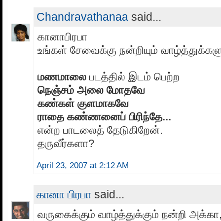
Chandravathanaa
said...
கானாபிரபா
உங்கள் சேவைக்கு நன்றியும் வாழ்த்துக்களு
மணமாலை
படத்தில் இடம் பெற்ற
நெஞ்சம் அலை மோதவே
கண்கள் குளமாகவே
ராதை கண்ணனைப் பிரிந்தே...
என்ற பாடலைத் தேடுகிறேன்.
தருவீர்களா?
April 23, 2007 at 2:12 AM
கானா பிரபா
said...
வருகைக்கும் வாழ்த்துக்கும் நன்றி அக்கா,