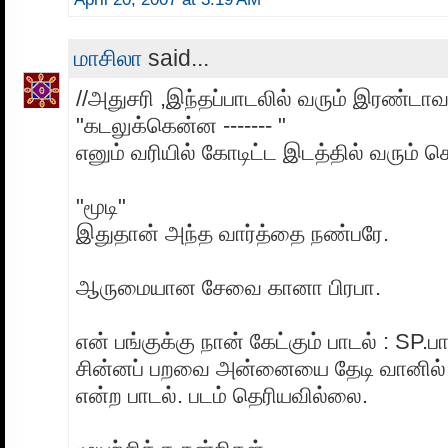
மாசிலா
said...
//அதுசரி ,இந்தப்பாடலில் வரும் இரண்டா
"கடலுக்கென்ன ------- "
எனும் வரியில் கோடிட்ட இடத்தில் வரும் 
"மூடி"
இதுதான் அந்த வார்த்தை நண்பரே.
ஆருமையான சேவை கானா பிரபா.
என் பங்குக்கு நான் கேட்கும் பாடல் : SP.ப
சின்னப் பறவை அன்னையை தேடி வானில் 
என்ற பாடல். படம் தெரியவில்லை.