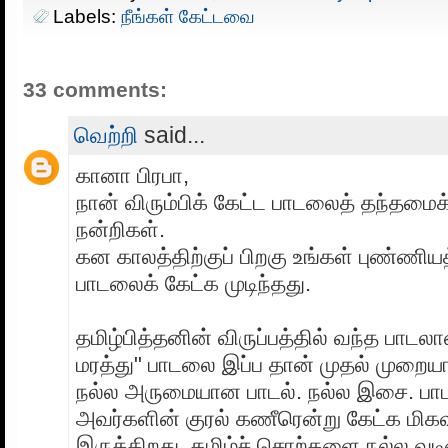
Labels:
நீங்கள் கேட்டவை
33 comments:
வெற்றி
said...
கானா பிரபா,
நான் விரும்பிக் கேட்ட பாடலைத் தந்தமைக
நன்றிகள்.
கன காலத்திற்குப் பிறகு உங்கள் புண்ணியத
பாடலைக் கேட்க முடிந்தது.
தமிழ்பித்தனின் விருப்பத்தில் வந்த பாடல
மரத்து" பாடலை இப்ப தான் முதல் முறையா
நல்ல அருமையான பாடல். நல்ல இசை. பாட
அவர்களின் குரல் கணீரென்று கேட்க மி
இருக்கிறது. தமிழ்ச் சொற்களை நல்ல வட