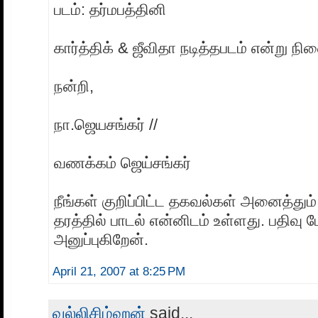
படம்: தர்மபத்தினி
கார்த்திக் & ஜீவிதா நடித்தபடம் என்று நி
நன்றி,
நா.ஜெயசங்கர் //
வணக்கம் ஜெய்சங்கர்
நீங்கள் குறிப்பிட்ட தகவல்கள் அனைத்தும்
தரத்தில் பாடல் என்னிடம் உள்ளது. பதிவு 
அனுப்புகிறேன்.
April 21, 2007 at 8:25 PM
வல்லிசிம்ஹன்
said...