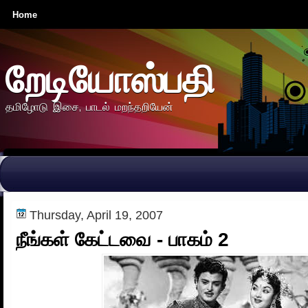
Home
றேடியோஸ்பதி
தமிழோடு இசை, பாடல் மறந்தறியேன்
Thursday, April 19, 2007
நீங்கள் கேட்டவை - பாகம் 2