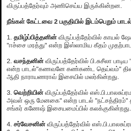
விருப்பத்தேர்வும் அணிசெய்ய இருக்கின்றன.
நீங்கள் கேட்டவை 2 பகுதியில் இடம்பெறும் பாடல
1.
தமிழ்ப்பித்தனின்
விருப்பத்தேர்வில் காயல் ஷே
"ஈச்சை மரத்து" என்ற இஸ்லாமிய கீதம் முதற்ப
2.
வசந்தனின்
விருப்பத்தேர்வில் பி.சுசீலா பாடிய
என்ற பாடல்"கணவனே கண்கண்ட தெய்வம்" திரை
ஆதி நாராயணராவ் இசையில் மலர்கின்றது.
3.
வெற்றியின்
விருப்பத்தேர்வில் எஸ்.பி.பாலசுப்
அவள் ஒரு மேனகை" என்ற பாடல் "நட்சத்திரம்" 
சங்கர் கணேஷ் இசையமைப்பில் கலக்குகின்றது.
4.
சர்வேசனின்
விருப்பத்தேர்வில் எஸ்.பி.பாலசுப