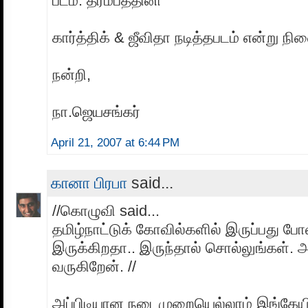
படம்: தர்மபத்தினி
கார்த்திக் & ஜீவிதா நடித்தபடம் என்று நி
நன்றி,
நா.ஜெயசங்கர்
April 21, 2007 at 6:44 PM
கானா பிரபா
said...
//கொழுவி said...
தமிழ்நாட்டுக் கோவில்களில் இருப்பது போ
இருக்கிறதா.. இருந்தால் சொல்லுங்கள்
வருகிறேன். //
அப்பிடியான நடைமுறையெல்லாம் இங்க