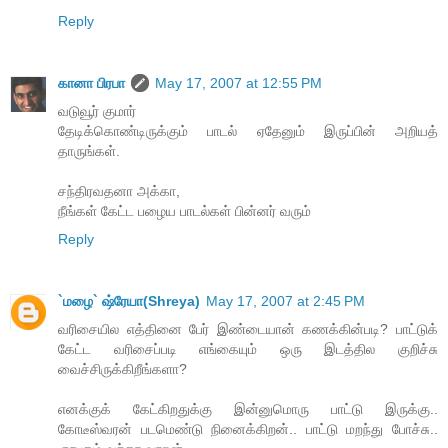
Reply
கானா பிரபா
May 17, 2007 at 12:55 PM
வடுவூர் குமார்
தேடிக்கொண்டிருக்கும் பாடல் ஏதேனும் இருப்பின் அறியத்
தாருங்கள்.
சந்திரவதனா அக்கா,
நீங்கள் கேட்ட பழைய பாடல்கள் பின்னர் வரும்
Reply
`மழை` ஷ்ரேயா(Shreya)
May 17, 2007 at 2:45 PM
வரிசையில எத்தினை பேர் இண்டையான் கணக்கின்படி? பாட்டுக்
கேட்ட வரிசைப்படி எங்கையும் ஒரு இடத்தில குறிச்சு
வைச்சிருக்கிறீங்களா?
எனக்குக் கேட்கிறதுக்கு இன்னுமொரு பாட்டு இருக்கு..
கோடீஸ்வரன் படமெண்டு நினைக்கிறன்.. பாட்டு மறந்து போச்சு..