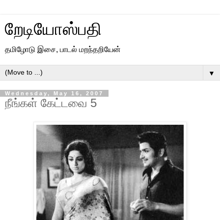
றேடியோஸ்பதி
தமிழோடு இசை, பாடல் மறந்தறியேன்
▼
Wednesday, May 16, 2007
நீங்கள் கேட்டவை 5