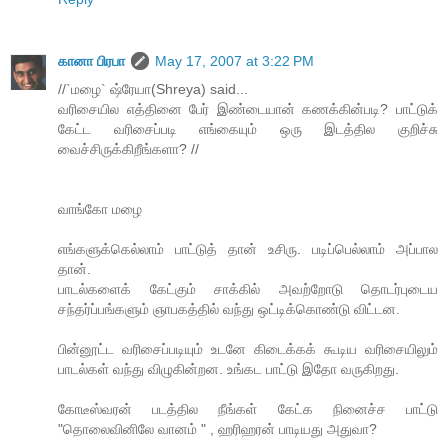
கானா பிரபா
May 17, 2007 at 3:22 PM
//`மழை` ஷ்ரேயா(Shreya) said...
வரிசையில எத்தினை பேர் இண்டையான் கணக்கின்படி? பாட்டுக்
கேட்ட வரிசைப்படி எங்கையும் ஒரு இடத்தில குறிச்சு
வைச்சிருக்கிறீங்களா? //
வாங்கோ மழை
எங்களுக்கெல்லாம் பாட்டுத் தான் உசிரு. படிப்பெல்லாம் அப்பால
தான்.
பாடல்களைக் கேட்கும் சாக்கில் அவற்றோடு தொடர்புடைய
சந்தர்ப்பங்களும் ஞாபகத்தில் வந்து ஒட்டிக்கொண்டு விட்டன.
பின்னூட்ட வரிசைப்படியும் உடனே கிடைக்கக் கூடிய வரிசையிலும்
பாடல்கள் வந்து விழுகின்றன. உங்கட பாட்டு இதோ வருகிறது.
கோடீஸ்வரன் படத்தில நீங்கள் கேட்க நினைச்ச பாட்டு
"தொலைவினிலே வானம் " , ஹரிஹரன் பாடியது அதுவா?