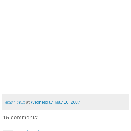
கானா பிரபா
at
Wednesday, May 16, 2007
15 comments: