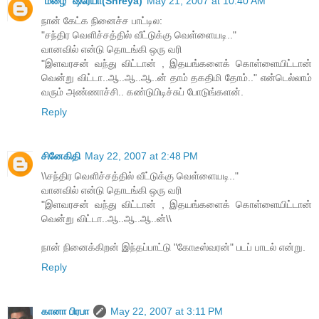
`மழை` ஷ்ரேயா(Shreya)
May 21, 2007 at 10:40 AM
நான் கேட்க நினைச்ச பாட்டில:
"சந்திர வெளிச்சத்தில் வீட்டுக்கு வெள்ளையடி.."
வானவில் என்டு தொடங்கி ஒரு வரி
"இளவரசன் வந்து விட்டான் , இதயங்களைக் கொள்ளையிட்டான்
வென்று விட்டா..ஆ..ஆ..ஆ..ன் தாம் தகதிமி தோம்.." என்டெல்லாம்
வரும் அண்ணாச்சி.. கண்டுபிடிச்சுப் போடுங்களன்.
Reply
சினேகிதி
May 22, 2007 at 2:48 PM
\\சந்திர வெளிச்சத்தில் வீட்டுக்கு வெள்ளையடி.."
வானவில் என்டு தொடங்கி ஒரு வரி
"இளவரசன் வந்து விட்டான் , இதயங்களைக் கொள்ளையிட்டான்
வென்று விட்டா..ஆ..ஆ..ஆ..ன்\\
நான் நினைக்கிறன் இந்தப்பாட்டு "கோடீஸ்வரன்" படப் பாடல் என்று.
Reply
கானா பிரபா
May 22, 2007 at 3:11 PM