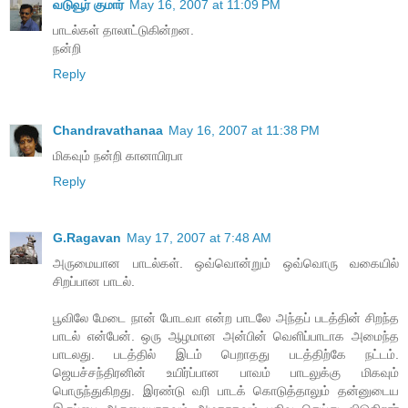
வடுவூர் குமார்
May 16, 2007 at 11:09 PM
பாடல்கள் தாலாட்டுகின்றன.
நன்றி
Reply
Chandravathanaa
May 16, 2007 at 11:38 PM
மிகவும் நன்றி கானாபிரபா
Reply
G.Ragavan
May 17, 2007 at 7:48 AM
அருமையான பாடல்கள். ஒவ்வொன்றும் ஒவ்வொரு வகையில்
சிறப்பான பாடல்.
பூவிலே மேடை நான் போடவா என்ற பாடலே அந்தப் படத்தின் சிறந்த
பாடல் என்பேன். ஒரு ஆழமான அன்பின் வெளிப்பாடாக அமைந்த
பாடலது. படத்தில் இடம் பெறாதது படத்திற்கே நட்டம்.
ஜெயச்சந்திரனின் உயிர்ப்பான பாவம் பாடலுக்கு மிகவும்
பொருந்துகிறது. இரண்டு வரி பாடக் கொடுத்தாலும் தன்னுடைய