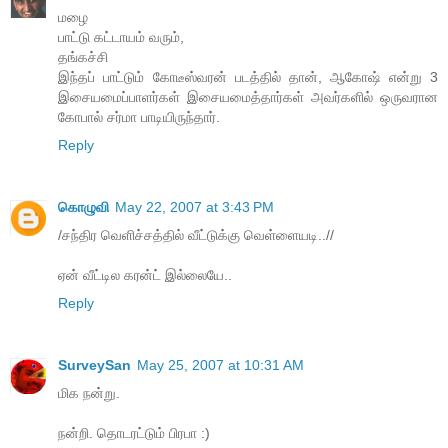
மழை
பாட்டு கட்டாயம் வரும்,
தங்கச்சி
இந்தப் பாட்டும் கோடீஸ்வரன் படத்தில் தான், ஆகோஷ் என்று 3
இசையமைப்பாளர்கள் இசையமைத்தார்கள் அவர்களில் ஒருவரான
கோபால் சர்மா பாடியிருந்தார்.
Reply
கொழுவி
May 22, 2007 at 3:43 PM
/சந்திர வெளிச்சத்தில் வீட்டுக்கு வெள்ளையடி..//
ஏன் வீட்டில கரன்ட் இல்லையே..
Reply
SurveySan
May 25, 2007 at 10:31 AM
மிக நன்று.
நன்றி. தொடரட்டும் பிரபா :)