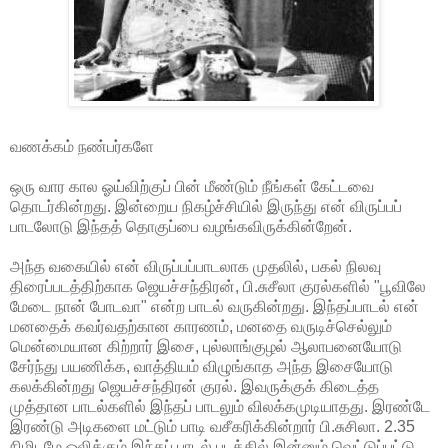
வணக்கம் நண்பர்களே
ஒரு வார கால ஓய்விற்குப் பின் மீண்டும் நீங்கள் கேட்டவை
தொடர்கின்றது. இன்றைய நிகழ்ச்சியில் இருந்து என் விருப்பப்
பாடலோடு இந்தத் தொகுப்பை வழங்கவிருக்கின்றேன்.
அந்த வகையில் என் விருப்பப்பாடலாக முதலில், பகல் நிலவு
திரைப்படத்திற்காக ஜெயச்சந்திரன், பி.சுசீலா குரல்களில் "பூவிலே
மேடை நான் போடவா" என்ற பாடல் வருகின்றது. இந்தப்பாடல் என்
மனதைக் கவர்வதற்கான காரணம், மனதை வருடிச்செல்லும்
மென்மையான கிற்றார் இசை, புல்லாங்குழல் ஆலாபனையோடு
சேர்ந்து பயணிக்க, வாத்தியம் விழுங்காத அந்த இசையோடு
கலக்கின்றது ஜெயச்சந்திரன் குரல். இவருக்குக் கிடைத்த
முத்தான பாடல்களில் இந்தப் பாடலும் விலக்கமுடியாதது. இரண்டே
இரண்டு அடிகளை மட்டும் பாடி வசீகரிக்கின்றார் பி.சுசிலா. 2.35
நிமிடமே ஒலிக்கும் இந்தப் பாடல் படத்தில் இன்னும் வெட்டுப்பட்டு