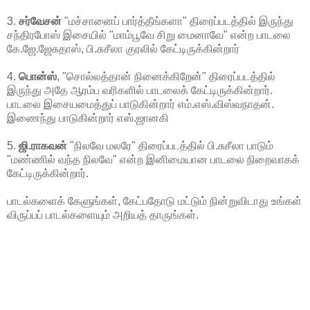
3.
சர்வேசன்
"மச்சானைப் பார்த்தீங்களா" திரைப்படத்தில் இருந்து
சந்திரபோஸ் இசையில் "மாம்பூவே சிறு மைனாவே" என்ற பாடலை
கே.ஜே.ஜேசுதாஸ், பி.சுசீலா குரலில் கேட்டிருக்கின்றார்
4.
பொன்ஸ்
, "சொல்லத்தான் நினைக்கிறேன்" திரைப்படத்தில்
இருந்து அதே ஆரம்ப வரிகளில் பாடலைக் கேட்டிருக்கின்றார்.
பாடலை இசையமைத்துப் பாடுகின்றார் எம்.எஸ்.விஸ்வநாதன்.
இணைந்து பாடுகின்றார் எஸ்.ஜானகி
5.
ஜி.ராகவன்
"நிலவே மலரே" திரைப்படத்தில் பி.சுசீலா பாடும்
"மண்ணில் வந்த நிலவே" என்ற இனிமையான பாடலை நிறைவாகக்
கேட்டிருக்கின்றார்.
பாடல்களைக் கேளுங்கள், கேட்பதோடு மட்டும் நின்றுவிடாது உங்கள்
விருப்பப் பாடல்களையும் அறியத் தாருங்கள்.