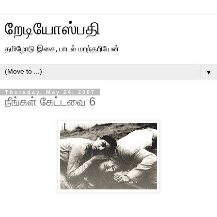
றேடியோஸ்பதி
தமிழோடு இசை, பாடல் மறந்தறியேன்
▼
Thursday, May 24, 2007
நீங்கள் கேட்டவை 6