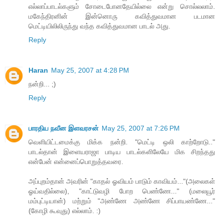
எல்லாப்பாடல்களும் சோடைபோனதேயில்லை என்று சொல்லலாம்.
மகேந்திரனின் இன்னொரு கவித்துவமான படமான
மெட்டியிலிலிருந்து வந்த கவித்துவமான பாடல் அது.
Reply
Haran
May 25, 2007 at 4:28 PM
நன்றி... ;)
Reply
பாரதிய நவீன இளவரசன்
May 25, 2007 at 7:26 PM
வெளியிட்டமைக்கு மிக்க நன்றி. "மெட்டி ஒலி காற்றோடு.."
பாடல்தான் இளையராஜா பாடிய பாடல்களிலேயே மிக சிறந்தது
என்பேன் என்னைப்பொறுத்தவரை.
அப்புறம்தான் அவரின் "காதல் ஓவியம் பாடும் காவியம்..."(அலைகள்
ஓய்வதில்லை), "காட்டுவழி போற பெண்ணே..." (மலையூர்
மம்புட்டியான்) மற்றும் "அண்ணே அண்ணே சிப்பாயண்ணே..."
(கோழி கூவுது) எல்லாம். :)