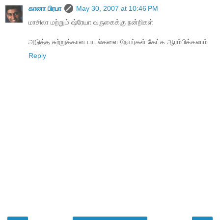
கானா பிரபா
May 30, 2007 at 10:46 PM
மாசிலா மற்றும் ஷ்ரேயா வருகைக்கு நன்றிகள்
அடுத்த சுற்றுக்கான பாடல்களை நேயர்கள் கேட்க ஆரம்பிக்கலாம்
Reply