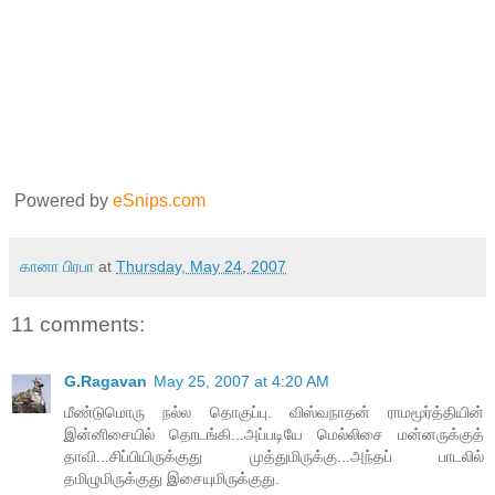
Powered by
eSnips.com
கானா பிரபா
at
Thursday, May 24, 2007
11 comments:
G.Ragavan
May 25, 2007 at 4:20 AM
மீண்டுமொரு நல்ல தொகுப்பு. விஸ்வநாதன் ராமமூர்த்தியின்
இன்னிசையில் தொடங்கி...அப்படியே மெல்லிசை மன்னருக்குத்
தாவி...சிப்பியிருக்குது முத்துமிருக்கு...அந்தப் பாடலில்
தமிழுமிருக்குது இசையுமிருக்குது.