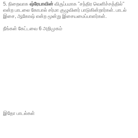
5. நிறைவாக
ஷ்ரேயாவின்
விருப்பமாக "சந்திர வெளிச்சத்தில்"
என்ற பாடலை கோபால் சர்மா குழுவினர் பாடுகின்றார்கள். பாடல்
இசை, ஆகோஷ் என்ற மூன்று இசையமைப்பாளர்கள்.
நீங்கள் கேட்டவை 6 அறிமுகம்
இதோ பாடல்கள்