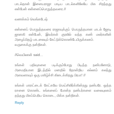
பாடல்தான் இளையராஜா பாடிய பாடல்களிலேயே மிக சிறந்தது
என்பேன் என்னைப்பொறுத்தவரை.//
வணக்கம் வெங்கடேஷ்
என்னைப் பொறுத்தவரை ராஜாவுக்குப் பொருத்தமான பாடல் ஜோடி
ஜானகி என்பேன், இவர்கள் குரலில் வந்த கண் மலர்களின்
அழைப்பிதழ் பாடலையும் கேட்டுக்கொண்டேயிருக்கலாம்.
வருகைக்கு நன்றிகள்.
//வெயிலான் said...
உங்கள் பதிவுகளை படிக்கும்போது பிடித்த நண்பனோடு,
அமைதியான இடத்தில் மனதில் தோன்றிய எல்லாம் கலந்து
அளவளாவும் ஒரு மகிழ்ச்சி கிடைக்கிறது பிரபா! //
உங்கள் பாராட்டைக் கேட்கவே மெய்சிலிர்க்கின்றது நண்பரே. ஒத்த
ரசனை கொண்ட உங்களைப் போன்ற நண்பர்களை வலையுலகம்
தந்தது மிகப்பெரிய கொடை, மிக்க நன்றிகள்.
Reply