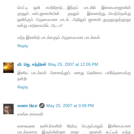
மெட்டி ஒலி காற்றோடு....இந்தப் பாடலில் இளையராஜாவின்
குரலும்...எஸ்.ஜானகியின் குரலும் இணைந்து...மெத்தென்று
ஒலிக்கும் அருமையான பாடல்...அதிலும் ஜானகி..துருதூதுத்தூதூ
என்று பாடுகையில்..அடடா!
மற்ற இரண்டு பாடல்களும் அருமையான பாடல்கள்.
Reply
வி. ஜெ. சந்திரன்
May 25, 2007 at 12:05 PM
இனிய பாடல்கள் அனைத்தும். எனது தெரிவை பகிர்ந்தமைக்கு
நன்றி
Reply
கானா பிரபா
May 25, 2007 at 3:06 PM
வாங்க ராகவன்
வலையுலக நண்பர்களின் தேர்வு பெரும்பாலும் இனிமையான
பாடல்களாக இருக்கின்றன. ராஜா , ஜானகி கூட்டில் வந்த