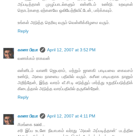
அப்படித்தான் முழுப்பாடல்களும் என்னிடம் உண்டு. உறவுகள்
தொடர்கதை ஏற்கனவே ஒலியேற்றிவிட்டேன், பார்க்கவும்.
உங்கள் அடுத்த தெரிவு வரும் வெள்ளிக்கிழமை வரும்.
Reply
கானா பிரபா
April 12, 2007 at 3:52 PM
வணக்கம் ராகவன்
என்னிடம் வாணி ஜெயராம், மற்றும் ஜானகி பாடியவை கைவசம்
உண்டு, அவை நாளைய பதிவில் வரும். சுசீலா பாடியதாக நானும்
அறிந்தேன், இந்த வாரம் வீ.சி.டி எடுத்துப் பார்த்து உறுதிப்படுத்திக்
கிடைத்தால் அடுத்த வாரப்பதிவில் தருகின்றேன்.
Reply
கானா பிரபா
April 12, 2007 at 4:11 PM
//மங்கை said...
சரி இப்ப உடனே நியாபகம் வர்ரது 'அவள் அப்படித்தான்' படத்தில