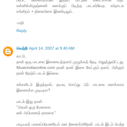
உன்னிக்கிருஷ்ணன் எனக்குப் பிடித்த பாடகர்வேற. கர்நாடக
சங்கீதம் + திரையிசை இரண்டிலும்..
-மதி
Reply
வெற்றி
April 14, 2007 at 9:40 AM
கா.பி,
நான் ஒரு பாடலை இணையத்தளம் முழுக்கத் தேடி அலுத்துவிட்டது.
Musicindiaonline.com தான் நான் இசை கேட்கும் தளம். அங்கும்
நான் தேடும் பாடல் இல்லை.
உங்களிடம் இருந்தால், தயவு செய்து அப் பாடலை எனக்காக
இணைக்க முடியுமா?
பாடல் இது தான்:
"அவள் ஒரு மேனகை.
என் அபிமானத் தாரகை"
பாடியவர் பாலசுப்பிரமணியம் என நினைக்கிறேன். பாடல் இடம் பெற்ற