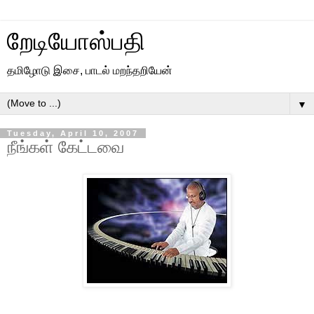
றேடியோஸ்பதி
தமிழோடு இசை, பாடல் மறந்தறியேன்
▼
Tuesday, April 10, 2007
நீங்கள் கேட்டவை