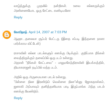
வாழ்த்துக்கு முதலில் நன்றிகள். உவை எல்லாருக்கும்
அண்ணையோட ஒரு சேட்டை கண்டியளோ
Reply
கோபிநாத்
April 14, 2007 at 7:03 PM
ஆஹா...தலைவா சூப்பர் மேட்டரு (இதை எப்படி இத்தனை நாளா
பார்க்காம விட்டேன்)
ராசாவின் எல்லா பாடல்களும் எனக்கு பிடிக்கும். குறிப்பாக நீங்கள்
வைத்திருக்கும் தலைப்பில் ஒரு படம் உள்ளது.
அதான் "நீங்கள் கேட்டவை" - பாலுமகேந்திராவின் இயக்கத்தில்,
தியாகராஜன் நடிப்பில் வந்த படம்.
அதில் ஒரு அருமையான பாடல் உள்ளது.
"பிள்ளை நிலா இரண்டும் வெள்ளை நிலா"ன்னு ஜோசுதாஸ்சும்,
ஜனாகி அம்மாவும் தனித்தனியாக பாடி இருப்பாங்க அந்த பாடல்
எனக்கு வேண்டும்.
Reply