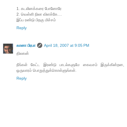
1. கடலினக்கரை போனோரே
2. வெள்ளி நிலா விளக்கே....
இப்ப ரண்டு பிறகு மிச்சம்
Reply
கானா பிரபா
April 18, 2007 at 9:05 PM
திலகன்
நீங்கள் கேட்ட இரண்டு பாடல்களுமே கைவசம் இருக்கின்றன,
ஒருவாரம் பொறுத்துக்கொள்ளுங்கள்.
Reply