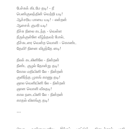
பேச்சுக் கிடமே தடி! - நீ
பெண்குலத்தின் வெற்றி யடி!
ஆச்சரிய மாயை யடி! - என்றன்
ஆசைக் குமரி யடி!
நீச்சு நிலை கடந்த - வெள்ள
நீருக்குள்ளே வீழ்ந்தவர் போல்,
தீச்சுடரை வென்ற வொளி - கொண்ட
தேவி! நினை விழந்தே னடி!
நீலக் கடலினிலே - நின்றன்
நீண்ட குழல் தோன்று தடி!
கோல மதியினி லே - நின்றன்
குளிர்ந்த முகங் காணு தடி!
ஞால வெளியினி லே - நின்றன்
ஞான வொளி வீசுதடி!
கால நடையினி லே - நின்றன்
காதல் விளங்கு தடி!
---
பிரபா, உண்மையாவே இந்தப் பாட்டுக் கிடைச்சால் மதி.