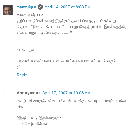
கானா பிரபா
April 14, 2007 at 8:08 PM
//கோபிநாத் said...
குறிப்பாக நீங்கள் வைத்திருக்கும் தலைப்பில் ஒரு படம் உள்ளது.
அதான் "நீங்கள் கேட்டவை" - பாலுமகேந்திராவின் இயக்கத்தில்,
தியாகராஜன் நடிப்பில் வந்த படம்.//
வாங்க தல
பதிவின் தலைப்பிலேயே பாடல் கேட்கிறீங்களே. கட்டாயம் வரும்
;-)
Reply
Anonymous
April 17, 2007 at 10:08 AM
"காடு விளைஞ்சென்ன மச்சான் நமக்கு கையும் காலும் தானே
மிச்சம்"
இந்தப் பாட்டு இருக்கிறதா??
படம் தெரியவில்லை..