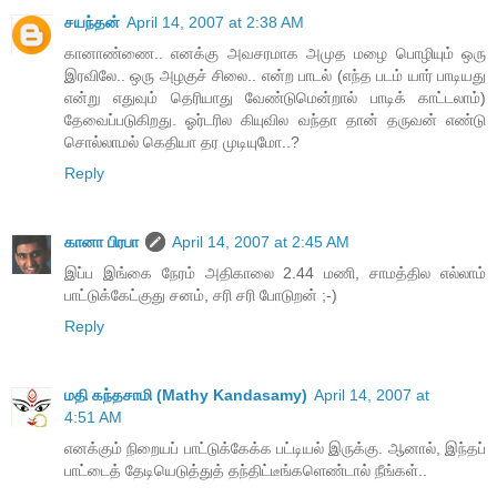
சயந்தன்
April 14, 2007 at 2:38 AM
கானாண்ணை.. எனக்கு அவசரமாக அமுத மழை பொழியும் ஒரு
இரவிலே.. ஒரு அழகுச் சிலை.. என்ற பாடல் (எந்த படம் யார் பாடியது
என்று எதுவும் தெரியாது வேண்டுமென்றால் பாடிக் காட்டலாம்)
தேவைப்படுகிறது. ஓர்டரில கியுவில வந்தா தான் தருவன் எண்டு
சொல்லாமல் கெதியா தர முடியுமோ..?
Reply
கானா பிரபா
April 14, 2007 at 2:45 AM
இப்ப இங்கை நேரம் அதிகாலை 2.44 மணி, சாமத்தில எல்லாம்
பாட்டுக்கேட்குது சனம், சரி சரி போடுறன் ;-)
Reply
மதி கந்தசாமி (Mathy Kandasamy)
April 14, 2007 at
4:51 AM
எனக்கும் நிறையப் பாட்டுக்கேக்க பட்டியல் இருக்கு. ஆனால், இந்தப்
பாட்டைத் தேடியெடுத்துத் தந்திட்டீங்களெண்டால் நீங்கள்..