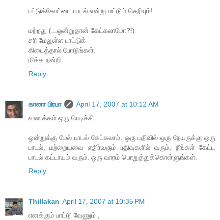
பட்டுக்கோட்டை பாடல் என்று மட்டும் தெரியும்!
மற்றது (...ஒன்றுதான் கேட்கலாமோ?!)
சரி மேலுள்ள பாட்டுக்
கிடைத்தால் போடுங்கள்.
மிக்க நன்றி
Reply
கானா பிரபா
April 17, 2007 at 10:12 AM
வணக்கம் ஒரு பெடிச்சி
ஒன்றுக்கு மேல் பாடல் கேட்கலாம். ஒரு பதிவில் ஒரு நேயருக்கு ஒரு
பாடல், மற்றையவை எதிர்வரும் பதிவுகளில் வரும். நீங்கள் கேட்ட
பாடல் கட்டாயம் வரும். ஒரு வாரம் பொறுத்துக்கொள்ளுங்கள்.
Reply
Thillakan
April 17, 2007 at 10:35 PM
எனக்கும் பாட்டு வேணும் ,