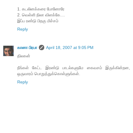
1. கடலினக்கரை போனோரே
2. வெள்ளி நிலா விளக்கே....
இப்ப ரண்டு பிறகு மிச்சம்
Reply
கானா பிரபா
April 18, 2007 at 9:05 PM
திலகன்
நீங்கள் கேட்ட இரண்டு பாடல்களுமே கைவசம் இருக்கின்றன,
ஒருவாரம் பொறுத்துக்கொள்ளுங்கள்.
Reply