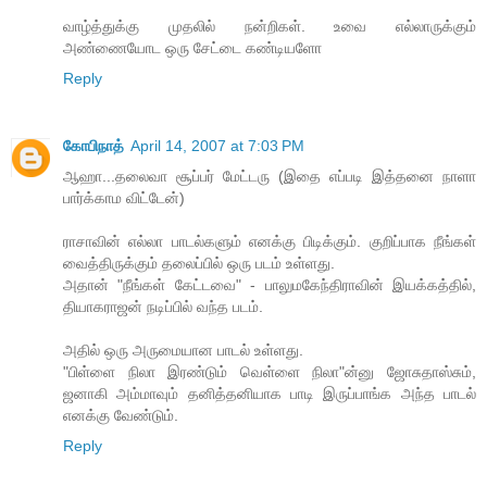
வாழ்த்துக்கு முதலில் நன்றிகள். உவை எல்லாருக்கும்
அண்ணையோட ஒரு சேட்டை கண்டியளோ
Reply
கோபிநாத்
April 14, 2007 at 7:03 PM
ஆஹா...தலைவா சூப்பர் மேட்டரு (இதை எப்படி இத்தனை நாளா
பார்க்காம விட்டேன்)
ராசாவின் எல்லா பாடல்களும் எனக்கு பிடிக்கும். குறிப்பாக நீங்கள்
வைத்திருக்கும் தலைப்பில் ஒரு படம் உள்ளது.
அதான் "நீங்கள் கேட்டவை" - பாலுமகேந்திராவின் இயக்கத்தில்,
தியாகராஜன் நடிப்பில் வந்த படம்.
அதில் ஒரு அருமையான பாடல் உள்ளது.
"பிள்ளை நிலா இரண்டும் வெள்ளை நிலா"ன்னு ஜோசுதாஸ்சும்,
ஜனாகி அம்மாவும் தனித்தனியாக பாடி இருப்பாங்க அந்த பாடல்
எனக்கு வேண்டும்.
Reply