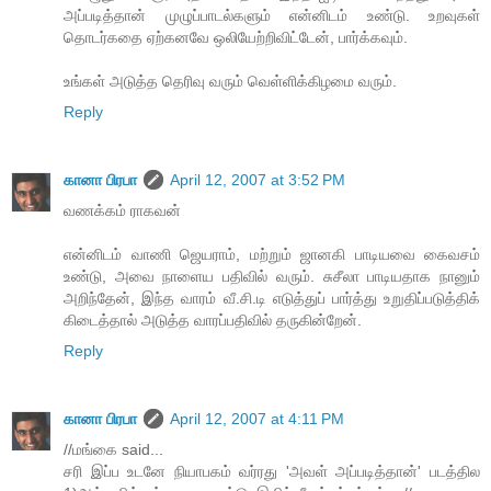
அப்படித்தான் முழுப்பாடல்களும் என்னிடம் உண்டு. உறவுகள்
தொடர்கதை ஏற்கனவே ஒலியேற்றிவிட்டேன், பார்க்கவும்.
உங்கள் அடுத்த தெரிவு வரும் வெள்ளிக்கிழமை வரும்.
Reply
கானா பிரபா
April 12, 2007 at 3:52 PM
வணக்கம் ராகவன்
என்னிடம் வாணி ஜெயராம், மற்றும் ஜானகி பாடியவை கைவசம்
உண்டு, அவை நாளைய பதிவில் வரும். சுசீலா பாடியதாக நானும்
அறிந்தேன், இந்த வாரம் வீ.சி.டி எடுத்துப் பார்த்து உறுதிப்படுத்திக்
கிடைத்தால் அடுத்த வாரப்பதிவில் தருகின்றேன்.
Reply
கானா பிரபா
April 12, 2007 at 4:11 PM
//மங்கை said...
சரி இப்ப உடனே நியாபகம் வர்ரது 'அவள் அப்படித்தான்' படத்தில