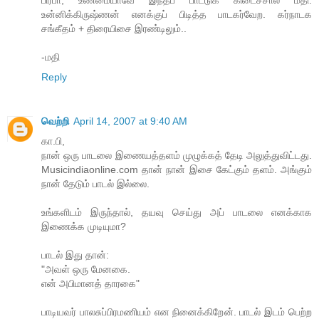
உன்னிக்கிருஷ்ணன் எனக்குப் பிடித்த பாடகர்வேற. கர்நாடக
சங்கீதம் + திரையிசை இரண்டிலும்..
-மதி
Reply
வெற்றி
April 14, 2007 at 9:40 AM
கா.பி,
நான் ஒரு பாடலை இணையத்தளம் முழுக்கத் தேடி அலுத்துவிட்டது.
Musicindiaonline.com தான் நான் இசை கேட்கும் தளம். அங்கும்
நான் தேடும் பாடல் இல்லை.
உங்களிடம் இருந்தால், தயவு செய்து அப் பாடலை எனக்காக
இணைக்க முடியுமா?
பாடல் இது தான்:
"அவள் ஒரு மேனகை.
என் அபிமானத் தாரகை"
பாடியவர் பாலசுப்பிரமணியம் என நினைக்கிறேன். பாடல் இடம் பெற்ற