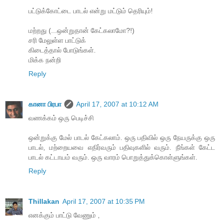
பட்டுக்கோட்டை பாடல் என்று மட்டும் தெரியும்!
மற்றது (...ஒன்றுதான் கேட்கலாமோ?!)
சரி மேலுள்ள பாட்டுக்
கிடைத்தால் போடுங்கள்.
மிக்க நன்றி
Reply
கானா பிரபா
April 17, 2007 at 10:12 AM
வணக்கம் ஒரு பெடிச்சி
ஒன்றுக்கு மேல் பாடல் கேட்கலாம். ஒரு பதிவில் ஒரு நேயருக்கு ஒரு
பாடல், மற்றையவை எதிர்வரும் பதிவுகளில் வரும். நீங்கள் கேட்ட
பாடல் கட்டாயம் வரும். ஒரு வாரம் பொறுத்துக்கொள்ளுங்கள்.
Reply
Thillakan
April 17, 2007 at 10:35 PM
எனக்கும் பாட்டு வேணும் ,