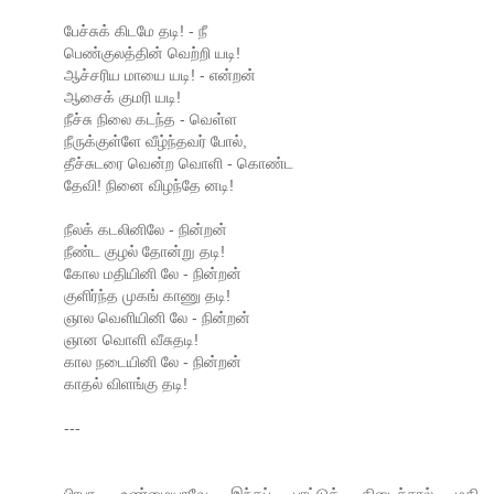
பேச்சுக் கிடமே தடி! - நீ
பெண்குலத்தின் வெற்றி யடி!
ஆச்சரிய மாயை யடி! - என்றன்
ஆசைக் குமரி யடி!
நீச்சு நிலை கடந்த - வெள்ள
நீருக்குள்ளே வீழ்ந்தவர் போல்,
தீச்சுடரை வென்ற வொளி - கொண்ட
தேவி! நினை விழந்தே னடி!
நீலக் கடலினிலே - நின்றன்
நீண்ட குழல் தோன்று தடி!
கோல மதியினி லே - நின்றன்
குளிர்ந்த முகங் காணு தடி!
ஞால வெளியினி லே - நின்றன்
ஞான வொளி வீசுதடி!
கால நடையினி லே - நின்றன்
காதல் விளங்கு தடி!
---
பிரபா, உண்மையாவே இந்தப் பாட்டுக் கிடைச்சால் மதி.