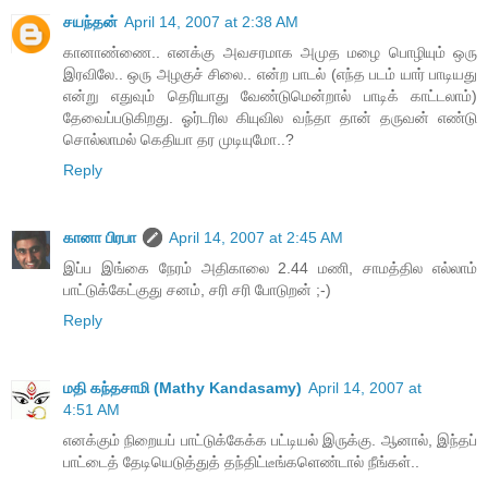
சயந்தன்
April 14, 2007 at 2:38 AM
கானாண்ணை.. எனக்கு அவசரமாக அமுத மழை பொழியும் ஒரு
இரவிலே.. ஒரு அழகுச் சிலை.. என்ற பாடல் (எந்த படம் யார் பாடியது
என்று எதுவும் தெரியாது வேண்டுமென்றால் பாடிக் காட்டலாம்)
தேவைப்படுகிறது. ஓர்டரில கியுவில வந்தா தான் தருவன் எண்டு
சொல்லாமல் கெதியா தர முடியுமோ..?
Reply
கானா பிரபா
April 14, 2007 at 2:45 AM
இப்ப இங்கை நேரம் அதிகாலை 2.44 மணி, சாமத்தில எல்லாம்
பாட்டுக்கேட்குது சனம், சரி சரி போடுறன் ;-)
Reply
மதி கந்தசாமி (Mathy Kandasamy)
April 14, 2007 at
4:51 AM
எனக்கும் நிறையப் பாட்டுக்கேக்க பட்டியல் இருக்கு. ஆனால், இந்தப்
பாட்டைத் தேடியெடுத்துத் தந்திட்டீங்களெண்டால் நீங்கள்..