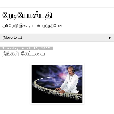
றேடியோஸ்பதி
தமிழோடு இசை, பாடல் மறந்தறியேன்
▼
Tuesday, April 10, 2007
நீங்கள் கேட்டவை