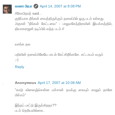
கானா பிரபா
April 14, 2007 at 8:08 PM
//கோபிநாத் said...
குறிப்பாக நீங்கள் வைத்திருக்கும் தலைப்பில் ஒரு படம் உள்ளது.
அதான் "நீங்கள் கேட்டவை" - பாலுமகேந்திராவின் இயக்கத்தில்,
தியாகராஜன் நடிப்பில் வந்த படம்.//
வாங்க தல
பதிவின் தலைப்பிலேயே பாடல் கேட்கிறீங்களே. கட்டாயம் வரும்
;-)
Reply
Anonymous
April 17, 2007 at 10:08 AM
"காடு விளைஞ்சென்ன மச்சான் நமக்கு கையும் காலும் தானே
மிச்சம்"
இந்தப் பாட்டு இருக்கிறதா??
படம் தெரியவில்லை..