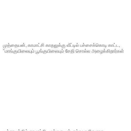
முத்தையன், காமாட்சி காதலுக்கு வீட்டில் பச்சைக்கொடி காட்ட,
"மாங்குயிலையும் பூங்குயிலையும் சேதி சொல்ல அழைக்கிறார்கள்