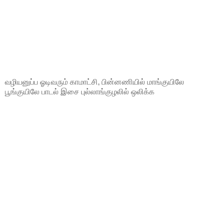
வழியனுப்ப ஓடிவரும் காமாட்சி, பின்னணியில் மாங்குயிலே
பூங்குயிலே பாடல் இசை புல்லாங்குழலில் ஒலிக்க