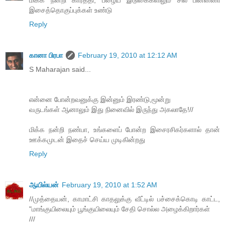
மிக்க நன்றி கார்த்தி, பழைய இடுகைகளிலும் சில பின்னணி
இசைத்தொகுப்புக்கள் உண்டு
Reply
கானா பிரபா
February 19, 2010 at 12:12 AM
S Maharajan said...
என்னை போன்றவனுக்கு இன்னும் இரண்டு,மூன்று
வருடங்கள் ஆனாலும் இது நினைவில் இருந்து அகலாதே!//
மிக்க நன்றி நண்பா, உங்களைப் போன்ற இசைரசிகர்களால் தான்
ஊக்கமுடன் இதைச் செய்ய முடிகின்றது
Reply
ஆயில்யன்
February 19, 2010 at 1:52 AM
//முத்தையன், காமாட்சி காதலுக்கு வீட்டில் பச்சைக்கொடி காட்ட,
"மாங்குயிலையும் பூங்குயிலையும் சேதி சொல்ல அழைக்கிறார்கள்
///