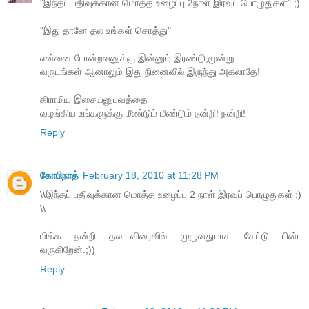
"இந்தப் பதிவுக்கான மொத்த உழைப்பு 2நாள் இரவுப் பொழுதுகள்" ;)
"இது தானே தல உங்கள் சொத்து"
என்னை போன்றவனுக்கு இன்னும் இரண்டு,மூன்று
வருடங்கள் ஆனாலும் இது நினைவில் இருந்து அகலாதே!
கிராமிய இசையனுபவத்தை
வழங்கிய உங்களுக்கு மீண்டும் மீண்டும் நன்றி! நன்றி!
Reply
கோபிநாத்
February 18, 2010 at 11:28 PM
\\இந்தப் பதிவுக்கான மொத்த உழைப்பு 2 நாள் இரவுப் பொழுதுகள் ;)
\\
மிக்க நன்றி தல...விரைவில் முழுவதுமாக கேட்டு பின்பு
வருகிறேன்.;))
Reply