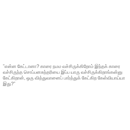
"என்ன கேட்டானா? காரை நமம வச்சிருக்கிறோம் இந்தக் காரை
வச்சிருந்த சொப்பனசுந்தரியை இப்ப யாரு வச்சிருக்கிறாங்கன்னு
கேட்கிறான், ஒரு வித்துவானைப் பார்த்துக் கேட்கிற கேள்வியாய்யா
இது?"