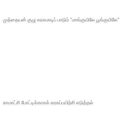
முத்தையன் குழு கரகமாடிப் பாடும் "மாங்குயிலே பூங்குயிலே"
காமாட்சி போட்டிக்காகக் கரகப்பயிற்சி எடுத்தல்