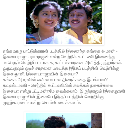
எங்க ஊரு பாட்டுக்காரன் படத்தில் இணைந்த கங்கை அமரன் -
இளையராஜா - ராமராஜன் என்ற வெற்றிக் கூட்டணி இணைந்து
மாபெரும் வெற்றிப்படமாக கரகாட்டக்காரனை அளித்திருந்தார்கள்.
ஒருவருஷம் ஓடிச் சாதனை படைத்த இந்தப் படத்தின் வெற்றிக்கு
இசைஞானி இளையராஜாவின் இசையா?
கங்கை அமரனின் எளிமையான திரைக்கதை இயக்கமா?
கவுண்டமணி - செந்தில் கூட்டணியின் கலக்கல் நகைச்சுவை
இசையா என்று பட்டிமன்றமே வைக்கலாம். இருந்தாலும் இசைஞானி
இளையராஜாவின் இசையே இந்தப் படத்தின் வெற்றிக்கு
முதற்காரணம் என்று சொல்லி வைக்கலாம்.