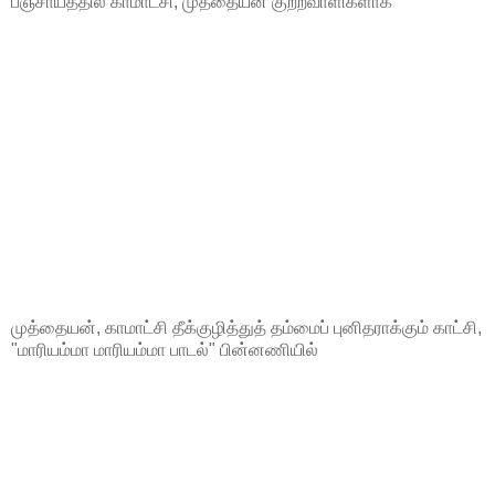
பஞ்சாயத்தில் காமாட்சி, முத்தையன் குற்றவாளிகளாக
முத்தையன், காமாட்சி தீக்குழித்துத் தம்மைப் புனிதராக்கும் காட்சி,
"மாரியம்மா மாரியம்மா பாடல்" பின்னணியில்