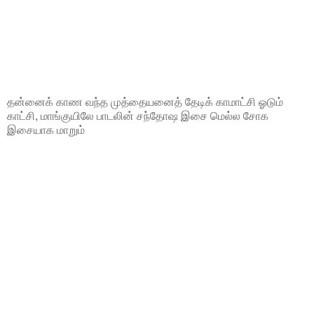
தன்னைக் காண வந்த முத்தையனைத் தேடிக் காமாட்சி ஓடும்
காட்சி, மாங்குயிலே பாடலின் சந்தோஷ இசை மெல்ல சோக
இசையாக மாறும்