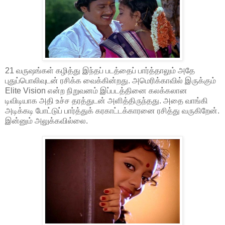
21 வருஷங்கள் கழித்து இந்தப் படத்தைப் பார்த்தாலும் அதே
புதுப்பொலிவுடன் ரசிக்க வைக்கின்றது. அமெரிக்காவில் இருக்கும்
Elite Vision என்ற நிறுவனம் இப்படத்தினை கலக்கலான
டிவிடியாக அதி உச்ச தரத்துடன் அளித்திருந்தது. அதை வாங்கி
அடிக்கடி போட்டுப் பார்த்துக் கரகாட்டக்காரனை ரசித்து வருகிறேன்.
இன்னும் அலுக்கவில்லை.