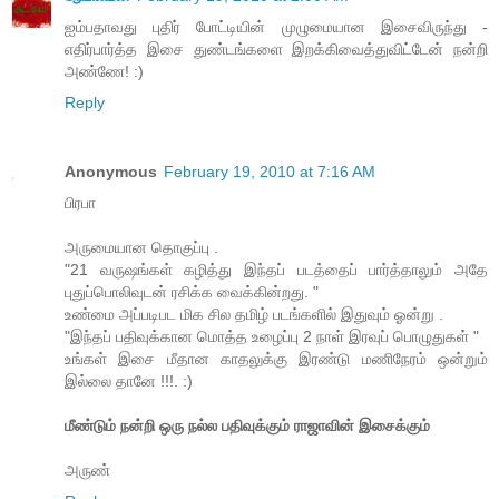
ஐம்பதாவது புதிர் போட்டியின் முழுமையான இசைவிருந்து -
எதிர்பார்த்த இசை துண்டங்களை இறக்கிவைத்துவிட்டேன் நன்றி
அண்ணே! :)
Reply
Anonymous
February 19, 2010 at 7:16 AM
பிரபா
அருமையான தொகுப்பு .
"21 வருஷங்கள் கழித்து இந்தப் படத்தைப் பார்த்தாலும் அதே
புதுப்பொலிவுடன் ரசிக்க வைக்கின்றது. "
உண்மை அப்படிபட மிக சில தமிழ் படங்களில் இதுவும் ஓன்று .
"இந்தப் பதிவுக்கான மொத்த உழைப்பு 2 நாள் இரவுப் பொழுதுகள் "
உங்கள் இசை மீதான காதலுக்கு இரண்டு மணிநேரம் ஒன்றும்
இல்லை தானே !!!. :)
மீண்டும் நன்றி ஒரு நல்ல பதிவுக்கும் ராஜாவின் இசைக்கும்
அருண்