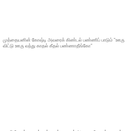
முத்தையனின் கோஷ்டி அவரைக் கிண்டல் பண்ணிப் பாடும் "ஊரு
விட்டு ஊரு வந்து காதல் கீதல் பண்ணாதீங்கோ"