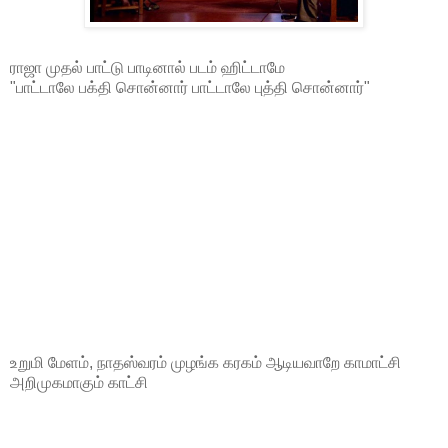
ராஜா முதல் பாட்டு பாடினால் படம் ஹிட்டாமே
"பாட்டாலே பக்தி சொன்னார் பாட்டாலே புத்தி சொன்னார்"
உறுமி மேளம், நாதஸ்வரம் முழங்க கரகம் ஆடியவாறே காமாட்சி
அறிமுகமாகும் காட்சி