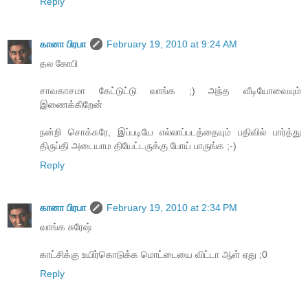
Reply
கானா பிரபா
February 19, 2010 at 9:24 AM
தல கோபி
சாவகாசமா கேட்டுட்டு வாங்க ;) அந்த வீடியோவையும்
இணைக்கிறேன்
நன்றி சொக்கரே, இப்படியே எல்லாப்படத்தையும் பதிவில் பார்த்து
திருப்தி அடையாம தியேட்டருக்கு போய் பாருங்க ;-)
Reply
கானா பிரபா
February 19, 2010 at 2:34 PM
வாங்க சுரேஷ்
காட்சிக்கு உயிர்கொடுக்க மொட்டையை விட்டா ஆள் ஏது ;0
Reply