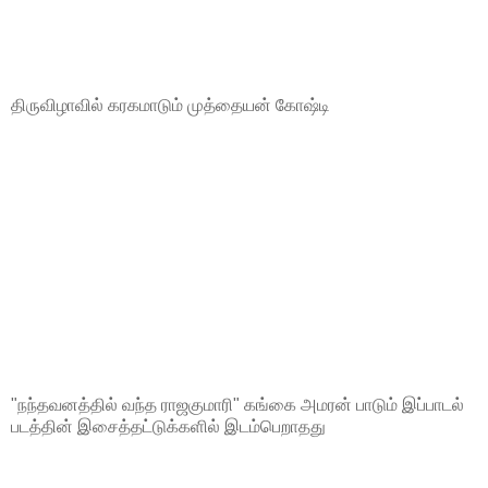
திருவிழாவில் கரகமாடும் முத்தையன் கோஷ்டி
"நந்தவனத்தில் வந்த ராஜகுமாரி" கங்கை அமரன் பாடும் இப்பாடல்
படத்தின் இசைத்தட்டுக்களில் இடம்பெறாதது