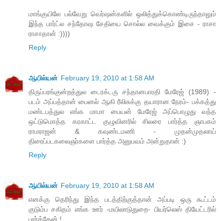
மாங்குயிலே பல்வேறு வெர்ஷன்களில் ஒலித்துக்கொண்டிருந்தாலும்
இந்த பார்ட்ல சந்தோஷ சேதியை சொல்ல வைக்கும் இசை - ராசா
ராசாதான் :))))
Reply
ஆயில்யன்
February 19, 2010 at 1:58 AM
திருப்பரங்குன்றத்துல டைரக்டரு சந்தானபாரதி மேரேஜ் (1989) -
படம் அப்பத்தான் பைனல் ஆகி ரீலிசுக்கு தயாரான நேரம்- பக்கத்து
மண்டபத்துல எங்க மாமா பையன் மேரேஜ் அப்பொழுது வந்த
ஒட்டுமொத்த கரகாட்ட குழுவினரில் சிலரை பார்த்த ஞாபகம்
ராமராஜன் & கவுண்டமணி - முதன்முதலாய்
திரைப்படகலைஞர்களை பார்த்த அனுபவம் அன்றுதான் :)
Reply
ஆயில்யன்
February 19, 2010 at 1:58 AM
எனக்கு தெரிந்து இந்த படத்திற்குத்தான் அப்படி ஒரு கூட்டம்
குடும்ப சகிதம் எங்க ஊர் -மயிலாடுதுறை- பியர்லெஸ் தியேட்டரில்
பார்த்தேன் !