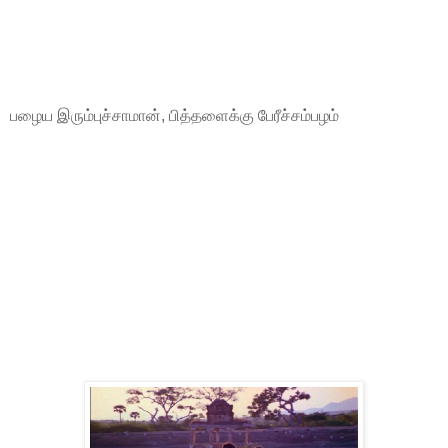
பழைய இரும்புச்சாமான், பித்தளைக்கு பேரீச்சம்பழம்