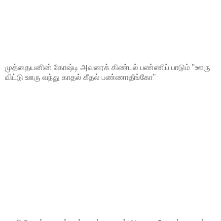
முத்தையனின் கோஷ்டி அவரைக் கிண்டல் பண்ணிப் பாடும் "ஊரு
விட்டு ஊரு வந்து காதல் கீதல் பண்ணாதீங்கோ"