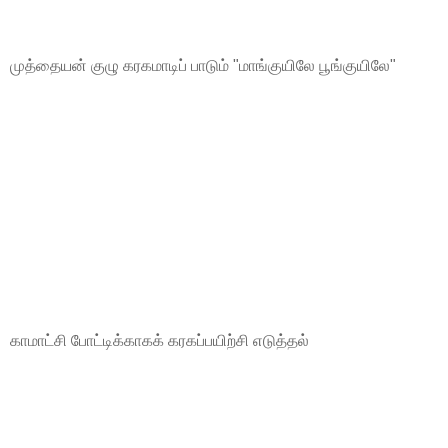
முத்தையன் குழு கரகமாடிப் பாடும் "மாங்குயிலே பூங்குயிலே"
காமாட்சி போட்டிக்காகக் கரகப்பயிற்சி எடுத்தல்