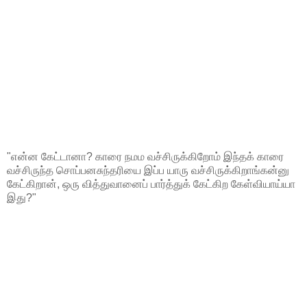
"என்ன கேட்டானா? காரை நமம வச்சிருக்கிறோம் இந்தக் காரை
வச்சிருந்த சொப்பனசுந்தரியை இப்ப யாரு வச்சிருக்கிறாங்கன்னு
கேட்கிறான், ஒரு வித்துவானைப் பார்த்துக் கேட்கிற கேள்வியாய்யா
இது?"