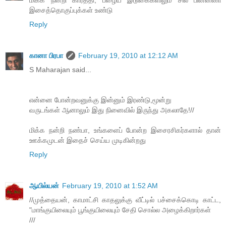
மிக்க நன்றி கார்த்தி, பழைய இடுகைகளிலும் சில பின்னணி
இசைத்தொகுப்புக்கள் உண்டு
Reply
கானா பிரபா
February 19, 2010 at 12:12 AM
S Maharajan said...
என்னை போன்றவனுக்கு இன்னும் இரண்டு,மூன்று
வருடங்கள் ஆனாலும் இது நினைவில் இருந்து அகலாதே!//
மிக்க நன்றி நண்பா, உங்களைப் போன்ற இசைரசிகர்களால் தான்
ஊக்கமுடன் இதைச் செய்ய முடிகின்றது
Reply
ஆயில்யன்
February 19, 2010 at 1:52 AM
//முத்தையன், காமாட்சி காதலுக்கு வீட்டில் பச்சைக்கொடி காட்ட,
"மாங்குயிலையும் பூங்குயிலையும் சேதி சொல்ல அழைக்கிறார்கள்
///