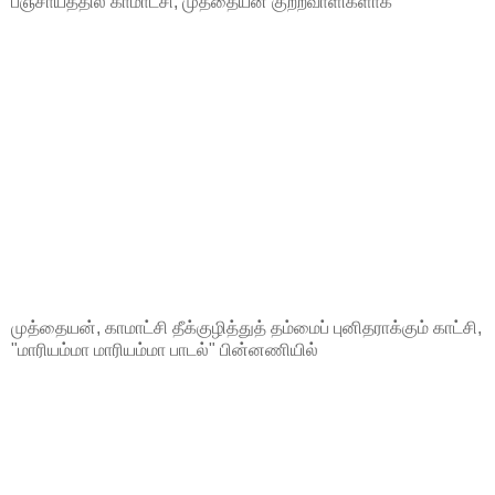
பஞ்சாயத்தில் காமாட்சி, முத்தையன் குற்றவாளிகளாக
முத்தையன், காமாட்சி தீக்குழித்துத் தம்மைப் புனிதராக்கும் காட்சி,
"மாரியம்மா மாரியம்மா பாடல்" பின்னணியில்