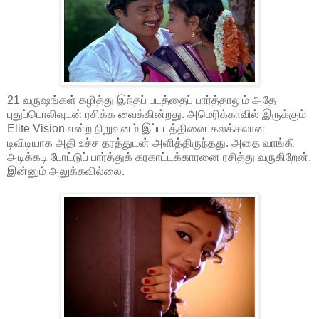
21 வருஷங்கள் கழித்து இந்தப் படத்தைப் பார்த்தாலும் அதே
புதுப்பொலிவுடன் ரசிக்க வைக்கின்றது. அமெரிக்காவில் இருக்கும்
Elite Vision என்ற நிறுவனம் இப்படத்தினை கலக்கலான
டிவிடியாக அதி உச்ச தரத்துடன் அளித்திருந்தது. அதை வாங்கி
அடிக்கடி போட்டுப் பார்த்துக் கரகாட்டக்காரனை ரசித்து வருகிறேன்.
இன்னும் அலுக்கவில்லை.