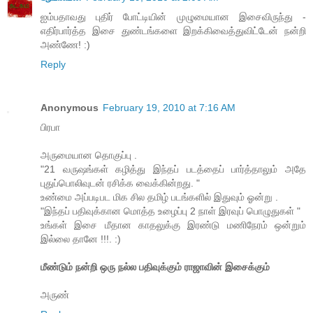
ஐம்பதாவது புதிர் போட்டியின் முழுமையான இசைவிருந்து -
எதிர்பார்த்த இசை துண்டங்களை இறக்கிவைத்துவிட்டேன் நன்றி
அண்ணே! :)
Reply
Anonymous
February 19, 2010 at 7:16 AM
பிரபா
அருமையான தொகுப்பு .
"21 வருஷங்கள் கழித்து இந்தப் படத்தைப் பார்த்தாலும் அதே
புதுப்பொலிவுடன் ரசிக்க வைக்கின்றது. "
உண்மை அப்படிபட மிக சில தமிழ் படங்களில் இதுவும் ஓன்று .
"இந்தப் பதிவுக்கான மொத்த உழைப்பு 2 நாள் இரவுப் பொழுதுகள் "
உங்கள் இசை மீதான காதலுக்கு இரண்டு மணிநேரம் ஒன்றும்
இல்லை தானே !!!. :)
மீண்டும் நன்றி ஒரு நல்ல பதிவுக்கும் ராஜாவின் இசைக்கும்
அருண்