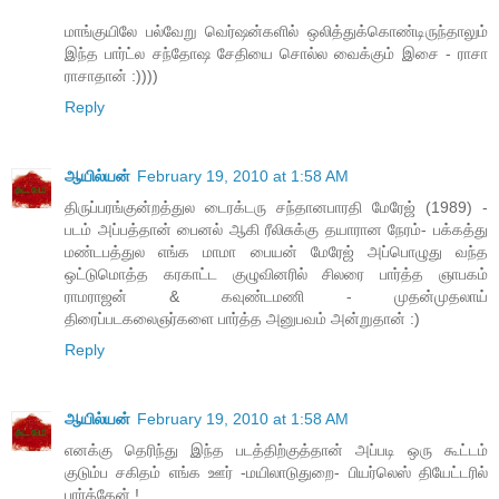
மாங்குயிலே பல்வேறு வெர்ஷன்களில் ஒலித்துக்கொண்டிருந்தாலும்
இந்த பார்ட்ல சந்தோஷ சேதியை சொல்ல வைக்கும் இசை - ராசா
ராசாதான் :))))
Reply
ஆயில்யன்
February 19, 2010 at 1:58 AM
திருப்பரங்குன்றத்துல டைரக்டரு சந்தானபாரதி மேரேஜ் (1989) -
படம் அப்பத்தான் பைனல் ஆகி ரீலிசுக்கு தயாரான நேரம்- பக்கத்து
மண்டபத்துல எங்க மாமா பையன் மேரேஜ் அப்பொழுது வந்த
ஒட்டுமொத்த கரகாட்ட குழுவினரில் சிலரை பார்த்த ஞாபகம்
ராமராஜன் & கவுண்டமணி - முதன்முதலாய்
திரைப்படகலைஞர்களை பார்த்த அனுபவம் அன்றுதான் :)
Reply
ஆயில்யன்
February 19, 2010 at 1:58 AM
எனக்கு தெரிந்து இந்த படத்திற்குத்தான் அப்படி ஒரு கூட்டம்
குடும்ப சகிதம் எங்க ஊர் -மயிலாடுதுறை- பியர்லெஸ் தியேட்டரில்
பார்த்தேன் !