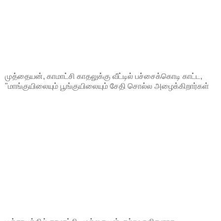
முத்தையன், காமாட்சி காதலுக்கு வீட்டில் பச்சைக்கொடி காட்ட,
"மாங்குயிலையும் பூங்குயிலையும் சேதி சொல்ல அழைக்கிறார்கள்