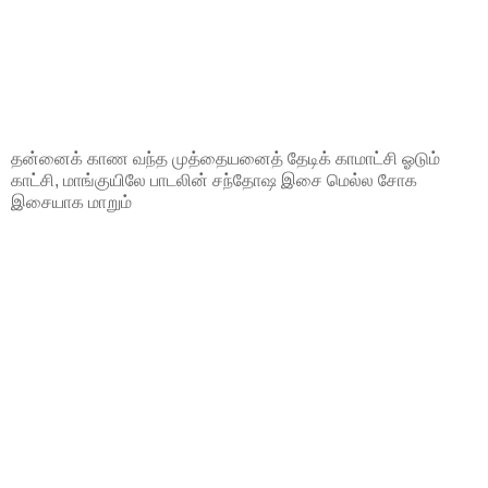
தன்னைக் காண வந்த முத்தையனைத் தேடிக் காமாட்சி ஓடும்
காட்சி, மாங்குயிலே பாடலின் சந்தோஷ இசை மெல்ல சோக
இசையாக மாறும்