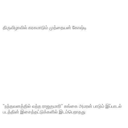
திருவிழாவில் கரகமாடும் முத்தையன் கோஷ்டி
"நந்தவனத்தில் வந்த ராஜகுமாரி" கங்கை அமரன் பாடும் இப்பாடல்
படத்தின் இசைத்தட்டுக்களில் இடம்பெறாதது