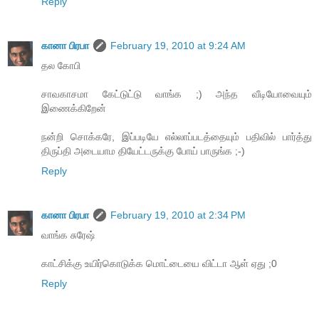
Reply
கானா பிரபா
February 19, 2010 at 9:24 AM
தல கோபி
சாவகாசமா கேட்டுட்டு வாங்க ;) அந்த வீடியோவையும்
இணைக்கிறேன்
நன்றி சொக்கரே, இப்படியே எல்லாப்படத்தையும் பதிவில் பார்த்து
திருப்தி அடையாம தியேட்டருக்கு போய் பாருங்க ;-)
Reply
கானா பிரபா
February 19, 2010 at 2:34 PM
வாங்க சுரேஷ்
காட்சிக்கு உயிர்கொடுக்க மொட்டையை விட்டா ஆள் ஏது ;0
Reply