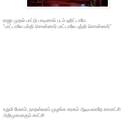
ராஜா முதல் பாட்டு பாடினால் படம் ஹிட்டாமே
"பாட்டாலே பக்தி சொன்னார் பாட்டாலே புத்தி சொன்னார்"
உறுமி மேளம், நாதஸ்வரம் முழங்க கரகம் ஆடியவாறே காமாட்சி
அறிமுகமாகும் காட்சி