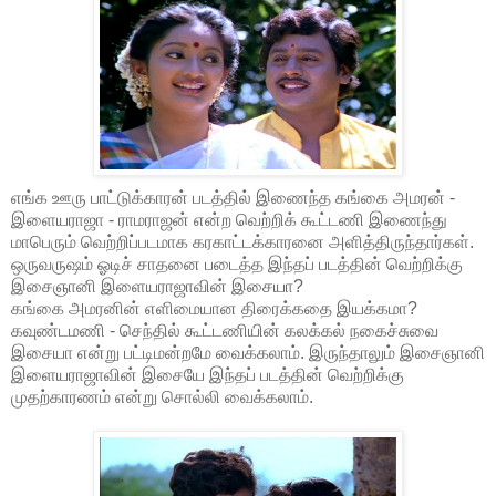
எங்க ஊரு பாட்டுக்காரன் படத்தில் இணைந்த கங்கை அமரன் -
இளையராஜா - ராமராஜன் என்ற வெற்றிக் கூட்டணி இணைந்து
மாபெரும் வெற்றிப்படமாக கரகாட்டக்காரனை அளித்திருந்தார்கள்.
ஒருவருஷம் ஓடிச் சாதனை படைத்த இந்தப் படத்தின் வெற்றிக்கு
இசைஞானி இளையராஜாவின் இசையா?
கங்கை அமரனின் எளிமையான திரைக்கதை இயக்கமா?
கவுண்டமணி - செந்தில் கூட்டணியின் கலக்கல் நகைச்சுவை
இசையா என்று பட்டிமன்றமே வைக்கலாம். இருந்தாலும் இசைஞானி
இளையராஜாவின் இசையே இந்தப் படத்தின் வெற்றிக்கு
முதற்காரணம் என்று சொல்லி வைக்கலாம்.