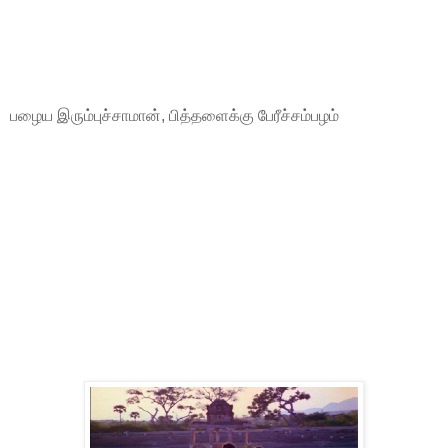
பழைய இரும்புச்சாமான், பித்தளைக்கு பேரீச்சம்பழம்