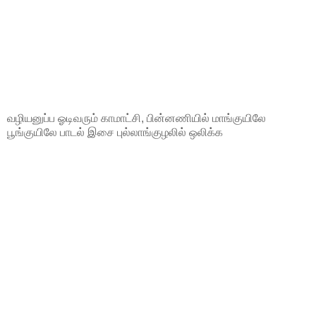
வழியனுப்ப ஓடிவரும் காமாட்சி, பின்னணியில் மாங்குயிலே
பூங்குயிலே பாடல் இசை புல்லாங்குழலில் ஒலிக்க