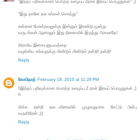
"இந்தப் பதிவுக்கான மொத்த உழைப்பு 2நாள் இரவுப் பொழுதுகள்" ;)
"இது தானே தல உங்கள் சொத்து"
என்னை போன்றவனுக்கு இன்னும் இரண்டு,மூன்று
வருடங்கள் ஆனாலும் இது நினைவில் இருந்து அகலாதே!
கிராமிய இசையனுபவத்தை
வழங்கிய உங்களுக்கு மீண்டும் மீண்டும் நன்றி! நன்றி!
Reply
கோபிநாத்
February 18, 2010 at 11:28 PM
\\இந்தப் பதிவுக்கான மொத்த உழைப்பு 2 நாள் இரவுப் பொழுதுகள் ;)
\\
மிக்க நன்றி தல...விரைவில் முழுவதுமாக கேட்டு பின்பு
வருகிறேன்.;))
Reply