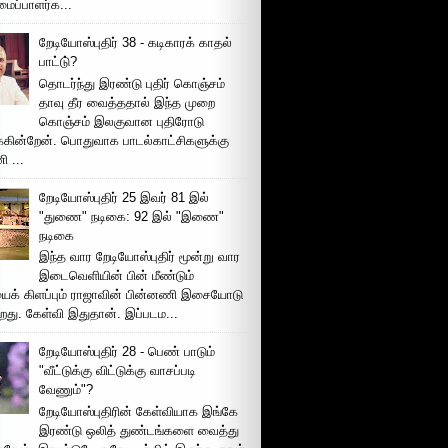
ப்பாளர்க...
றேடியோஸ்புதிர் 38 - கடிகாரக் காதல்
பாட்டு்?
தொடர்ந்து இரண்டு புதிர் கொஞ்சம்
தாவு தீர வைத்ததால் இந்த முறை
கொஞ்சம் இலகுவான புதிரோடு
க்கின்றேன். பொதுவாக பாடல்காட்சிகளுக்கு
 ...
றேடியோஸ்புதிர் 25 இவர் 81 இல்
"துணை" நடிகை: 92 இல் "இணை"
நடிகை
இந்த வார றேடியோஸ்புதிர் மூன்று வார
இடைவெளியின் பின் மீண்டும்
ைக் கிளப்பும் ராஜாவின் பின்னணி இசையோடு
றது. கேள்வி இதுதான். இப்படம...
றேடியோஸ்புதிர் 28 - பெண் பாடும்
"வீட்டுக்கு விட்டுக்கு வாசப்படி
வேணும்"?
றேடியோஸ்புதிரின் கேள்வியாக இங்கே
இரண்டு ஒலித் துண்டங்களை வைத்து