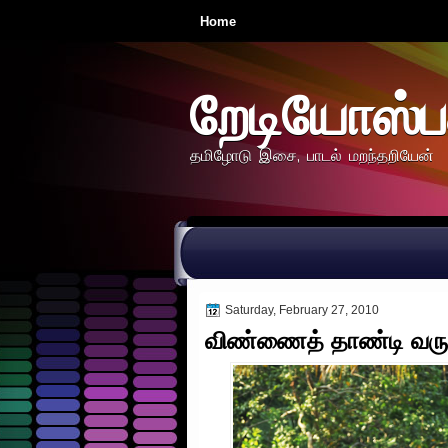
Home
றேடியோஸ்ப
தமிழோடு இசை, பாடல் மறந்தறியேன்
Saturday, February 27, 2010
விண்ணைத் தாண்டி வரு