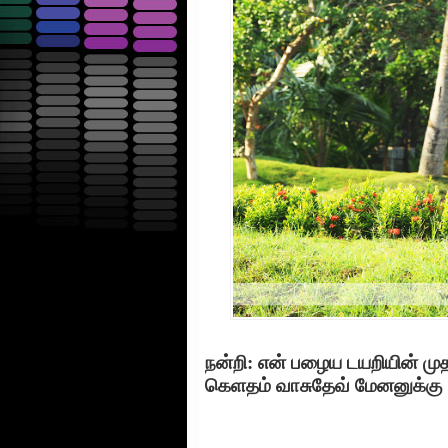
நன்றி: என் பழைய டயறியின் முதல
கெளதம் வாசுதேவ் மேனனுக்கு