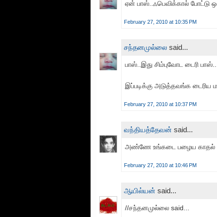
ஏன் பாஸ்..ஃபெவிக்கால் போட்டு ஒட
February 27, 2010 at 10:35 PM
சந்தனமுல்லை
said...
பாஸ்..இது சிம்புவோட டைரி பாஸ்.
இப்படிக்கு அடுத்தவங்க டைரிய மட்
February 27, 2010 at 10:37 PM
வந்தியத்தேவன்
said...
அண்ணே உங்கடை பழைய காதல் 
February 27, 2010 at 10:46 PM
ஆயில்யன்
said...
//சந்தனமுல்லை said...