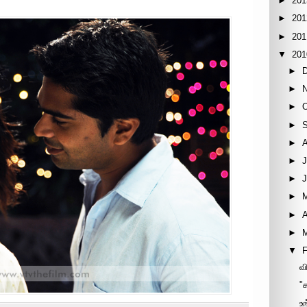
►
201
►
201
►
201
▼
201
►
►
►
►
►
►
J
►
►
►
A
►
▼
F
வ
"
உ