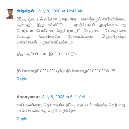
சிநேகிதன்..
July 8, 2008 at 12:47 AM
இப்படி ஒரு படம் வந்ததே தெரியாதே... கொஞ்சமும் எதிர்பார்க்கல..
ஆனாலும் இது எக்ஸ்ட்ரீம் .. ஜுஜிபியாவும் இருக்கக்கூடாது
கொஞ்சம் யோசிச்சா தெரியறமாதிரி கேளுங்க.. போனத்டவை
போட்டது யோசிக்கவே தேவையில்லாம இருந்ததேன்னு
சொன்னேன்.. பழிவாங்கிட்டீங்க.. :(
இதுக்கு ரிப்பீஈஈஈஈஈஇட்ட்ட்ட்ட்ட்ட்ட்டூ\\
ரிப்பீஈஈஈஈஈஇட்ட்ட்ட்ட்ட்ட்ட்டூக்கு ரிப்பீஈஈஈஈஈஇட்ட்ட்ட்ட்ட்ட்ட்டே!!!!
Reply
Anonymous
July 8, 2008 at 6:11 AM
காபி அண்ணா, நெசமாலுமே இப்படி ஒரு படம் வந்ததே தெரியாது.
கயல் சொன்னதை வழிமொழிகிறேன்.
Reply