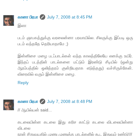
கானா பிரபா
July 7, 2008 at 8:45 PM
இளா
படம் ஞாபகத்துக்கு வரலைன்னா பரவாயில்ல. சிலருக்கு இப்படி ஒரு
படம் வந்ததே தெரியாதாமே ;)
இன்னிசை மழை படப்பாடல்கள் வந்த காலத்திலேயே எனக்கு உயிர்.
இந்தப் படத்தின் பாடல்களை மட்டும் இரண்டு சீடியில் (ஒன்று
ஆரம்பத்தில் ஒலித்தரம் குன்றியதாக எடுத்தது) வச்சிருக்கேன்.
விரைவில் வரும் இன்னிசை மழை.
Reply
கானா பிரபா
July 7, 2008 at 8:48 PM
// ஆயில்யன் said...
கடலையின்ன கடலை இது கரிச காட்டு கடலை விடலையின்னா
விடலை
நான் சிறுவயதில் முணு முணுத்த பாடல்களில் கூட இதுவும் உண்டு!//