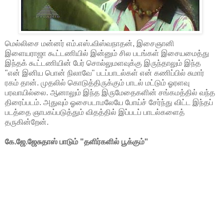
மெல்லிசை மன்னர் எம்.எஸ்.விஸ்வநாதன், இசைஞானி
இளையராஜா கூட்டணியில் இன்னும் சில படங்கள் இசையமைத்து
இந்தக் கூட்டணியின் பேர் சொல்லுமளவுக்கு இருந்தாலும் இந்த
"என் இனிய பொன் நிலாவே" படப்பாடல்கள் என் கணிப்பில் சுமார்
ரகம் தான். முதலில் கொடுத்திருக்கும் பாடல் மட்டும் ஓரளவு
பரவாயில்லை. ஆனாலும் இந்த இருமேதைகளின் சங்கமத்தில் வந்த
திரைப்படம். அதுவும் ஓசைபடாமலேயே போய்ச் சேர்ந்து விட்ட இந்தப்
படத்தை ஞாபகப்படுத்தும் விதத்தில் இப்படப் பாடல்களைத்
தருகின்றேன்.
கே.ஜே.ஜேசுதாஸ் பாடும் "தளிர்களில் பூக்கும்"