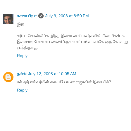
கானா பிரபா
July 9, 2008 at 8:50 PM
ஜிரா
சரியா சொன்னீங்க இந்த இசையமைப்பாளர்களின் பினாமிகள் கூட
இவ்வளவு மோசமா பண்ணியிருக்கமாட்டாங்க. எங்கே ஒரு கோளாறு
நடந்திருக்கு.
Reply
தங்ஸ்
July 12, 2008 at 10:05 AM
எல்.ஆர்.ஈஸ்வரியின் கடைசிப்பாடலா ராஜாவின் இசையில்?
Reply