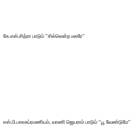
கே.எஸ்.சித்ரா பாடும் "சில்லென்ற மலரே"
எஸ்.பி.பாலசுப்ரமணியம், வாணி ஜெயராம் பாடும் "பூ வேண்டுமே"