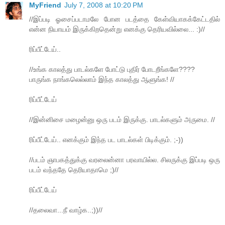
MyFriend
July 7, 2008 at 10:20 PM
//இப்படி ஓசைப்படாமலே போன படத்தை கேள்வியாகக்கேட்டதில்
என்ன நியாயம் இருக்கிறதென்று எனக்கு தெரியவில்லை... :)//
ரிப்பீட்டேய்..
//உங்க காலத்து பாடல்களே போட்டு புதிர் போடறீங்களே????
பாருங்க நாங்கலெல்லாம் இந்த காலத்து ஆளுங்க! //
ரிப்பீட்டேய்
//இன்னிசை மழைன்னு ஒரு படம் இருக்கு. பாடல்களும் அருமை. //
ரிப்பீட்டேய்.. எனக்கும் இந்த பட பாடல்கள் பிடிக்கும். ;-))
//படம் ஞாபகத்துக்கு வரலைன்னா பரவாயில்ல. சிலருக்கு இப்படி ஒரு
படம் வந்ததே தெரியாதாமெ ;)//
ரிப்பீட்டேய்
//தலைவா...நீ வாழ்க..;))//