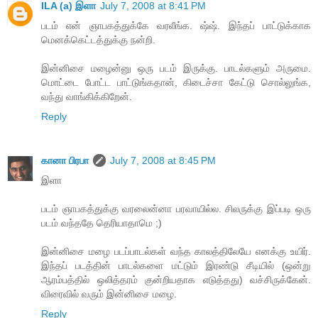
ILA (a) இளா
July 7, 2008 at 8:41 PM
படம் என் ஞாபகத்துக்கே வரலீங்க. ஷ்ஷ். இந்தப் பாட்டுக்காக
மெனக்கெட்டத்துக்கு நன்றி.
இன்னிசை மழைன்னு ஒரு படம் இருக்கு. பாடல்களும் அருமை.
மொட்டை போட்ட பாட்டுங்கதான், கிடைச்சா கேட்டு சொல்லுங்க,
வந்து வாங்கிக்கிறேன்.
Reply
கானா பிரபா
July 7, 2008 at 8:45 PM
இளா
படம் ஞாபகத்துக்கு வரலைன்னா பரவாயில்ல. சிலருக்கு இப்படி ஒரு
படம் வந்ததே தெரியாதாமெ ;)
இன்னிசை மழை படப்பாடல்கள் வந்த காலத்திலேயே எனக்கு உயிர்.
இந்தப் படத்தின் பாடல்களை மட்டும் இரண்டு சீடியில் (ஒன்று
ஆரம்பத்தில் ஒலித்தரம் குன்றியதாக எடுத்தது) வச்சிருக்கேன்.
விரைவில் வரும் இன்னிசை மழை.
Reply