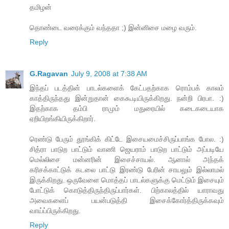
தமிழன்
தொண்டை வரைக்கும் வந்ததா ;) இன்னிசை மழை வரும்.
Reply
G.Ragavan
July 9, 2008 at 7:38 AM
இந்தப் படத்தின் பாடல்களைக் கேட்பதற்காக ரொம்பக் காலம்
காத்திருந்தது இன்றுதான் கைகூடியிருக்கிறது. நன்றி பிரபா. :)
இதற்காக தம்பி ராமும் மதுரையில் கடைகடையாக
ஏறியிறங்கியிருக்கிறார்.
ரெண்டு பேரும் தூங்கிக் கிட்டே இசையமைச்சிருப்பாங்க போல. :)
சித்ரா பாடுற பாட்டும் வாணி ஜெயராம் பாடுற பாட்டும் அப்படியே
மெல்லிசை மன்னரின் இசைச்சாயல். ஆனால் அந்தக்
கரிசக்காட்டுக் கடலை பாட்டு இரண்டு பேரின் சாயலும் இல்லாமல்
இருக்கிறது. ஒருவேளை மொத்தப் பாடல்களுக்கு மெட்டும் இசையும்
போட்டுக் கொடுத்திருந்திருப்பார்கள். பிற்காலத்தில் யாராவது
அவைகளைப் பயன்படுத்தி இசைக்கோர்த்திருக்கவும்
வாய்ப்பிருக்கிறது.
Reply