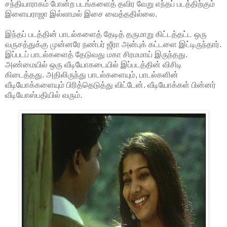
சந்தியாராகம் போன்ற படங்களைத் தவிர வேறு எந்தப் படத்திற்கும்
இளையராஜா இல்லாமல் இசை வைத்ததில்லை.
இந்தப் படத்தின் பாடல்களைத் தேடித் தருமாறு கிட்டத்தட்ட ஒரு
வருசத்துக்கு முன்னரே நண்பர் ஜீரா அன்புக் கட்டளை இட்டிருந்தார்.
இப்படப் பாடல்களைத் தேடுவது மகா சிரமமாய் இருந்தது.
அண்மையில் ஒரு வீடியோகடையில் இப்படத்தின் விசிடி
கிடைத்தது. அதிலிருந்து பாடல்களையும், பாடல்களின்
வீடியோக்களையும் பிரித்தெடுத்து விட்டேன். வீடியோக்கள் பின்னர்
வீடியோஸ்பதியில் வரும்.