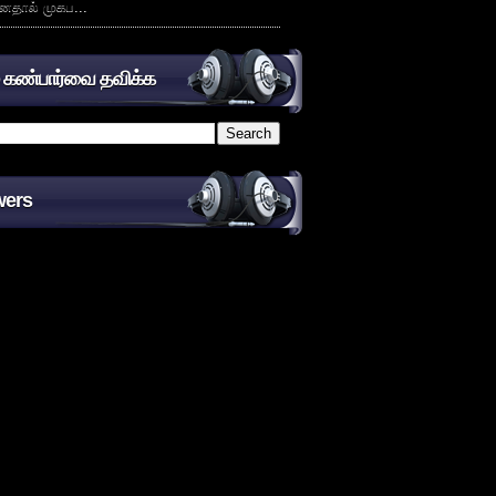
னதால் முகப...
் கண்பார்வை தவிக்க
wers