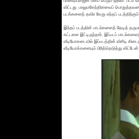
பாண்டியராஜன் மிகப் பெரும் ஹீரோ. படம் 
விட்டது. பாலுமகேந்திராவைப் பொறுத்தவ
படங்களைத் தவிர வேறு எந்தப் படத்திற்
இந்தப் படத்தின் பாடல்களைத் தேடித் தருமா
கட்டளை இட்டிருந்தார். இப்படப் பாடல்கள
வீடியோகடையில் இப்படத்தின் விசிடி கிடைத
வீடியோக்களையும் பிரித்தெடுத்து விட்டேன்