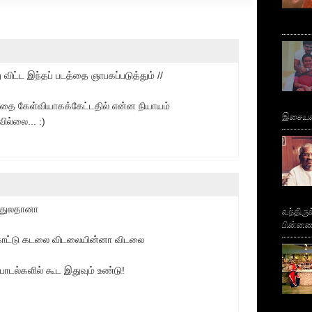
விட்ட இந்தப் படத்தை ஞாபகப்படுத்தும் //
தை கேள்வியாகக்கேட்டதில் என்ன நியாயம்
இசையமை
ல்லை... :)
த்துலதானா
வந்திரு
பின்னணி
ாட்டு கடலை விடலையின்னா விடலை
பாடல்களில் கூட இதுவும் உண்டு!