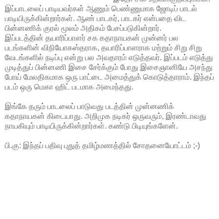
இப்பாடலைப் பாடியவர்கள் ஆணும் பெண்ணுமாக ஜோடிப் பாடல்
பாடியிருக்கின்றார்கள். ஆண் பாடகர், பாடகர் என்பதை விட
பின்னணிக் குரல் மூலம் அதிகம் பேசப்படுகின்றார்.
இப்படத்தின் தயாரிப்பாளர் சக கதாநாயகன் முன்னர் பல
படங்களின் விநியோகஸ்தராக, தயாரிப்பாளராக மற்றும் சிறு சிறு
வேடங்களில் நடிப்பு என்று பல அவதாரம் எடுத்தவர். இப்படம் எடுத்து
முடித்துப் பின்னணி இசை சேர்க்கும் போது இசைஞானியே அசந்து
போய் மேலதிகமாக ஒரு பாட்டை அமைத்துக் கொடுத்தாராம். இந்தப்
படம் ஒரு மெகா ஹிட் படமாக அமைந்தது.
இங்கே தரும் பாடலைப் பாடுவது படத்தின் முன்னணிக்
கதாநாயகன் கிடையாது. அறிமுக நடிகர் ஒருவரும், இரண்டாவது
நாயகியும் பாடியிருக்கின்றார்கள். கண்டு பிடியுங்களேன்.
பி.கு: இந்தப் பதிவு புதுத் தமிழ்மணத்தில் சோதனையோட்டம் ;-)