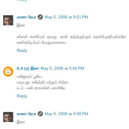
கானா பிரபா
May 5, 2008 at 9:51 PM
இளா
உங்கள் கணிப்பும் தவறு, நான் தந்திருக்கும் உதவிக்குறிப்புக்களே
கண்டுபிடிக்கப் போதுமானவை.
Reply
ILA (a) இளா
May 5, 2008 at 9:56 PM
பாரிஜாதப் பூவே..
பாடியது- சுரேந்தர் மற்றும் சித்ரா.
படம் - என் ராசாவின் மனசிலே
Reply
கானா பிரபா
May 5, 2008 at 9:58 PM
இளா