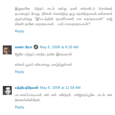
இதுதானே அந்தப் பாடல் என்று நான் உங்களிடம் சொல்லத்
தயாராகும் போது, நீங்கள் கொடுத்த ஒரு உதவித்தகவல் என்னைக்
குழப்புகிறது "இப்படத்தின் தயாரிப்பாளர் சக கதாநாயகன்'' ராஜ்
கிரண் தானே கதாநாயகன்... யார் சககதாநாயகன்?
Reply
கானா பிரபா
May 6, 2008 at 8:28 AM
ஜேகே மற்றும் பாரதிய நவீன இளவரசன்
உங்கள் யூகம் சரியானது, வாழ்த்துக்கள்
Reply
வந்தியத்தேவன்
May 6, 2008 at 11:58 AM
பாடலைப்ப்பாடியவர் எஸ் என் சுரேந்தர். பாரிஜாதப்பூவே பாடல் என
நினைக்கின்றேன்.
Reply