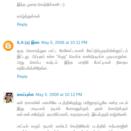
இந்த முறை வெற்றிக்கனி ;-)
வாழ்த்துக்கள்
Reply
ILA (a) இளா
May 5, 2008 at 10:11 PM
ஒரு அவசரத்துல பாட்ட மேலோட்டாமாக் கேட்டும்முதல்பின்னூட்டம்
இட்டது. அப்புறம் உங்க "க்ளூ" வெச்சு கண்டுபுடிக்க முடியாதுங்க.
அது ரொம்ப கஷ்டம். இந்த மாதிரி போட்டிகள் நிறைய
எதிர்பார்க்கிறேங்க.
Reply
கைப்புள்ள
May 5, 2008 at 10:12 PM
என் ராசாவின் மனசிலே படத்திலிருந்து பாரிஜாதப்பூவே என்ற பாடல்
இது. பாடியவர் நடிகர் மோகனுக்குக் குரல் கொடுக்கும்
எஸ்.என்.சுரேந்தர். தயாரிப்பாளர், கதாநாயகர், இயக்குநர் ராஜ்கிரண்.
பாட்டில் வரும் நடிகர் வால்டர் வெற்றிவேல் படத்தில் சத்யராஜின்