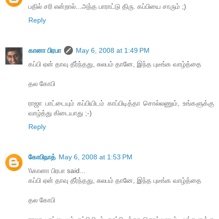
பதில் சரி என்றால்...அந்த பாராட்டு திரு. கப்பியை சாரும் ;)
Reply
கானா பிரபா
May 6, 2008 at 1:49 PM
கப்பி ஏன் தாவு தீர்ந்தது, சுலபம் தானே, இந்த புடீங்க வாழ்த்தை
தல கோபி
ராஜா பாட்டையும் கப்பியிடம் காப்பிடித்தா சொல்லணும், உங்களுக்கு
வாழ்த்து கிடையாது ;-)
Reply
கோபிநாத்
May 6, 2008 at 1:53 PM
\\கானா பிரபா said...
கப்பி ஏன் தாவு தீர்ந்தது, சுலபம் தானே, இந்த புடீங்க வாழ்த்தை
தல கோபி