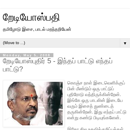
றேடியோஸ்பதி
தமிழோடு இசை, பாடல் மறந்தறியேன்
▼
Monday, May 5, 2008
றேடியோஸ்புதிர் 5 - இந்தப் பாட்டு எந்தப்
பாட்டு?
கொஞ்ச நாள் இடைவெளிக்குப்
பின் மீண்டும் ஒரு பாட்டுப்
புதிரோடு வந்திருக்கின்றேன்.
இங்கே ஒரு பாடலின் இடையே
வரும் இசைத் துண்டைத்
தருகின்றேன். இது எந்தப் பாட்டு
என்று கண்டு பிடியுங்களேன்.
இதோ சில உதவிக்குறிப்புக்கள்.