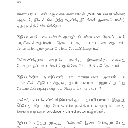
***
கானா பிரபா... என் அலுவலக கணினியில் youtube வசதியில்லை;
அதனால், நீங்கள் கொடுத்த உதவிக்குறிப்புக்கள் துணைகொண்டு
ஒரு யூகத்தில் சொல்கிறேன்..
//இப்பாடலைப் பாடியவர்கள் ஆணும் பெண்ணுமாக ஜோடிப் பாடல்
பாடியிருக்கின்றார்கள். ஆண் பாடகர், பாடகர் என்பதை விட
பின்னணிக் குரல் மூலம் அதிகம் பேசப்படுகின்றார்.//
பின்னணிக்குரல் என்றாலே எனக்கு நினைவுக்கு வருவது
மோகனுக்குப் பல படங்களில் குரல் கொடுத்த S.N. சுரேந்தர் தான்.
//இப்படத்தின் தயாரிப்பாளர் சக கதாநாயகன் முன்னர் பல
படங்களின் விநியோகஸ்தராக, தயாரிப்பாளராக மற்றும் சிறு சிறு
வேடங்களில் நடிப்பு என்று பல அவதாரம் எடுத்தவர். //
முன்னர் பல படங்களின் விநியோகஸ்தராக, தயாரிப்பாளராக இருந்து,
இப்போது சிறு சிறு வேடங்களில் நடிக்கிறார் என்றவுடன் எனது
நினைவுக்கு வந்த producer-turned actor ராஜ்கிரண்.
//இப்படம் எடுத்து முடித்துப் பின்னணி இசை சேர்க்கும் போது