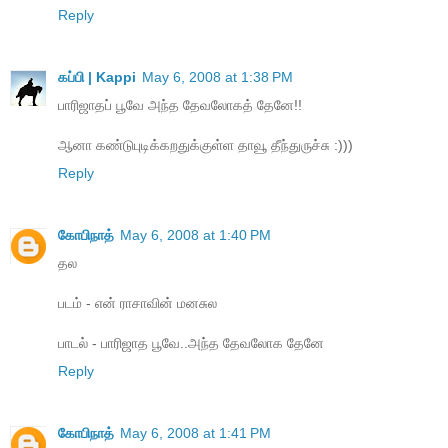
Reply
கப்பி | Kappi
May 6, 2008 at 1:38 PM
பாரிஜாதப் பூவே அந்த தேவலோகத் தேனே!!
ஆனா கண்டுபுடிக்கறதுக்குள்ள தாவூ தீந்துருச்சு :)))
Reply
கோபிநாத்
May 6, 2008 at 1:40 PM
தல
படம் - என் ராசாவின் மனசுல
பாடல் - பாரிஜாத பூவே..அந்த தேவலோக தேனே
Reply
கோபிநாத்
May 6, 2008 at 1:41 PM