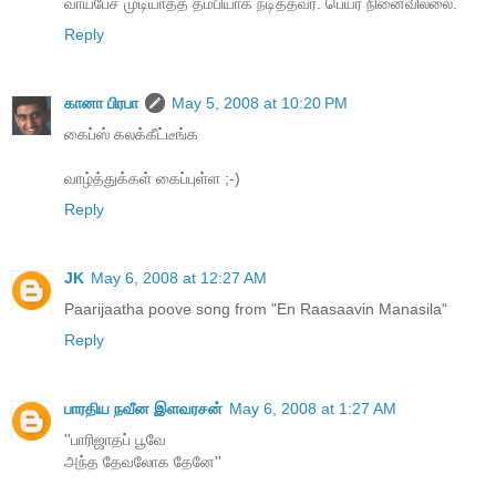
வாய்பேச முடியாதத் தம்பியாக நடித்தவர். பெயர் நினைவில்லை.
Reply
கானா பிரபா
May 5, 2008 at 10:20 PM
கைப்ஸ் கலக்கீட்டீங்க
வாழ்த்துக்கள் கைப்புள்ள ;-)
Reply
JK
May 6, 2008 at 12:27 AM
Paarijaatha poove song from "En Raasaavin Manasila"
Reply
பாரதிய நவீன இளவரசன்
May 6, 2008 at 1:27 AM
''பாரிஜாதப் பூவே
அந்த தேவலோக தேனே''