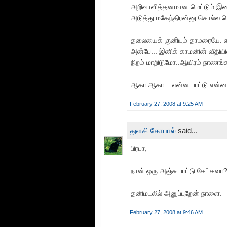
அறிவாளித்தனமான மெட்டும் இசை
அடுத்து மகேந்திரன்னு சொல்ல நென
தலையைக் குனியும் தாமரையே. எஸ்
அன்பே... இனிக் காமனின் வீதிய
நிறம் மாறிடுமோ..ஆயிரம் நாணங்
ஆகா ஆகா... என்ன பாட்டு என்ன பாட
February 27, 2008 at 9:25 AM
துளசி கோபால்
said...
பிரபா,
நான் ஒரு அஞ்சு பாட்டு கேட்கவா
தனிமடலில் அனுப்புறேன் நாளை.
February 27, 2008 at 9:46 AM