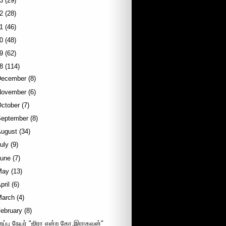
3
(29)
2
(28)
1
(46)
0
(48)
9
(62)
8
(114)
December
(8)
November
(6)
October
(7)
September
(8)
August
(34)
uly
(9)
June
(7)
May
(13)
pril
(6)
March
(4)
ebruary
(8)
ிறப்பு நேயர் "ஜிரா என்ற கோ.இராகவன்"