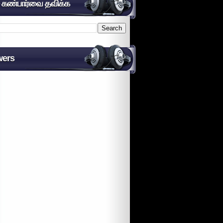
் கண்பார்வை தவிக்க
wers