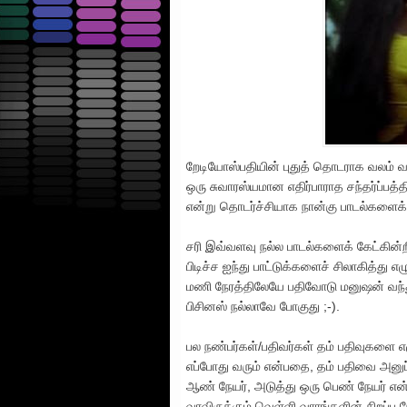
றேடியோஸ்பதியின் புதுத் தொடராக வலம் வந
ஒரு சுவாரஸ்யமான எதிர்பாராத சந்தர்ப்பத்தி
என்று தொடர்ச்சியாக நான்கு பாடல்களைக் க
சரி இவ்வளவு நல்ல பாடல்களைக் கேட்கின்ற
பிடிச்ச ஐந்து பாட்டுக்களைச் சிலாகித்து
மணி நேரத்திலேயே பதிவோடு மனுஷன் வந்து
பிசினஸ் நல்லாவே போகுது ;-).
பல நண்பர்கள்/பதிவர்கள் தம் பதிவுகளை எழ
எப்போது வரும் என்பதை, தம் பதிவை அனுப்
ஆண் நேயர், அடுத்து ஒரு பெண் நேயர் என
வரவிருக்கும் வெள்ளி வாரங்களின் சிறப்பு ந