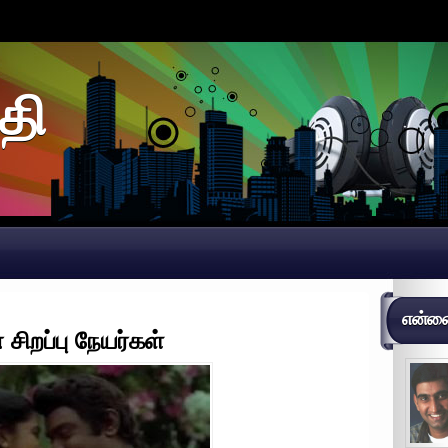
தி
என்னைப
 சிறப்பு நேயர்கள்