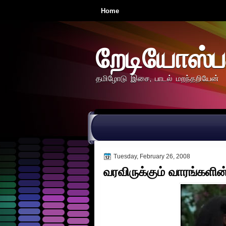
Home
றேடியோஸ்ப
தமிழோடு இசை, பாடல் மறந்தறியேன்
Tuesday, February 26, 2008
வரவிருக்கும் வாரங்களின்