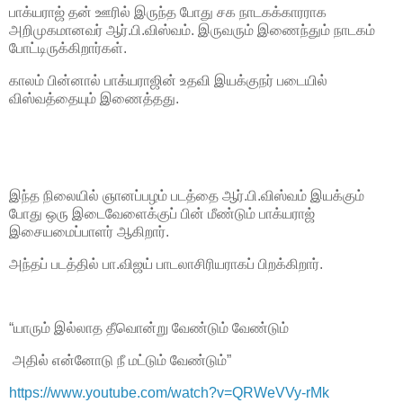
பாக்யராஜ் தன் ஊரில் இருந்த போது சக நாடகக்காரராக
அறிமுகமானவர் ஆர்.பி.விஸ்வம். இருவரும் இணைந்தும் நாடகம்
போட்டிருக்கிறார்கள்.
காலம் பின்னால் பாக்யராஜின் உதவி இயக்குநர் படையில்
விஸ்வத்தையும் இணைத்தது.
இந்த நிலையில் ஞானப்பழம் படத்தை ஆர்.பி.விஸ்வம் இயக்கும்
போது ஒரு இடைவேளைக்குப் பின் மீண்டும் பாக்யராஜ்
இசையமைப்பாளர் ஆகிறார்.
அந்தப் படத்தில் பா.விஜய் பாடலாசிரியராகப் பிறக்கிறார்.
“யாரும் இல்லாத தீவொன்று வேண்டும் வேண்டும்
அதில் என்னோடு நீ மட்டும் வேண்டும்”
https://www.youtube.com/watch?v=QRWeVVy-rMk