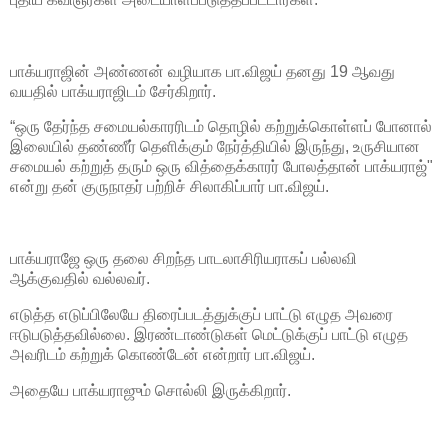
பாக்யராஜின் அண்ணன் வழியாக பா.விஜய் தனது 19 ஆவது
வயதில் பாக்யராஜிடம் சேர்கிறார்.
“ஒரு தேர்ந்த சமையல்காரரிடம் தொழில் கற்றுக்கொள்ளப் போனால்
இலையில் தண்ணீர் தெளிக்கும் நேர்த்தியில் இருந்து, உருசியான
சமையல் கற்றுத் தரும் ஒரு வித்தைக்காரர் போலத்தான் பாக்யராஜ்"
என்று தன் குருநாதர் பற்றிச் சிலாகிப்பார் பா.விஜய்.
பாக்யராஜே ஒரு தலை சிறந்த பாடலாசிரியராகப் பல்லவி
ஆக்குவதில் வல்லவர்.
எடுத்த எடுப்பிலேயே திரைப்படத்துக்குப் பாட்டு எழுத அவரை
ஈடுபடுத்தவில்லை. இரண்டாண்டுகள் மெட்டுக்குப் பாட்டு எழுத
அவரிடம் கற்றுக் கொண்டேன் என்றார் பா.விஜய்.
அதையே பாக்யராஜும் சொல்லி இருக்கிறார்.