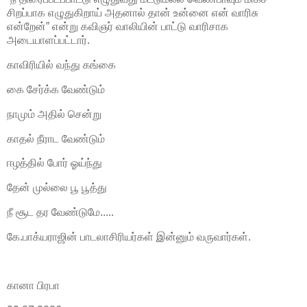
சிறப்பாக எழுதுகிறாய் அதனால் தான் உன்னை என் வாரிசு
என்றேன்” என்று கவிஞர் வாலியின் பாட்டு வாரிசாக
அடையாளப்பட்டார்.
காவிரியில் வந்து கங்கை
கை சேர்க்க வேண்டும்
நாமும் அதில் சென்று
காதல் நீராட வேண்டும்
ஈழத்தில் போர் ஓய்ந்து
தேன் முல்லை பூ பூத்து
நீ சூட தர வேண்டுமே.....
கே.பாக்யராஜின் பாடலாசிரியர்கள் இன்னும் வருவார்கள்.
கானா பிரபா