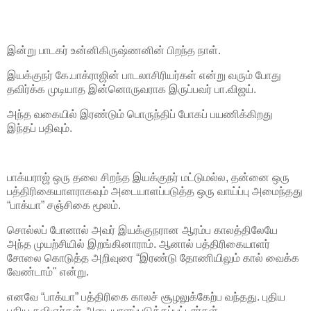
இன்று பாடகர் உன்னிகிருஷ்ணனின் பிறந்த நாள்.
இயக்குநர் கே.பாக்ராஜின் பாடலாசிரியர்கள் என்று வரும் போது
தவிர்க்க முடியாத இன்னொருவராக இருப்பவர் பா.விஜய்.
அந்த வகையில் இரண்டும் பொருந்திப் போகப் பயணிக்கிறது
இந்தப் பதிவும்.
பாக்யராஜ் ஒரு தலை சிறந்த இயக்குநர் மட்டுமல்ல, தன்னை ஒரு
பத்திரிகையாளராகவும் அடையாளப்படுத்த ஒரு வாய்ப்பு அமைந்தது
“பாக்யா” சஞ்சிகை மூலம்.
சொல்லப் போனால் அவர் இயக்குநரான ஆரம்ப காலத்திலேயே
அந்த முயற்சியில் இறங்கினாராம். ஆனால் பத்திரிகையாளர்
சோலை கொடுத்த அறிவுரை “இரண்டு தோணியிலும் கால் வைக்க
வேண்டாம்" என்று.
எனவே “பாக்யா” பத்திரிகை காலச் சூழலுக்கேற்ப வந்தது. புதிய
புதிய கவிஞர்கள் அடையாளப்படுத்தப்பட்டார்கள்.