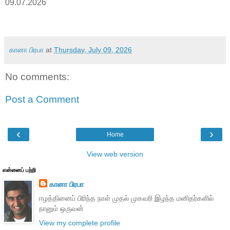
09.07.2026
கானா பிரபா
at
Thursday, July 09, 2026
No comments:
Post a Comment
‹
›
Home
View web version
என்னைப் பற்றி
கானா பிரபா
ஈழத்தினைப் பிரிந்த நாள் முதல் முகவரி இழந்த மனிதர்களில்
நானும் ஒருவன்
View my complete profile