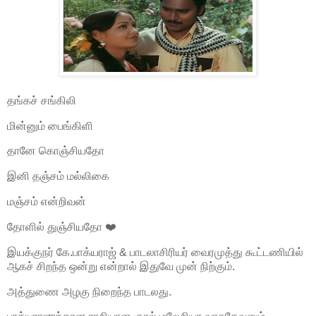
தங்கச் சங்கிலி
மின்னும் பைங்கிளி
தானே கொஞ்சியதோ
இனி தஞ்சம் மல்லிகை
மஞ்சம் என்றிவன்
தோளில் துஞ்சியதோ ❤️
இயக்குநர் கே.பாக்யராஜ் & பாடலாசிரியர் வைரமுத்து கூட்டணியில்
ஆகச் சிறந்த ஒன்று என்றால் இதுவே முன் நிற்கும்.
அத்துணை அழகு நிறைந்த பாடலது.