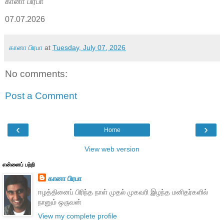
கானா பிரபா
07.07.2026
கானா பிரபா
at
Tuesday, July 07, 2026
No comments:
Post a Comment
‹
›
Home
View web version
என்னைப் பற்றி
கானா பிரபா
ஈழத்தினைப் பிரிந்த நாள் முதல் முகவரி இழந்த மனிதர்களில்
நானும் ஒருவன்
View my complete profile