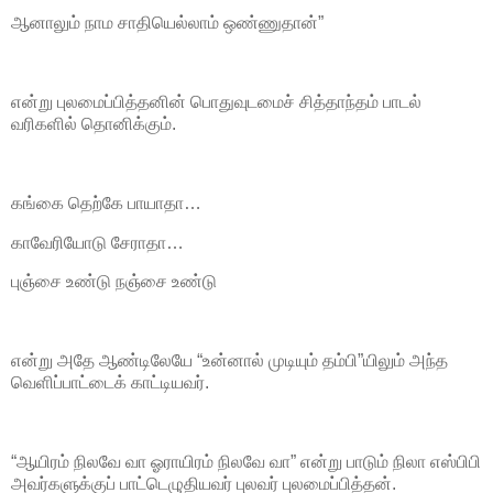
ஆனாலும் நாம சாதியெல்லாம் ஒண்ணுதான்”
என்று புலமைப்பித்தனின் பொதுவுடமைச் சித்தாந்தம் பாடல்
வரிகளில் தொனிக்கும்.
கங்கை தெற்கே பாயாதா…
காவேரியோடு சேராதா…
புஞ்சை உண்டு நஞ்சை உண்டு
என்று அதே ஆண்டிலேயே “உன்னால் முடியும் தம்பி”யிலும் அந்த
வெளிப்பாட்டைக் காட்டியவர்.
“ஆயிரம் நிலவே வா ஓராயிரம் நிலவே வா” என்று பாடும் நிலா எஸ்பிபி
அவர்களுக்குப் பாட்டெழுதியவர் புலவர் புலமைப்பித்தன்.