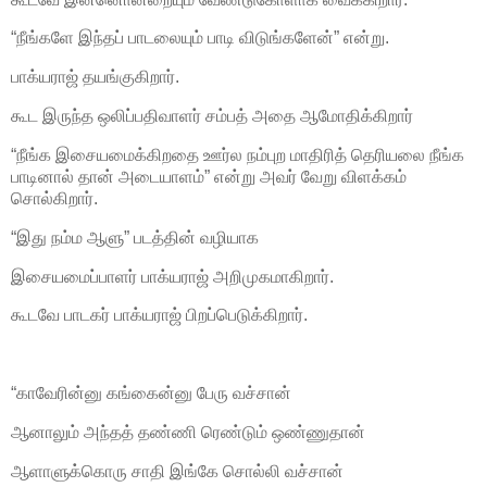
“நீங்களே இந்தப் பாடலையும் பாடி விடுங்களேன்” என்று.
பாக்யராஜ் தயங்குகிறார்.
கூட இருந்த ஒலிப்பதிவாளர் சம்பத் அதை ஆமோதிக்கிறார்
“நீங்க இசையமைக்கிறதை ஊர்ல நம்புற மாதிரித் தெரியலை நீங்க
பாடினால் தான் அடையாளம்” என்று அவர் வேறு விளக்கம்
சொல்கிறார்.
“இது நம்ம ஆளு” படத்தின் வழியாக
இசையமைப்பாளர் பாக்யராஜ் அறிமுகமாகிறார்.
கூடவே பாடகர் பாக்யராஜ் பிறப்பெடுக்கிறார்.
“காவேரின்னு கங்கைன்னு பேரு வச்சான்
ஆனாலும் அந்தத் தண்ணி ரெண்டும் ஒண்ணுதான்
ஆளாளுக்கொரு சாதி இங்கே சொல்லி வச்சான்