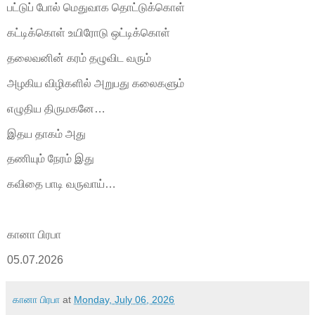
பட்டுப் போல் மெதுவாக தொட்டுக்கொள்
கட்டிக்கொள் உயிரோடு ஒட்டிக்கொள்
தலைவனின் கரம் தழுவிட வரும்
அழகிய விழிகளில் அறுபது கலைகளும்
எழுதிய திருமகனே…
இதய தாகம் அது
தணியும் நேரம் இது
கவிதை பாடி வருவாய்…
கானா பிரபா
05.07.2026
கானா பிரபா
at
Monday, July 06, 2026