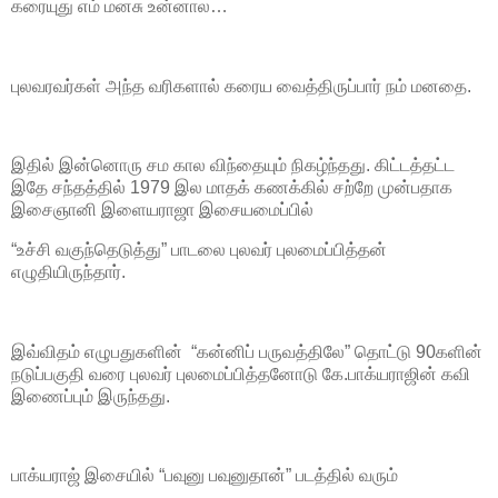
கரையுது எம் மனசு உன்னால…
புலவரவர்கள் அந்த வரிகளால் கரைய வைத்திருப்பார் நம் மனதை.
இதில் இன்னொரு சம கால விந்தையும் நிகழ்ந்தது. கிட்டத்தட்ட
இதே சந்தத்தில் 1979 இல மாதக் கணக்கில் சற்றே முன்பதாக
இசைஞானி இளையராஜா இசையமைப்பில்
“உச்சி வகுந்தெடுத்து” பாடலை புலவர் புலமைப்பித்தன்
எழுதியிருந்தார்.
இவ்விதம் எழுபதுகளின் “கன்னிப் பருவத்திலே” தொட்டு 90களின்
நடுப்பகுதி வரை புலவர் புலமைப்பித்தனோடு கே.பாக்யராஜின் கவி
இணைப்பும் இருந்தது.
பாக்யராஜ் இசையில் “பவுனு பவுனுதான்” படத்தில் வரும்