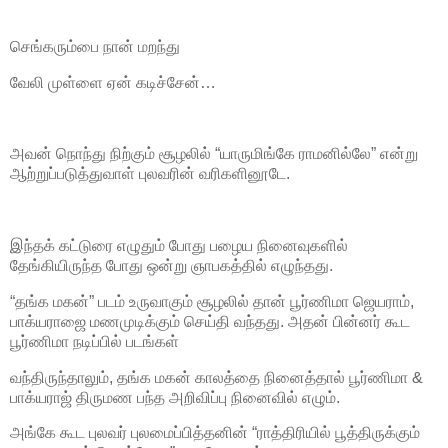
செங்கரும்பை நான் மறந்து
வேலி முள்ளை ஏன் கடிச்சேன்…
அவன் நொந்து நிற்கும் சூழலில் “யாருமிங்கே ராமனில்லே” என்று
ஆற்றுப்படுத்துவாள் புலவரின் வரிகளினூடே.
இந்தக் கட்டுரை எழுதும் போது பழைய நினைவுகளில்
தேங்கியிருந்த போது ஒன்று ஞாபகத்தில் எழுந்தது.
“தங்க மகன்” படம் உருவாகும் சூழலில் தான் பூர்ணிமா ஜெயராம்,
பாக்யராஜை மணமுடிக்கும் செய்தி வந்தது. அதன் பின்னர் கூட
பூர்ணிமா நடிப்பில் படங்கள்
வந்திருந்தாலும், தங்க மகன் காலத்தை நினைத்தால் பூர்ணிமா &
பாக்யராஜ் திருமண பந்த அறிவிப்பு நினைவில் எழும்.
அங்கே கூட புலவர் புலமைப்பித்தனின் “ராத்திரியில் பூத்திருக்கும்