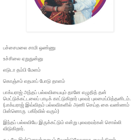
பச்சைமலை சாமி ஒண்ணு
உச்சிலை ஏறுதுன்னு
எடுடா தம்பி மேளம்
கொஞ்சம் எதமாப் போடு தாளம்
பாக்யராஜ் அந்தப் பல்லவியையும் தானே எழுதித் தன்
மெட்டுக்கட்டலைப் பாடிக் காட்டுகிறார் புலவர் புலமைப்பித்தனிடம்.
(பாக்யராஜ் இவ்விதம் பல்லவிகளில் அணி செய்த கை வண்ணம்
பின்னொரு பகிர்வில் வரும்)
இந்தப் பல்லவியே இருக்கட்டும் என்று புலவரவர்கள் சொல்லி
விடுகிறார்.
கூடவே இன்னொன்றையும் வேண்டுகோளாக வைக்கிறார்.