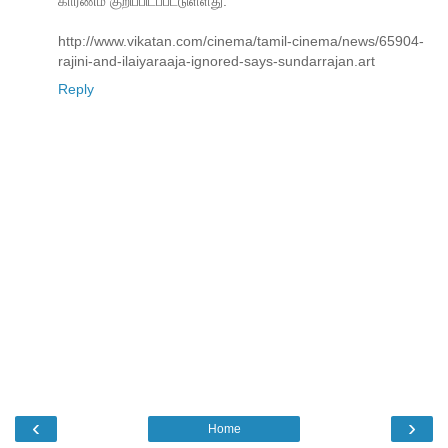
காரணம் குறிப்பிடப்பட்டுள்ளது.
http://www.vikatan.com/cinema/tamil-cinema/news/65904-
rajini-and-ilaiyaraaja-ignored-says-sundarrajan.art
Reply
‹
›
Home