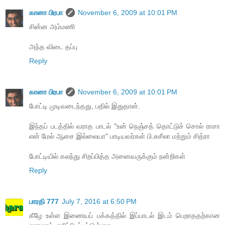
கானா பிரபா
November 6, 2009 at 10:01 PM
சின்ன அம்மணி
அந்த விடை தப்பு
Reply
கானா பிரபா
November 6, 2009 at 10:01 PM
போட்டி முடிவடைந்தது, பதில் இதுதான்.
இந்தப் படத்தில் வராத பாடல் "உன் நெஞ்சத் தொட்டுச் சொல் ராசா
என் மேல் ஆசை இல்லையா" பாடியவர்கள் பி.சுசீலா மற்றும் சித்ரா
போட்டியில் கலந்து சிறப்பித்த அனைவருக்கும் நன்றிகள்
Reply
பாரதி 777
July 7, 2016 at 6:50 PM
கீழே உள்ள இணையப் பக்கத்தில் இப்பாடல் இடம் பெறாததற்கான