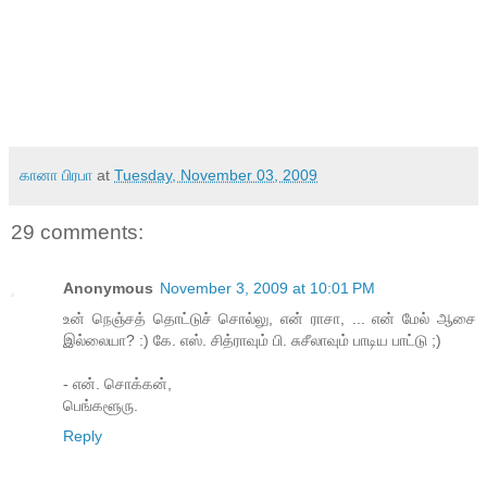
கானா பிரபா
at
Tuesday, November 03, 2009
29 comments:
Anonymous
November 3, 2009 at 10:01 PM
உன் நெஞ்சத் தொட்டுச் சொல்லு, என் ராசா, ... என் மேல் ஆசை
இல்லையா? :) கே. எஸ். சித்ராவும் பி. சுசீலாவும் பாடிய பாட்டு ;)
- என். சொக்கன்,
பெங்களூரு.
Reply