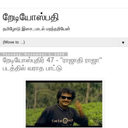
றேடியோஸ்பதி
தமிழோடு இசை, பாடல் மறந்தறியேன்
▼
Tuesday, November 3, 2009
றேடியோஸ்புதிர் 47 - "ராஜாதி ராஜா"
படத்தில் வராத பாட்டு