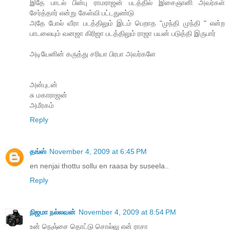
இதே பாடல் பின்பு ராமராஜன் படத்தில் இசைஞானி அவர்கள்
சேர்த்தார் என்று கேள்வி பட்டதுண்டு
அதே போல் வீரா படத்திலும் இடம் பெறாத "முந்தி முந்தி " என்ற
பாடலையும் வனஜா கிரிஜா படத்திலும் ராஜா பயன் படுத்தி இருபார்
அடியேனின் கருத்து சரியா பிரபா அவர்களே
அன்புடன்
சு மகாராஜன்
அமீரகம்
Reply
தங்ஸ்
November 4, 2009 at 6:45 PM
en nenjai thottu sollu en raasa by suseela..
Reply
நிஜமா நல்லவன்
November 4, 2009 at 8:54 PM
உன் நெஞ்சை தொட்டு சொல்லு என் ராசா