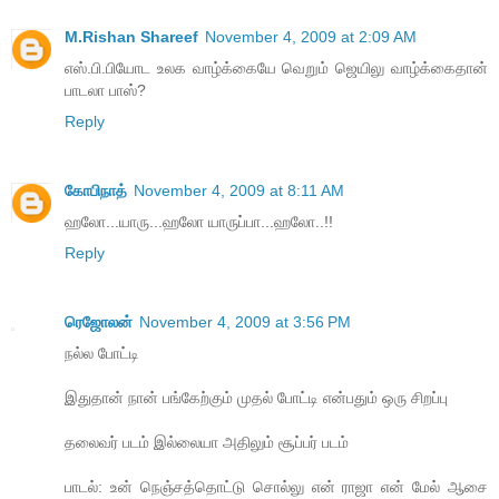
M.Rishan Shareef
November 4, 2009 at 2:09 AM
எஸ்.பி.பியோட உலக வாழ்க்கையே வெறும் ஜெயிலு வாழ்க்கைதான்
பாடலா பாஸ்?
Reply
கோபிநாத்
November 4, 2009 at 8:11 AM
ஹலோ...யாரு...ஹலோ யாருப்பா...ஹலோ..!!
Reply
ரெஜோலன்
November 4, 2009 at 3:56 PM
நல்ல போட்டி
இதுதான் நான் பங்கேற்கும் முதல் போட்டி என்பதும் ஒரு சிறப்பு
தலைவர் படம் இல்லையா அதிலும் சூப்பர் படம்
பாடல்: உன் நெஞ்சத்தொட்டு சொல்லு என் ராஜா என் மேல் ஆசை