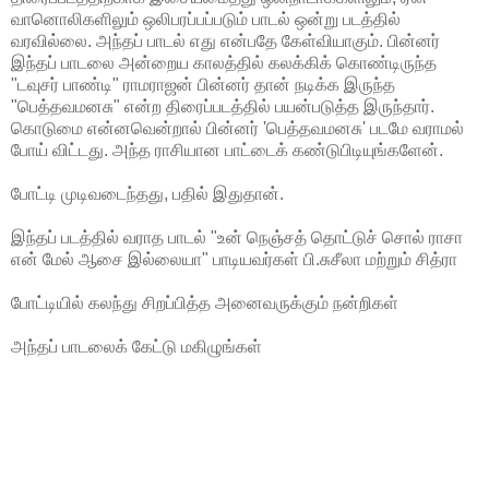
வானொலிகளிலும் ஒலிபரப்பப்படும் பாடல் ஒன்று படத்தில்
வரவில்லை. அந்தப் பாடல் எது என்பதே கேள்வியாகும். பின்னர்
இந்தப் பாடலை அன்றைய காலத்தில் கலக்கிக் கொண்டிருந்த
"டவுசர் பாண்டி" ராமராஜன் பின்னர் தான் நடிக்க இருந்த
"பெத்தவமனசு" என்ற திரைப்படத்தில் பயன்படுத்த இருந்தார்.
கொடுமை என்னவென்றால் பின்னர் 'பெத்தவமனசு' படமே வராமல்
போய் விட்டது. அந்த ராசியான பாட்டைக் கண்டுபிடியுங்களேன்.
போட்டி முடிவடைந்தது, பதில் இதுதான்.
இந்தப் படத்தில் வராத பாடல் "உன் நெஞ்சத் தொட்டுச் சொல் ராசா
என் மேல் ஆசை இல்லையா" பாடியவர்கள் பி.சுசீலா மற்றும் சித்ரா
போட்டியில் கலந்து சிறப்பித்த அனைவருக்கும் நன்றிகள்
அந்தப் பாடலைக் கேட்டு மகிழுங்கள்