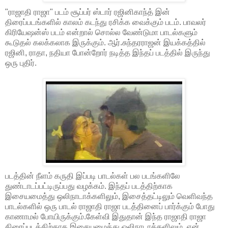
"ராஜாதி ராஜா" படம் சூப்பர் ஸ்டார் ரஜினிகாந்த் இன்
திரைப்படங்களில் காலம் கடந்து ரசிக்க வைக்கும் படம். பாவலர்
கிரியேஷன்ஸ் படம் என்றால் சொல்ல வேண்டுமா பாடல்களும்
கூடுதல் கலக்கலாக இருக்கும். ஆர்.சுந்தரராஜன் இயக்கத்தில்
ரஜினி, ராதா, நதியா போன்றோர் நடித்த இந்தப் படத்தில் இருந்து
ஒரு புதிர்.
படத்தின் நீளம் கருதி இப்படி பாடல்கள் பல படங்களிலே
துண்டாடப்பட்டிருப்பது வழக்கம். இந்தப் படத்திற்காக
இசையமைத்து ஒலிநாடாக்களிலும், இசைத்தட்டிலும் வெளிவந்த
பாடல்களில் ஒரு பாடல் ராஜாதி ராஜா படத்தினைப் பார்க்கும் போது
காணாமல் போயிருக்கும்.கேள்வி இதுதான் இந்த ராஜாதி ராஜா
திரைப்படத்திற்காக இசையமைத்து ஒலிநாடாக்களிலும், ஏன்