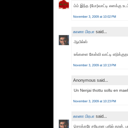
ம்ம் இந்த {போ)வாட்டி எனக்கு உடம்
November 3, 2009 at 10:02 PM
கானா பிரபா
said...
ஆயில்ஸ்
உங்களை கேள்வி வாட்டி எடுக்குதாக
November 3, 2009 at 10:13 PM
Anonymous said...
Un Nenjai thottu sollu en mael 
November 3, 2009 at 10:23 PM
கானா பிரபா
said...
சொக்கரே சரியான பதில் தான், பாட