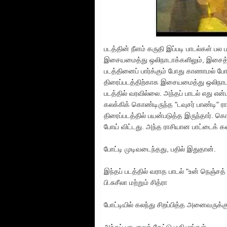
படத்தின் நீளம் கருதி இப்படி பாடல்கள் பல 
இசையமைத்து ஒலிநாடாக்களிலும், இசைத்தட
படத்தினைப் பார்க்கும் போது காணாமல் போ
திரைப்படத்திற்காக இசையமைத்து ஒலிநாடாக
படத்தில் வரவில்லை. அந்தப் பாடல் எது என
கலக்கிக் கொண்டிருந்த "டவுசர் பாண்டி" 
திரைப்படத்தில் பயன்படுத்த இருந்தார்.
போய் விட்டது. அந்த ராசியான பாட்டைக் கண
போட்டி முடிவடைந்தது, பதில் இதுதான்.
இந்தப் படத்தில் வராத பாடல் "உன் நெஞ்ச
பி.சுசீலா மற்றும் சித்ரா
போட்டியில் கலந்து சிறப்பித்த அனைவருக்கு