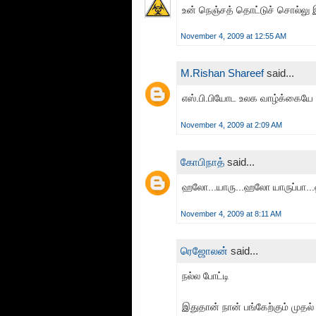
உன் நெஞ்சத் தொட்டுச் சொல்லு இ
November 4, 2009 at 12:55 AM
M.Rishan Shareef
said...
எஸ்.பி.பியோட உலக வாழ்க்கையே
November 4, 2009 at 2:09 AM
கோபிநாத்
said...
ஹலோ...யாரு...ஹலோ யாருப்பா..
November 4, 2009 at 8:11 AM
ரெஜோலன்
said...
நல்ல போட்டி
இதுதான் நான் பங்கேற்கும் முதல் ப