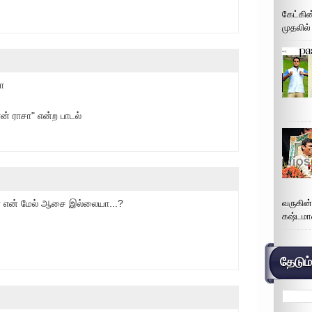
கேட்கின
முதலில்
ா
் ராசா" என்ற பாடல்
ா என் மேல் ஆசை இல்லையா...?
வருகின
கஷ்டமா
தேடும