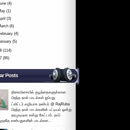
June
(4)
May
(1)
pril
(3)
March
(6)
ebruary
(4)
January
(5)
8
(114)
7
(85)
ar Posts
திரையிசையில் குழந்தைகளுக்கான
பிறந்த நாள் பாடல்கள் ஐம்பது
ட்விட்டர் வழியாக நண்பர் @ RajRuba
பிறந்த நாள் பாடல்களின் பட்டியல் ஒன்று
தரமுடியுமா என்று கேட்டார். நாம்
்குறதே எண்பதுகளின் பாடல்கள...