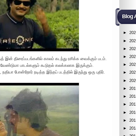
Blog 
►
202
►
202
►
202
►
202
ாந்த் இன் திரைப்படங்களில் காலம் கடந்து ரசிக்க வைக்கும் படம்.
►
202
 வேண்டுமா பாடல்களும் கூடுதல் கலக்கலாக இருக்கும்.
 நதியா போன்றோர் நடித்த இந்தப் படத்தில் இருந்து ஒரு புதிர்.
►
202
►
202
►
201
►
201
►
201
►
201
►
201
►
201