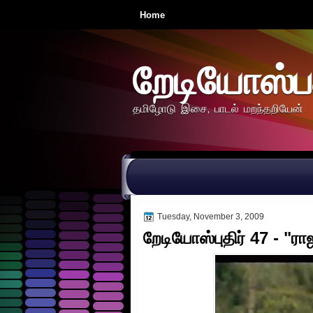
Home
றேடியோஸ்ப
தமிழோடு இசை, பாடல் மறந்தறியேன்
Tuesday, November 3, 2009
றேடியோஸ்புதிர் 47 - "ரா