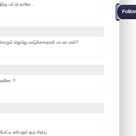
ந்த பாட்டு தானே...
Follo
 வெறும் ஜெயிலு வாழ்க்கைதான் பாடலா பாஸ்?
.ஹலோ..!!
ோட்டி என்பதும் ஒரு சிறப்பு