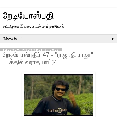
றேடியோஸ்பதி
தமிழோடு இசை, பாடல் மறந்தறியேன்
▼
Tuesday, November 3, 2009
றேடியோஸ்புதிர் 47 - "ராஜாதி ராஜா"
படத்தில் வராத பாட்டு