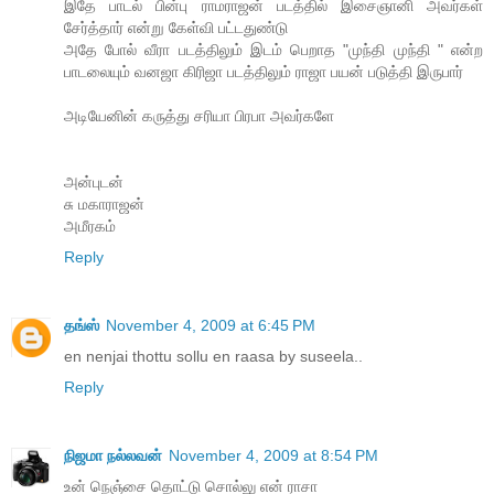
இதே பாடல் பின்பு ராமராஜன் படத்தில் இசைஞானி அவர்கள்
சேர்த்தார் என்று கேள்வி பட்டதுண்டு
அதே போல் வீரா படத்திலும் இடம் பெறாத "முந்தி முந்தி " என்ற
பாடலையும் வனஜா கிரிஜா படத்திலும் ராஜா பயன் படுத்தி இருபார்
அடியேனின் கருத்து சரியா பிரபா அவர்களே
அன்புடன்
சு மகாராஜன்
அமீரகம்
Reply
தங்ஸ்
November 4, 2009 at 6:45 PM
en nenjai thottu sollu en raasa by suseela..
Reply
நிஜமா நல்லவன்
November 4, 2009 at 8:54 PM
உன் நெஞ்சை தொட்டு சொல்லு என் ராசா