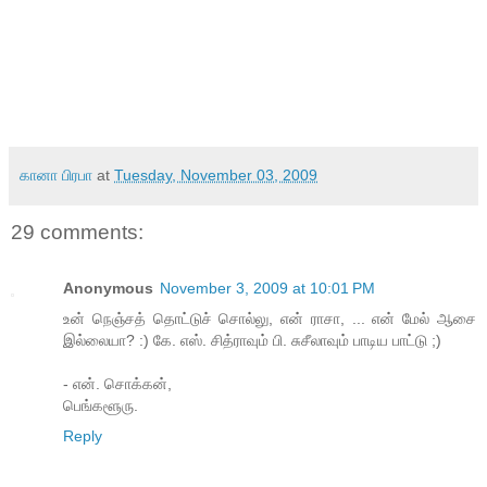
கானா பிரபா
at
Tuesday, November 03, 2009
29 comments:
Anonymous
November 3, 2009 at 10:01 PM
உன் நெஞ்சத் தொட்டுச் சொல்லு, என் ராசா, ... என் மேல் ஆசை
இல்லையா? :) கே. எஸ். சித்ராவும் பி. சுசீலாவும் பாடிய பாட்டு ;)
- என். சொக்கன்,
பெங்களூரு.
Reply