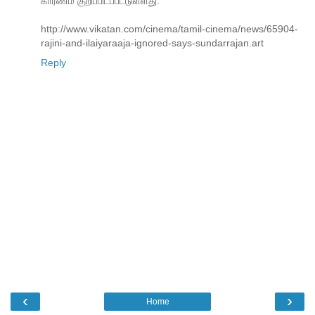
காரணம் குறிப்பிடப்பட்டுள்ளது.
http://www.vikatan.com/cinema/tamil-cinema/news/65904-
rajini-and-ilaiyaraaja-ignored-says-sundarrajan.art
Reply
‹
›
Home