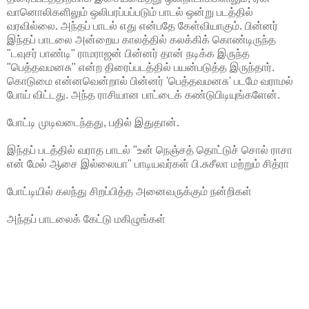
வானொலிகளிலும் ஒலிபரப்பப்படும் பாடல் ஒன்று படத்தில்
வரவில்லை. அந்தப் பாடல் எது என்பதே கேள்வியாகும். பின்னர்
இந்தப் பாடலை அன்றைய காலத்தில் கலக்கிக் கொண்டிருந்த
"டவுசர் பாண்டி" ராமராஜன் பின்னர் தான் நடிக்க இருந்த
"பெத்தவமனசு" என்ற திரைப்படத்தில் பயன்படுத்த இருந்தார்.
கொடுமை என்னவென்றால் பின்னர் 'பெத்தவமனசு' படமே வராமல்
போய் விட்டது. அந்த ராசியான பாட்டைக் கண்டுபிடியுங்களேன்.
போட்டி முடிவடைந்தது, பதில் இதுதான்.
இந்தப் படத்தில் வராத பாடல் "உன் நெஞ்சத் தொட்டுச் சொல் ராசா
என் மேல் ஆசை இல்லையா" பாடியவர்கள் பி.சுசீலா மற்றும் சித்ரா
போட்டியில் கலந்து சிறப்பித்த அனைவருக்கும் நன்றிகள்
அந்தப் பாடலைக் கேட்டு மகிழுங்கள்