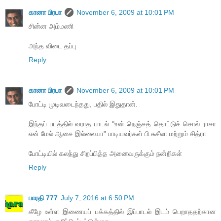
கானா பிரபா
November 6, 2009 at 10:01 PM
சின்ன அம்மணி
அந்த விடை தப்பு
Reply
கானா பிரபா
November 6, 2009 at 10:01 PM
போட்டி முடிவடைந்தது, பதில் இதுதான்.
இந்தப் படத்தில் வராத பாடல் "உன் நெஞ்சத் தொட்டுச் சொல் ராசா
என் மேல் ஆசை இல்லையா" பாடியவர்கள் பி.சுசீலா மற்றும் சித்ரா
போட்டியில் கலந்து சிறப்பித்த அனைவருக்கும் நன்றிகள்
Reply
பாரதி 777
July 7, 2016 at 6:50 PM
கீழே உள்ள இணையப் பக்கத்தில் இப்பாடல் இடம் பெறாததற்கான