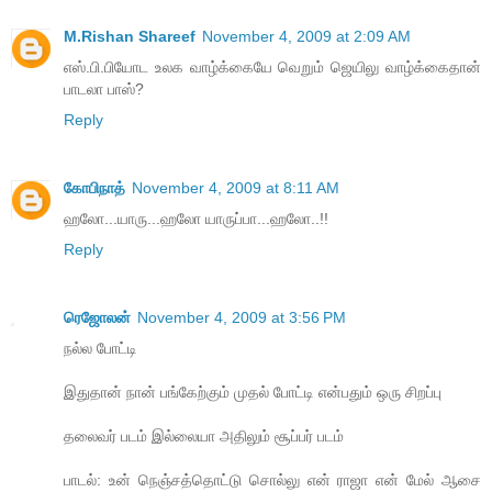
M.Rishan Shareef
November 4, 2009 at 2:09 AM
எஸ்.பி.பியோட உலக வாழ்க்கையே வெறும் ஜெயிலு வாழ்க்கைதான்
பாடலா பாஸ்?
Reply
கோபிநாத்
November 4, 2009 at 8:11 AM
ஹலோ...யாரு...ஹலோ யாருப்பா...ஹலோ..!!
Reply
ரெஜோலன்
November 4, 2009 at 3:56 PM
நல்ல போட்டி
இதுதான் நான் பங்கேற்கும் முதல் போட்டி என்பதும் ஒரு சிறப்பு
தலைவர் படம் இல்லையா அதிலும் சூப்பர் படம்
பாடல்: உன் நெஞ்சத்தொட்டு சொல்லு என் ராஜா என் மேல் ஆசை