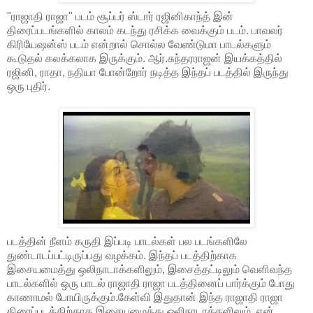
"ராஜாதி ராஜா" படம் சூப்பர் ஸ்டார் ரஜினிகாந்த் இன்
திரைப்படங்களில் காலம் கடந்து ரசிக்க வைக்கும் படம். பாவலர்
கிரியேஷன்ஸ் படம் என்றால் சொல்ல வேண்டுமா பாடல்களும்
கூடுதல் கலக்கலாக இருக்கும். ஆர்.சுந்தரராஜன் இயக்கத்தில்
ரஜினி, ராதா, நதியா போன்றோர் நடித்த இந்தப் படத்தில் இருந்து
ஒரு புதிர்.
படத்தின் நீளம் கருதி இப்படி பாடல்கள் பல படங்களிலே
துண்டாடப்பட்டிருப்பது வழக்கம். இந்தப் படத்திற்காக
இசையமைத்து ஒலிநாடாக்களிலும், இசைத்தட்டிலும் வெளிவந்த
பாடல்களில் ஒரு பாடல் ராஜாதி ராஜா படத்தினைப் பார்க்கும் போது
காணாமல் போயிருக்கும்.கேள்வி இதுதான் இந்த ராஜாதி ராஜா
திரைப்படத்திற்காக இசையமைத்து ஒலிநாடாக்களிலும், ஏன்