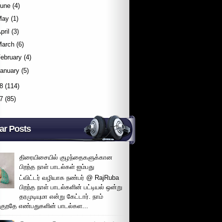
June
(4)
May
(1)
pril
(3)
March
(6)
ebruary
(4)
January
(5)
8
(114)
7
(85)
ar Posts
திரையிசையில் குழந்தைகளுக்கான
பிறந்த நாள் பாடல்கள் ஐம்பது
ட்விட்டர் வழியாக நண்பர் @ RajRuba
பிறந்த நாள் பாடல்களின் பட்டியல் ஒன்று
தரமுடியுமா என்று கேட்டார். நாம்
்குறதே எண்பதுகளின் பாடல்கள...