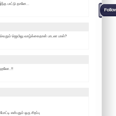
ந்த பாட்டு தானே...
Follo
 வெறும் ஜெயிலு வாழ்க்கைதான் பாடலா பாஸ்?
.ஹலோ..!!
ோட்டி என்பதும் ஒரு சிறப்பு