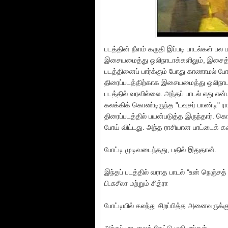
படத்தின் நீளம் கருதி இப்படி பாடல்கள் பல 
இசையமைத்து ஒலிநாடாக்களிலும், இசைத்தட
படத்தினைப் பார்க்கும் போது காணாமல் போ
திரைப்படத்திற்காக இசையமைத்து ஒலிநாடாக
படத்தில் வரவில்லை. அந்தப் பாடல் எது என
கலக்கிக் கொண்டிருந்த "டவுசர் பாண்டி" 
திரைப்படத்தில் பயன்படுத்த இருந்தார்.
போய் விட்டது. அந்த ராசியான பாட்டைக் கண
போட்டி முடிவடைந்தது, பதில் இதுதான்.
இந்தப் படத்தில் வராத பாடல் "உன் நெஞ்ச
பி.சுசீலா மற்றும் சித்ரா
போட்டியில் கலந்து சிறப்பித்த அனைவருக்கு