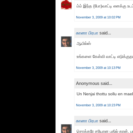
ம்ம் இந்த {போ)வாட்டி எனக்கு உடம்
November 3, 2009 at 10:02 PM
கானா பிரபா
said...
ஆயில்ஸ்
உங்களை கேள்வி வாட்டி எடுக்குதாக
November 3, 2009 at 10:13 PM
Anonymous said...
Un Nenjai thottu sollu en mael 
November 3, 2009 at 10:23 PM
கானா பிரபா
said...
சொக்கரே சரியான பதில் தான், பாட