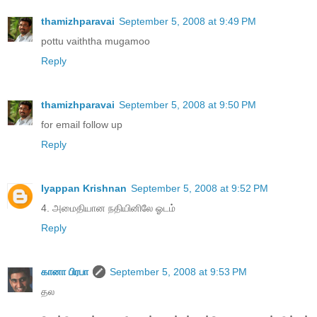
thamizhparavai
September 5, 2008 at 9:49 PM
pottu vaiththa mugamoo
Reply
thamizhparavai
September 5, 2008 at 9:50 PM
for email follow up
Reply
Iyappan Krishnan
September 5, 2008 at 9:52 PM
4. அமைதியான நதியினிலே ஓடம்
Reply
கானா பிரபா
September 5, 2008 at 9:53 PM
தல