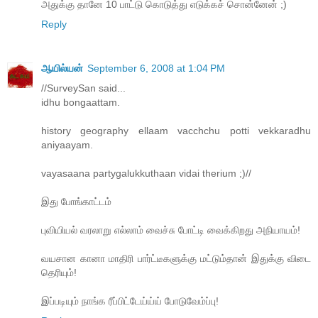
அதுக்கு தானே 10 பாட்டு கொடுத்து எடுக்கச் சொன்னேன் ;)
Reply
ஆயில்யன்
September 6, 2008 at 1:04 PM
//SurveySan said...
idhu bongaattam.
history geography ellaam vacchchu potti vekkaradhu
aniyaayam.
vayasaana partygalukkuthaan vidai therium ;)//
இது போங்காட்டம்
புவியியல் வரலாறு எல்லாம் வைச்சு போட்டி வைக்கிறது அநியாயம்!
வயசான கானா மாதிரி பார்ட்டீகளுக்கு மட்டும்தான் இதுக்கு விடை
தெரியும்!
இப்படியும் நாங்க ரீப்பிட்டேய்ய்ய் போடுவேம்ப்பு!