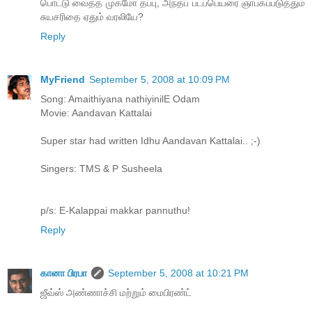
பொட்டு வைத்த முகமோ தப்பு, அந்தப் படப்பெயரை ஞாபகப்படுத்தும்
சுயசரிதை ஏதும் வரலியே?
Reply
MyFriend
September 5, 2008 at 10:09 PM
Song: Amaithiyana nathiyinilE Odam
Movie: Aandavan Kattalai
Super star had written Idhu Aandavan Kattalai.. ;-)
Singers: TMS & P Susheela
p/s: E-Kalappai makkar pannuthu!
Reply
கானா பிரபா
September 5, 2008 at 10:21 PM
ஜீவ்ஸ் அண்ணாச்சி மற்றும் மைபிரண்ட்