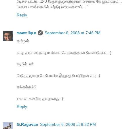
பிடிச்ச பாட்டு...2-3 இருக்கு.ஒண்டுதான் சொல்ல வேணும்.ம்ம்ம்...
"மதன மாளிகையில் மந்திர மாலைகளாம்...."
Reply
கானா பிரபா
September 6, 2008 at 7:46 PM
தமிழன்
நாலு தரம் வந்தாலும் விடை சொல்லத்தான் வேண்டுமப்பு ;-)
ஆயில்யன்
அடுத்தமுறை ரோபோவில் இருந்து போடுறேன் சார் ;)
தங்கக்கம்பி
உங்கள் கணிப்பு தவறானது :(
Reply
G.Ragavan
September 6, 2008 at 8:32 PM