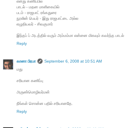
எனது கணிப்பில்
பாடல் - மதன மாளிகையில்
படம் - ராஜபாட் ரங்கதுரை
நூலின் பெயர் - இது ராஜபாட்டை அல்ல
எழுதியவர் - சிவகுமார்
இந்தப் ப் அடத்தில் வரும் அம்மம்மா என்னை மிகவும் கவர்ந்த பாடல்
Reply
கானா பிரபா
September 6, 2008 at 10:51 AM
மது
சரியான கணிப்பு
அருண்மொழிவர்மன்
நீங்கள் சொன்ன பதில் சரியானதே.
Reply