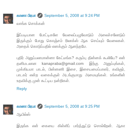
கானா பிரபா
September 5, 2008 at 9:24 PM
வாங்க சொக்கன்
இப்படியான போட்டிகளே வேலைப்பழுவோடும் அலைச்சலோடும்
இருக்கும் போது கொஞ்சம் ரிலாக்ஸ் ஆக செய்யும் வேலைகள்.
அதைக் கொடுப்பதில் எனக்கும் ஆனந்தமே.
புதிர் அனுப்பலாமான்னா கேட்டீங்க? கரும்பு தின்னக் கூலியே? என்
தனிமடலான kanapraba@gmail.com இற்கு அனுப்புங்கள்,
முக்கியமா பாடல், பின்னணி இசை, இசையமைப்பாளர், கவிஞர்,
பாடகர் என்ற வகைக்குள் அடங்குமாறு அமையுங்கள். உங்களின்
உதவிக்கு முன் கூட்டிய நன்றிகள்.
Reply
கானா பிரபா
September 5, 2008 at 9:25 PM
ஆயில்ஸ்
இருங்க என் கையை கிள்ளிப் பார்த்துட்டு சொல்றேன். ஆகா