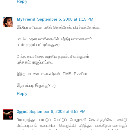
Reply
MyFriend
September 6, 2008 at 1:15 PM
இப்போ சரியான பதில் சொல்றேன். பிடிச்சுக்கோங்க..
பாடல்: மதன மாளிகையில் மந்திர மாலைகளாம்
படம்: ராஜாப்பாட் ரங்கதுரை
அந்த சுயசரிதை எழுதிய நடிகர்: சிவக்குமார்
புத்தகம்: ராஜப்பாட்டை
இந்த பாடலை பாடியவர்கள்: TMS, P சுசீலா
இது எப்படி இருக்கு? ;-)
Reply
ஹேமா
September 6, 2008 at 6:53 PM
பிரபா,பத்துப் பாட்டுப் போட்டுப் பொறுக்கி கொள்ளுங்கோ எண்டு
விட்டபடியால் கடைசியா பொறுக்கி எடுத்துப் பாக்கிறன்.எனக்குப்