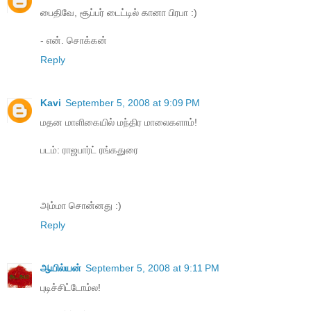
பைதிவே, சூப்பர் டைட்டில் கானா பிரபா :)
- என். சொக்கன்
Reply
Kavi
September 5, 2008 at 9:09 PM
மதன மாளிகையில் மந்திர மாலைகளாம்!
படம்: ராஜபார்ட் ரங்கதுரை
அம்மா சொன்னது :)
Reply
ஆயில்யன்
September 5, 2008 at 9:11 PM
புடிச்சிட்டோம்ல!