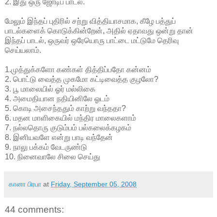
2. இது ஒரு ஜோடிப் பாடல்.
மேலும் இந்தப் புதிரில் சற்று வித்தியாசமாக, கீழே பத்துப்
பாடல்களைக் கொடுக்கின்றேன், அதில் ஏதாவது ஒன்று தான்
இந்தப் பாடல், ஒருவர் ஒரேயொரு பாட்டை மட்டுமே தெரிவு
செய்யலாம்.
1.முத்துக்களோ கண்கள் தித்திப்பதோ கன்னம்
2. பொட்டு வைத்த முகமோ கட்டிவைத்த குழலோ?
3. பூ மாலையில் ஓர் மல்லிகை
4. அமைதியான நதியினிலே ஓடம்
5. கொடி அசைந்ததும் காற்று வந்ததா?
6. மதன மாளிகையில் மந்திர மாலைகளாம்
7. நல்லதொரு குடும்பம் பல்கலைக்கழகம்
8. இனியவளே என்று பாடி வந்தேன்
9. நாலு பக்கம் வேடருண்டு
10. நினைவாலே சிலை செய்து
கானா பிரபா
at
Friday, September 05, 2008
44 comments: