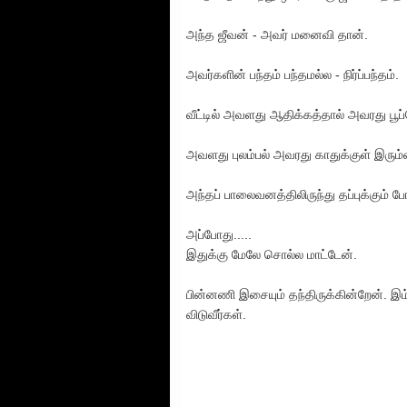
அந்த ஜீவன் - அவர் மனைவி தான்.
அவர்களின் பந்தம் பந்தமல்ல - நிர்ப்பந்தம்.
வீட்டில் அவளது ஆதிக்கத்தால் அவரது பூப
அவளது புலம்பல் அவரது காதுக்குள் இரும்
அந்தப் பாலைவனத்திலிருந்து தப்புக்கும் போ
அப்போது.....
இதுக்கு மேலே சொல்ல மாட்டேன்.
பின்னணி இசையும் தந்திருக்கின்றேன். இம
விடுவீர்கள்.