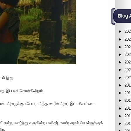
Blog 
►
202
►
202
►
202
►
202
►
202
►
202
►
202
டம் இது.
►
201
ை இப்படிச் சொல்கின்றார்.
►
201
►
201
தான் அவருக்குப் பெயர். அந்த ஊரில் அவர் இட்ட கோட்டை
►
201
►
201
்" என்று வாழ்ந்து வருகின்ற மனிதர். ஊரே அவர் சொல்லுக்குக்
►
201
ிர.