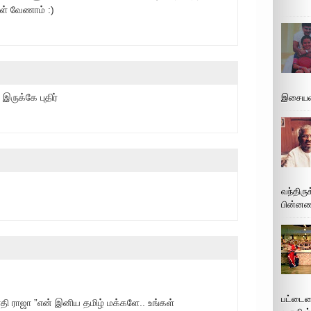
ள் வேணாம் :)
இருக்கே புதிர்
இசையமை
வந்திரு
பின்னணி
பட்டைய
தி ராஜா ”என் இனிய தமிழ் மக்களே.. உங்கள்