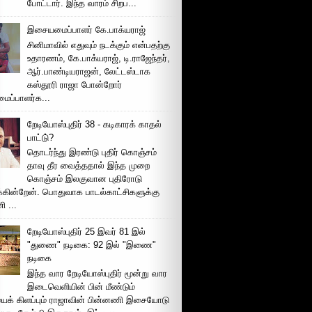
போட்டார். இந்த வாரம் சிறப...
இசையமைப்பாளர் கே.பாக்யராஜ்
சினிமாவில் எதுவும் நடக்கும் என்பதற்கு
உதாரணம், கே.பாக்யராஜ், டி.ராஜேந்தர்,
ஆர்.பாண்டியராஜன், லேட்டஸ்டாக
கஸ்தூரி ராஜா போன்றோர்
ப்பாளர்க...
றேடியோஸ்புதிர் 38 - கடிகாரக் காதல்
பாட்டு்?
தொடர்ந்து இரண்டு புதிர் கொஞ்சம்
தாவு தீர வைத்ததால் இந்த முறை
கொஞ்சம் இலகுவான புதிரோடு
க்கின்றேன். பொதுவாக பாடல்காட்சிகளுக்கு
 ...
றேடியோஸ்புதிர் 25 இவர் 81 இல்
"துணை" நடிகை: 92 இல் "இணை"
நடிகை
இந்த வார றேடியோஸ்புதிர் மூன்று வார
இடைவெளியின் பின் மீண்டும்
ைக் கிளப்பும் ராஜாவின் பின்னணி இசையோடு