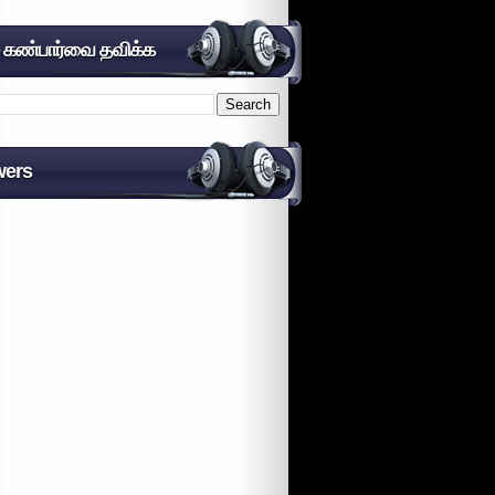
் கண்பார்வை தவிக்க
wers