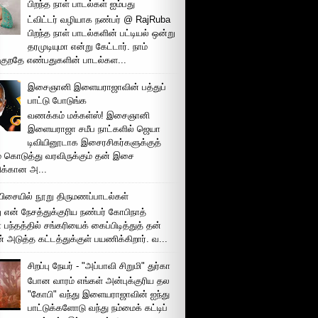
பிறந்த நாள் பாடல்கள் ஐம்பது
ட்விட்டர் வழியாக நண்பர் @ RajRuba
பிறந்த நாள் பாடல்களின் பட்டியல் ஒன்று
தரமுடியுமா என்று கேட்டார். நாம்
்குறதே எண்பதுகளின் பாடல்கள...
இசைஞானி இளையராஜாவின் பத்துப்
பாட்டு போடுங்க
வணக்கம் மக்கள்ஸ்! இசைஞானி
இளையராஜா சமீப நாட்களில் ஜெயா
டிவியினூடாக இசைரசிகர்களுக்குத்
் கொடுத்து வரவிருக்கும் தன் இசை
சிக்கான அ...
ிசையில் நூறு திருமணப்பாடல்கள்
 என் நேசத்துக்குரிய நண்பர் கோபிநாத்
பந்தத்தில் சங்கரியைக் கைப்பிடித்துத் தன்
் அடுத்த கட்டத்துக்குள் பயணிக்கிறார். வ...
சிறப்பு நேயர் - "அப்பாவி சிறுமி" துர்கா
போன வாரம் எங்கள் அன்புக்குரிய தல
"கோபி" வந்து இளையராஜாவின் ஐந்து
பாட்டுக்களோடு வந்து நம்மைக் கட்டிப்