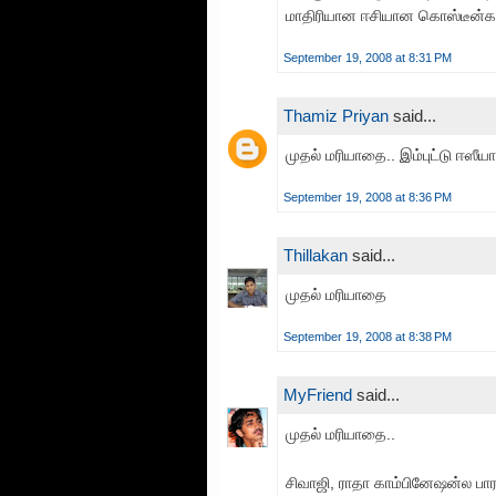
மாதிரியான ஈசியான கொஸ்டீன்க
September 19, 2008 at 8:31 PM
Thamiz Priyan
said...
முதல் மரியாதை.. இம்புட்டு ஈஸீயா 
September 19, 2008 at 8:36 PM
Thillakan
said...
முதல் மரியாதை
September 19, 2008 at 8:38 PM
MyFriend
said...
முதல் மரியாதை..
சிவாஜி, ராதா காம்பினேஷன்ல பார