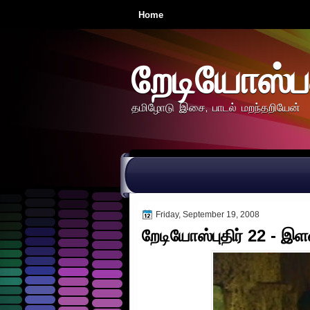
Home
றேடியோஸ்ப
தமிழோடு இசை, பாடல் மறந்தறியேன்
Friday, September 19, 2008
றேடியோஸ்புதிர் 22 - இ