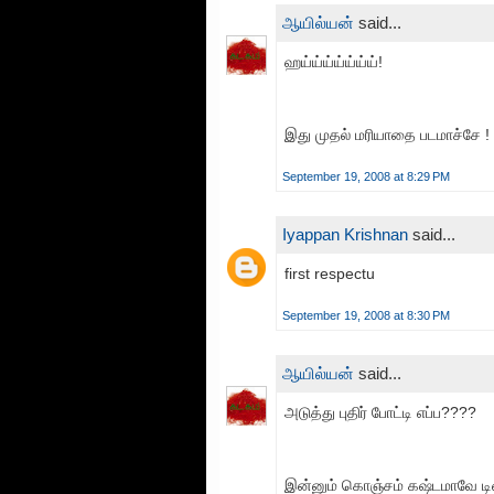
ஆயில்யன்
said...
ஹய்ய்ய்ய்ய்ய்ய்!
இது முதல் மரியாதை படமாச்சே !
September 19, 2008 at 8:29 PM
Iyappan Krishnan
said...
first respectu
September 19, 2008 at 8:30 PM
ஆயில்யன்
said...
அடுத்து புதிர் போட்டி எப்ப????
இன்னும் கொஞ்சம் கஷ்டமாவே டி