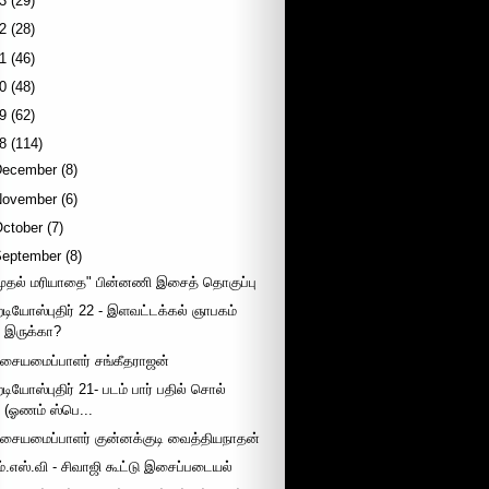
3
(29)
2
(28)
1
(46)
0
(48)
9
(62)
8
(114)
December
(8)
November
(6)
October
(7)
September
(8)
முதல் மரியாதை" பின்னணி இசைத் தொகுப்பு
ேடியோஸ்புதிர் 22 - இளவட்டக்கல் ஞாபகம்
இருக்கா?
சையமைப்பாளர் சங்கீதராஜன்
ேடியோஸ்புதிர் 21- படம் பார் பதில் சொல்
(ஓணம் ஸ்பெ...
சையமைப்பாளர் குன்னக்குடி வைத்தியநாதன்
ம்.எஸ்.வி - சிவாஜி கூட்டு இசைப்படையல்