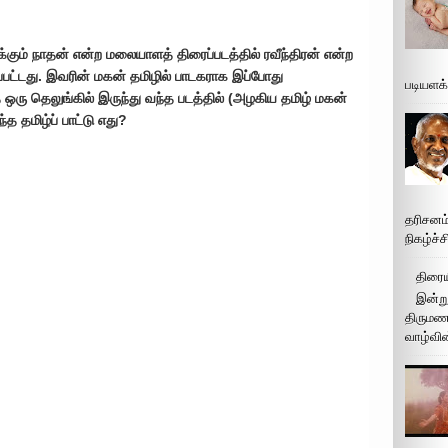
க்கும் நாதன் என்ற மலையாளத் திரைப்படத்தில் ரவீந்திரன் என்ற
்டது. இவரின் மகன் தமிழில் பாடகராக இப்போது
படியளக
 ஒரு தெலுங்கில் இருந்து வந்த படத்தில் (அழகிய தமிழ் மகன்
ந்த தமிழ்ப் பாட்டு எது?
தரிசனம
நிகழ்ச்
திரைய
இன்று
திருமண 
வாழ்வின