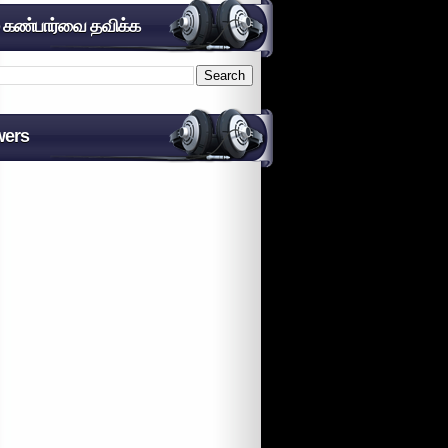
் கண்பார்வை தவிக்க
wers