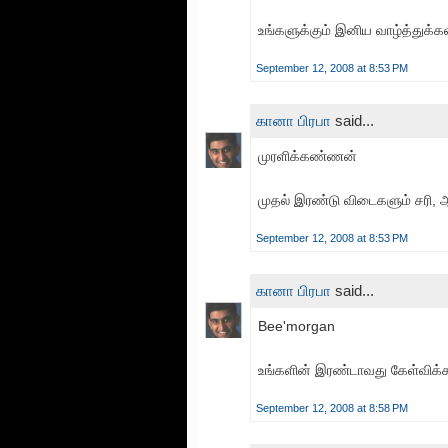
உங்களுக்கும் இனிய வாழ்த்துக்க
September 12, 2008 at 8:53 PM
கானா பிரபா
said...
முரளிக்கண்ணன்
முதல் இரண்டு விடைகளும் சரி, ஆ
September 12, 2008 at 8:53 PM
கானா பிரபா
said...
Bee'morgan
உங்களின் இரண்டாவது கேள்விக்க
September 12, 2008 at 8:58 PM