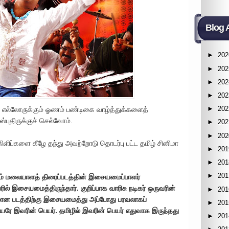
Blog 
►
202
►
202
►
202
►
202
►
202
் எல்லோருக்கும் ஓணம் பண்டிகை வாழ்த்துக்களைத்
புதிருக்குச் செல்வோம்.
►
202
►
202
ளிப்களை கீழே தந்து அவற்றோடு தொடர்பு பட்ட தமிழ் சினிமா
►
201
►
201
►
201
கும் மலையாளத் திரைப்படத்தின் இசையமைப்பாளர்
ில் இசையமைத்திருந்தார். குறிப்பாக வாரிசு நடிகர் ஒருவரின்
►
201
்டமான படத்திற்கு இசையமைத்து அப்போது பரவலாகப்
►
201
ெயரே இவரின் பெயர். தமிழில் இவரின் பெயர் எதுவாக இருந்தது
►
201