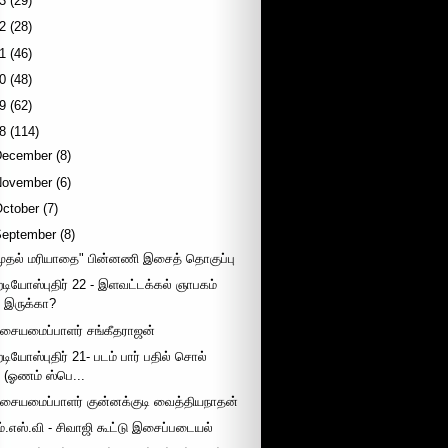
3
(29)
2
(28)
1
(46)
0
(48)
9
(62)
8
(114)
December
(8)
November
(6)
October
(7)
September
(8)
முதல் மரியாதை" பின்னணி இசைத் தொகுப்பு
ேடியோஸ்புதிர் 22 - இளவட்டக்கல் ஞாபகம்
இருக்கா?
சையமைப்பாளர் சங்கீதராஜன்
ேடியோஸ்புதிர் 21- படம் பார் பதில் சொல்
(ஓணம் ஸ்பெ...
சையமைப்பாளர் குன்னக்குடி வைத்தியநாதன்
ம்.எஸ்.வி - சிவாஜி கூட்டு இசைப்படையல்