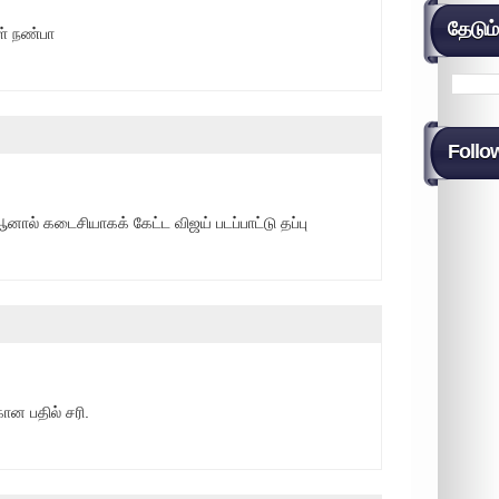
தேடும
ள் நண்பா
Follo
னால் கடைசியாகக் கேட்ட விஜய் படப்பாட்டு தப்பு
ான பதில் சரி.