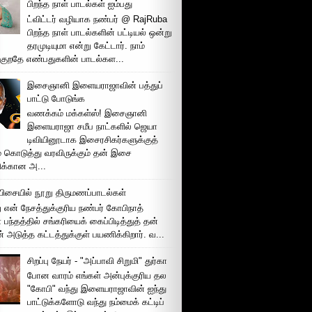
பிறந்த நாள் பாடல்கள் ஐம்பது
ட்விட்டர் வழியாக நண்பர் @ RajRuba
பிறந்த நாள் பாடல்களின் பட்டியல் ஒன்று
தரமுடியுமா என்று கேட்டார். நாம்
்குறதே எண்பதுகளின் பாடல்கள...
இசைஞானி இளையராஜாவின் பத்துப்
பாட்டு போடுங்க
வணக்கம் மக்கள்ஸ்! இசைஞானி
இளையராஜா சமீப நாட்களில் ஜெயா
டிவியினூடாக இசைரசிகர்களுக்குத்
் கொடுத்து வரவிருக்கும் தன் இசை
சிக்கான அ...
ிசையில் நூறு திருமணப்பாடல்கள்
 என் நேசத்துக்குரிய நண்பர் கோபிநாத்
பந்தத்தில் சங்கரியைக் கைப்பிடித்துத் தன்
் அடுத்த கட்டத்துக்குள் பயணிக்கிறார். வ...
சிறப்பு நேயர் - "அப்பாவி சிறுமி" துர்கா
போன வாரம் எங்கள் அன்புக்குரிய தல
"கோபி" வந்து இளையராஜாவின் ஐந்து
பாட்டுக்களோடு வந்து நம்மைக் கட்டிப்