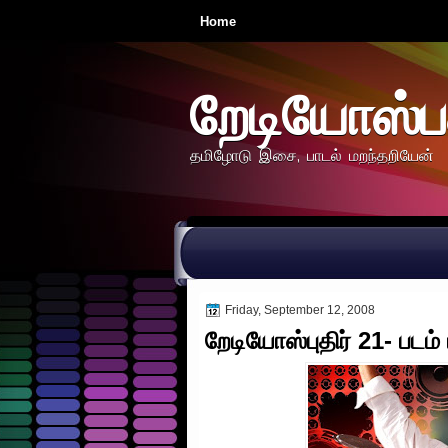
Home
றேடியோஸ்ப
தமிழோடு இசை, பாடல் மறந்தறியேன்
Friday, September 12, 2008
றேடியோஸ்புதிர் 21- படம