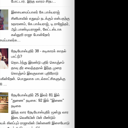
போட்டார். இந்த வாரம் சிறப...
இசையமைப்பாளர் கே.பாக்யராஜ்
சினிமாவில் எதுவும் நடக்கும் என்பதற்கு
உதாரணம், கே.பாக்யராஜ், டி.ராஜேந்தர்,
ஆர்.பாண்டியராஜன், லேட்டஸ்டாக
கஸ்தூரி ராஜா போன்றோர்
ப்பாளர்க...
றேடியோஸ்புதிர் 38 - கடிகாரக் காதல்
பாட்டு்?
தொடர்ந்து இரண்டு புதிர் கொஞ்சம்
தாவு தீர வைத்ததால் இந்த முறை
கொஞ்சம் இலகுவான புதிரோடு
க்கின்றேன். பொதுவாக பாடல்காட்சிகளுக்கு
 ...
றேடியோஸ்புதிர் 25 இவர் 81 இல்
"துணை" நடிகை: 92 இல் "இணை"
நடிகை
இந்த வார றேடியோஸ்புதிர் மூன்று வார
இடைவெளியின் பின் மீண்டும்
ைக் கிளப்பும் ராஜாவின் பின்னணி இசையோடு