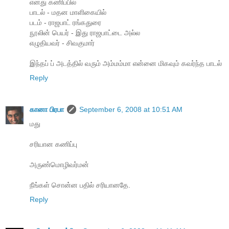
எனது கணிப்பில்
பாடல் - மதன மாளிகையில்
படம் - ராஜபாட் ரங்கதுரை
நூலின் பெயர் - இது ராஜபாட்டை அல்ல
எழுதியவர் - சிவகுமார்
இந்தப் ப் அடத்தில் வரும் அம்மம்மா என்னை மிகவும் கவர்ந்த பாடல்
Reply
கானா பிரபா
September 6, 2008 at 10:51 AM
மது
சரியான கணிப்பு
அருண்மொழிவர்மன்
நீங்கள் சொன்ன பதில் சரியானதே.
Reply