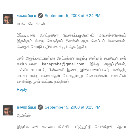
கானா பிரபா
September 5, 2008 at 9:24 PM
வாங்க சொக்கன்
இப்படியான போட்டிகளே வேலைப்பழுவோடும் அலைச்சலோடும்
இருக்கும் போது கொஞ்சம் ரிலாக்ஸ் ஆக செய்யும் வேலைகள்.
அதைக் கொடுப்பதில் எனக்கும் ஆனந்தமே.
புதிர் அனுப்பலாமான்னா கேட்டீங்க? கரும்பு தின்னக் கூலியே? என்
தனிமடலான kanapraba@gmail.com இற்கு அனுப்புங்கள்,
முக்கியமா பாடல், பின்னணி இசை, இசையமைப்பாளர், கவிஞர்,
பாடகர் என்ற வகைக்குள் அடங்குமாறு அமையுங்கள். உங்களின்
உதவிக்கு முன் கூட்டிய நன்றிகள்.
Reply
கானா பிரபா
September 5, 2008 at 9:25 PM
ஆயில்ஸ்
இருங்க என் கையை கிள்ளிப் பார்த்துட்டு சொல்றேன். ஆகா