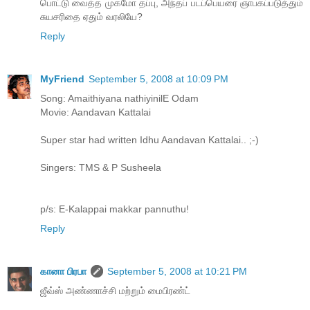
பொட்டு வைத்த முகமோ தப்பு, அந்தப் படப்பெயரை ஞாபகப்படுத்தும்
சுயசரிதை ஏதும் வரலியே?
Reply
MyFriend
September 5, 2008 at 10:09 PM
Song: Amaithiyana nathiyinilE Odam
Movie: Aandavan Kattalai
Super star had written Idhu Aandavan Kattalai.. ;-)
Singers: TMS & P Susheela
p/s: E-Kalappai makkar pannuthu!
Reply
கானா பிரபா
September 5, 2008 at 10:21 PM
ஜீவ்ஸ் அண்ணாச்சி மற்றும் மைபிரண்ட்