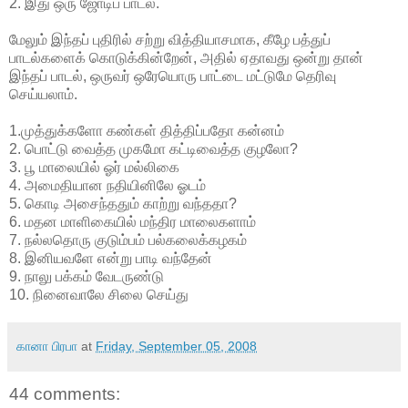
2. இது ஒரு ஜோடிப் பாடல்.
மேலும் இந்தப் புதிரில் சற்று வித்தியாசமாக, கீழே பத்துப்
பாடல்களைக் கொடுக்கின்றேன், அதில் ஏதாவது ஒன்று தான்
இந்தப் பாடல், ஒருவர் ஒரேயொரு பாட்டை மட்டுமே தெரிவு
செய்யலாம்.
1.முத்துக்களோ கண்கள் தித்திப்பதோ கன்னம்
2. பொட்டு வைத்த முகமோ கட்டிவைத்த குழலோ?
3. பூ மாலையில் ஓர் மல்லிகை
4. அமைதியான நதியினிலே ஓடம்
5. கொடி அசைந்ததும் காற்று வந்ததா?
6. மதன மாளிகையில் மந்திர மாலைகளாம்
7. நல்லதொரு குடும்பம் பல்கலைக்கழகம்
8. இனியவளே என்று பாடி வந்தேன்
9. நாலு பக்கம் வேடருண்டு
10. நினைவாலே சிலை செய்து
கானா பிரபா
at
Friday, September 05, 2008
44 comments: