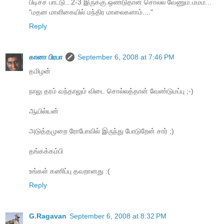
பிடிச்ச பாட்டு...2-3 இருக்கு.ஒண்டுதான் சொல்ல வேணும்.ம்ம்ம்...
"மதன மாளிகையில் மந்திர மாலைகளாம்...."
Reply
கானா பிரபா
September 6, 2008 at 7:46 PM
தமிழன்
நாலு தரம் வந்தாலும் விடை சொல்லத்தான் வேண்டுமப்பு ;-)
ஆயில்யன்
அடுத்தமுறை ரோபோவில் இருந்து போடுறேன் சார் ;)
தங்கக்கம்பி
உங்கள் கணிப்பு தவறானது :(
Reply
G.Ragavan
September 6, 2008 at 8:32 PM