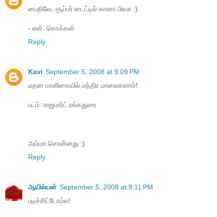
பைதிவே, சூப்பர் டைட்டில் கானா பிரபா :)
- என். சொக்கன்
Reply
Kavi
September 5, 2008 at 9:09 PM
மதன மாளிகையில் மந்திர மாலைகளாம்!
படம்: ராஜபார்ட் ரங்கதுரை
அம்மா சொன்னது :)
Reply
ஆயில்யன்
September 5, 2008 at 9:11 PM
புடிச்சிட்டோம்ல!