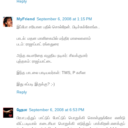
Reply
MyFriend
September 6, 2008 at 1:15 PM
இப்போ சரியான பதில் சொல்றேன். பிடிச்சுக்கோங்க..
பாடல்: மதன மாளிகையில் மந்திர மாலைகளாம்
படம்: ராஜாப்பாட் ரங்கதுரை
அந்த சுயசரிதை எழுதிய நடிகர்: சிவக்குமார்
புத்தகம்: ராஜப்பாட்டை
இந்த பாடலை பாடியவர்கள்: TMS, P சுசீலா
இது எப்படி இருக்கு? ;-)
Reply
ஹேமா
September 6, 2008 at 6:53 PM
பிரபா,பத்துப் பாட்டுப் போட்டுப் பொறுக்கி கொள்ளுங்கோ எண்டு
விட்டபடியால் கடைசியா பொறுக்கி எடுத்துப் பாக்கிறன்.எனக்குப்