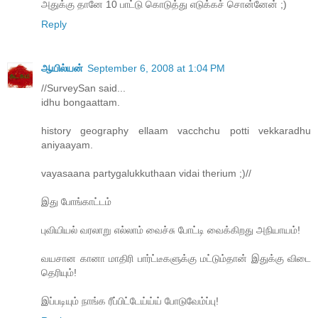
அதுக்கு தானே 10 பாட்டு கொடுத்து எடுக்கச் சொன்னேன் ;)
Reply
ஆயில்யன்
September 6, 2008 at 1:04 PM
//SurveySan said...
idhu bongaattam.
history geography ellaam vacchchu potti vekkaradhu
aniyaayam.
vayasaana partygalukkuthaan vidai therium ;)//
இது போங்காட்டம்
புவியியல் வரலாறு எல்லாம் வைச்சு போட்டி வைக்கிறது அநியாயம்!
வயசான கானா மாதிரி பார்ட்டீகளுக்கு மட்டும்தான் இதுக்கு விடை
தெரியும்!
இப்படியும் நாங்க ரீப்பிட்டேய்ய்ய் போடுவேம்ப்பு!