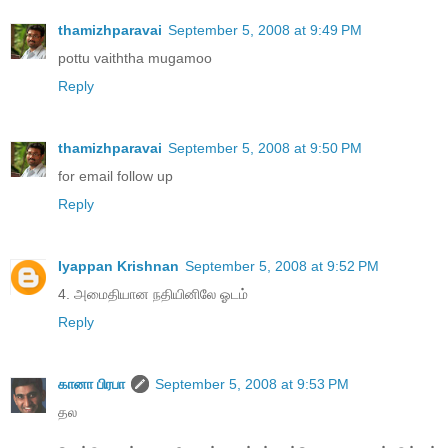
thamizhparavai
September 5, 2008 at 9:49 PM
pottu vaiththa mugamoo
Reply
thamizhparavai
September 5, 2008 at 9:50 PM
for email follow up
Reply
Iyappan Krishnan
September 5, 2008 at 9:52 PM
4. அமைதியான நதியினிலே ஓடம்
Reply
கானா பிரபா
September 5, 2008 at 9:53 PM
தல