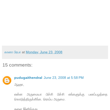
கானா பிரபா
at
Monday, June 23, 2008
15 comments:
pudugaithendral
June 23, 2008 at 5:58 PM
ஆஹா,
என்ன அருமையா பிச்சி பிச்சி எங்களுக்கு பலாப்பழத்தை
கொடுத்திருக்கீங்க. ரொம்ப அருமை.
சுளை இனித்தது ....