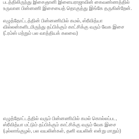
படத்திலிருந்து இசைஞானி இளையராஜாவின் கைவண்ணத்தில்
உருவான பின்னணி இசையைத் தொகுத்து இங்கே தருகின்றேன்.
எழுத்தோட்டத்தின் பின்னணியில் கமல், ஸ்ரீவித்யா
வில்லன்களிடமிருந்து தப்பிக்கும் காட்சிக்கு வரும் வேக இசை
(ட்ரம்ஸ் மற்றும் பல வாத்தியக் கலவை)
எழுத்தோட்டத்தில் வரும் பின்னணியில் கமல் கொல்லப்பட,
ஸ்ரீவித்யா மட்டும் தப்பிக்கும் காட்சிக்கு வரும் வேக இசை
(புல்லாங்குழல், பல வயலின்கள், தனி வயலின் என்று மாறும்)