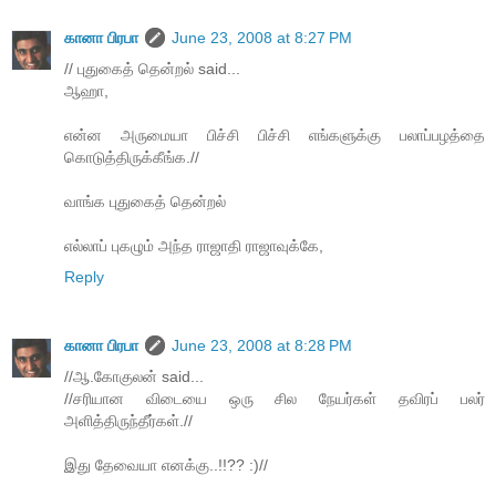
கானா பிரபா
June 23, 2008 at 8:27 PM
// புதுகைத் தென்றல் said...
ஆஹா,
என்ன அருமையா பிச்சி பிச்சி எங்களுக்கு பலாப்பழத்தை
கொடுத்திருக்கீங்க.//
வாங்க புதுகைத் தென்றல்
எல்லாப் புகழும் அந்த ராஜாதி ராஜாவுக்கே,
Reply
கானா பிரபா
June 23, 2008 at 8:28 PM
//ஆ.கோகுலன் said...
//சரியான விடையை ஒரு சில நேயர்கள் தவிரப் பலர்
அளித்திருந்தீர்கள்.//
இது தேவையா எனக்கு..!!?? :)//