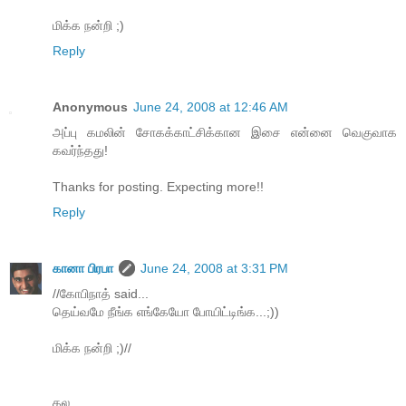
மிக்க நன்றி ;)
Reply
Anonymous
June 24, 2008 at 12:46 AM
அப்பு கமலின் சோகக்காட்சிக்கான இசை என்னை வெகுவாக
கவர்ந்தது!
Thanks for posting. Expecting more!!
Reply
கானா பிரபா
June 24, 2008 at 3:31 PM
//கோபிநாத் said...
தெய்வமே நீங்க எங்கேயோ போயிட்டிங்க...;))
மிக்க நன்றி ;)//
தல