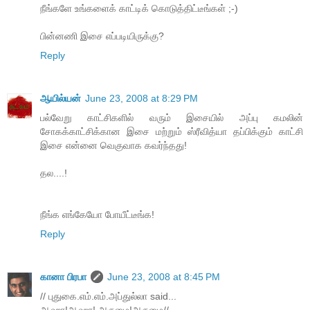
நீங்களே உங்களைக் காட்டிக் கொடுத்திட்டீங்கள் ;-)
பின்னணி இசை எப்படியிருக்கு?
Reply
ஆயில்யன்
June 23, 2008 at 8:29 PM
பல்வேறு காட்சிகளில் வரும் இசையில் அப்பு கமலின்
சோகக்காட்சிக்கான இசை மற்றும் ஸ்ரீவித்யா தப்பிக்கும் காட்சி
இசை என்னை வெகுவாக கவர்ந்தது!
தல....!
நீங்க எங்கேயோ போயீட்டீங்க!
Reply
கானா பிரபா
June 23, 2008 at 8:45 PM
// புதுகை.எம்.எம்.அப்துல்லா said...