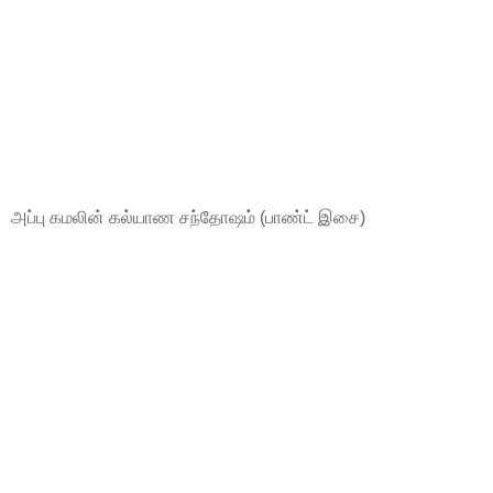
அப்பு கமலின் கல்யாண சந்தோஷம் (பாண்ட் இசை)