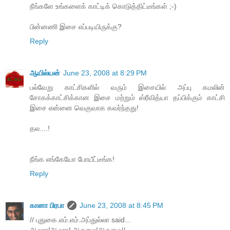
நீங்களே உங்களைக் காட்டிக் கொடுத்திட்டீங்கள் ;-)
பின்னணி இசை எப்படியிருக்கு?
Reply
ஆயில்யன்
June 23, 2008 at 8:29 PM
பல்வேறு காட்சிகளில் வரும் இசையில் அப்பு கமலின்
சோகக்காட்சிக்கான இசை மற்றும் ஸ்ரீவித்யா தப்பிக்கும் காட்சி
இசை என்னை வெகுவாக கவர்ந்தது!
தல....!
நீங்க எங்கேயோ போயீட்டீங்க!
Reply
கானா பிரபா
June 23, 2008 at 8:45 PM
// புதுகை.எம்.எம்.அப்துல்லா said...