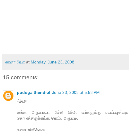
கானா பிரபா
at
Monday, June 23, 2008
15 comments:
pudugaithendral
June 23, 2008 at 5:58 PM
ஆஹா,
என்ன அருமையா பிச்சி பிச்சி எங்களுக்கு பலாப்பழத்தை
கொடுத்திருக்கீங்க. ரொம்ப அருமை.
சுளை இனித்தது ....