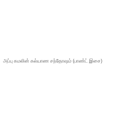
அப்பு கமலின் கல்யாண சந்தோஷம் (பாண்ட் இசை)