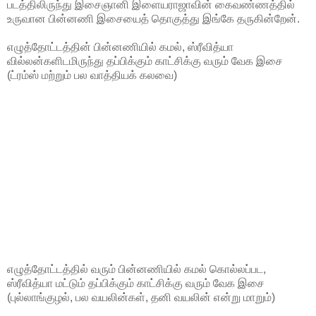
படத்திலிருந்து இசைஞானி இளையராஜாவின் கைவண்ணத்தில்
உருவான பின்னணி இசையைத் தொகுத்து இங்கே தருகின்றேன்.
எழுத்தோட்டத்தின் பின்னணியில் கமல், ஸ்ரீவித்யா
வில்லன்களிடமிருந்து தப்பிக்கும் காட்சிக்கு வரும் வேக இசை
(ட்ரம்ஸ் மற்றும் பல வாத்தியக் கலவை)
எழுத்தோட்டத்தில் வரும் பின்னணியில் கமல் கொல்லப்பட,
ஸ்ரீவித்யா மட்டும் தப்பிக்கும் காட்சிக்கு வரும் வேக இசை
(புல்லாங்குழல், பல வயலின்கள், தனி வயலின் என்று மாறும்)