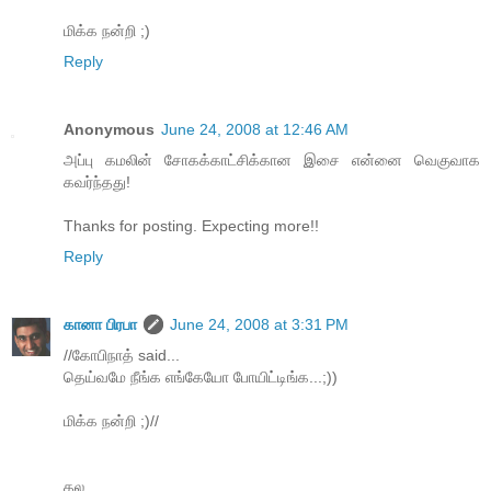
மிக்க நன்றி ;)
Reply
Anonymous
June 24, 2008 at 12:46 AM
அப்பு கமலின் சோகக்காட்சிக்கான இசை என்னை வெகுவாக
கவர்ந்தது!
Thanks for posting. Expecting more!!
Reply
கானா பிரபா
June 24, 2008 at 3:31 PM
//கோபிநாத் said...
தெய்வமே நீங்க எங்கேயோ போயிட்டிங்க...;))
மிக்க நன்றி ;)//
தல