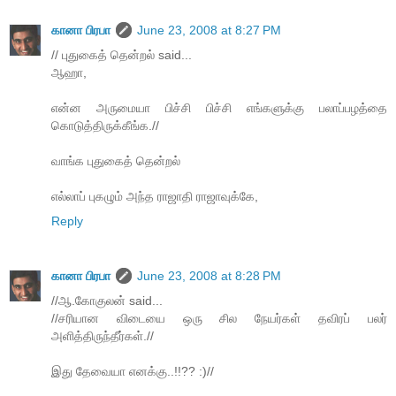
கானா பிரபா
June 23, 2008 at 8:27 PM
// புதுகைத் தென்றல் said...
ஆஹா,
என்ன அருமையா பிச்சி பிச்சி எங்களுக்கு பலாப்பழத்தை
கொடுத்திருக்கீங்க.//
வாங்க புதுகைத் தென்றல்
எல்லாப் புகழும் அந்த ராஜாதி ராஜாவுக்கே,
Reply
கானா பிரபா
June 23, 2008 at 8:28 PM
//ஆ.கோகுலன் said...
//சரியான விடையை ஒரு சில நேயர்கள் தவிரப் பலர்
அளித்திருந்தீர்கள்.//
இது தேவையா எனக்கு..!!?? :)//