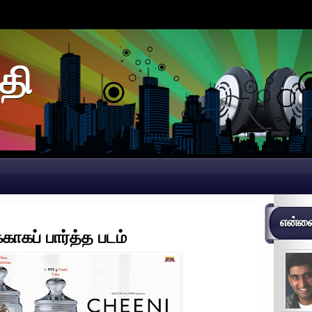
தி
என்னைப
ாகப் பார்த்த படம்