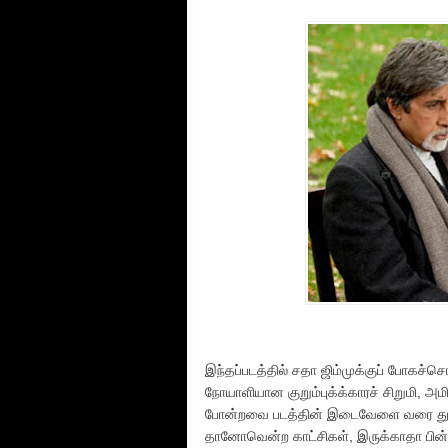
இந்தப்படத்தில் சதா ஜிம்முக்குப் போகச்சொ
நோயாளியான குறும்புக்க்காரச் சிறுமி, 
போன்றவை படத்தின் இடைவேளை வரை தூக்
தானோவென்ற காட்சிகள், இருக்காதா பின