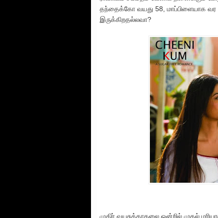
தந்தைக்கோ வயது 58, மாப்பிளையாக வர 
இருக்கிறதல்லவா?
முதிர் வயசுக்காதலை ஒன்றில் முதல் மரிய