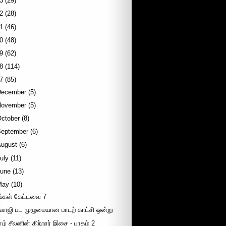
3
(29)
2
(28)
1
(46)
0
(48)
9
(62)
8
(114)
7
(85)
December
(5)
November
(5)
October
(8)
September
(6)
August
(6)
uly
(11)
June
(13)
May
(10)
ீங்கள் கேட்டவை 7
ிவாஜி பட முழுமையான பாடற் காட்சி ஒன்று
ாழ் சீலனின் கிற்றார் இசை - பாகம் 2