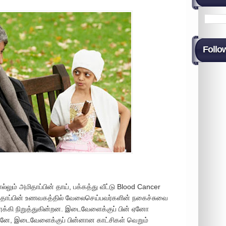
Follo
ல்லும் அமிதாப்பின் தாய், பக்கத்து வீட்டு Blood Cancer
அமிதாப்பின் உணவகத்தில் வேலைசெய்பவர்களின் நகைச்சுவை
கி நிறுத்துகின்றன. இடைவேளைக்குப் பின் ஏனோ
்னே, இடைவேளைக்குப் பின்னான காட்சிகள் வெறும்