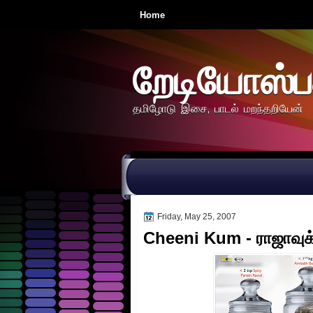
Home
றேடியோஸ்ப
தமிழோடு இசை, பாடல் மறந்தறியேன்
Friday, May 25, 2007
Cheeni Kum - ராஜாவுக்க