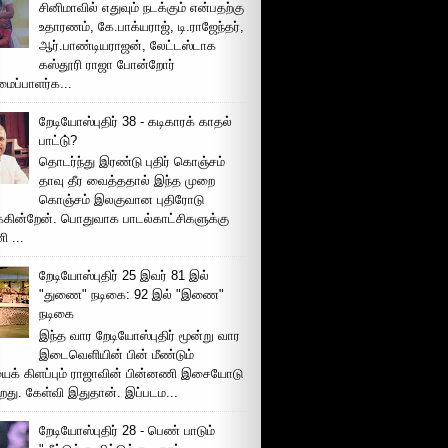
சினிமாவில் எதுவும் நடக்கும் என்பதற்கு
உதாரணம், கே.பாக்யராஜ், டி.ராஜேந்தர்,
ஆர்.பாண்டியராஜன், லேட்டஸ்டாக
கஸ்தூரி ராஜா போன்றோர்
ப்பாளர்க...
றேடியோஸ்புதிர் 38 - கடிகாரக் காதல்
பாட்டு்?
தொடர்ந்து இரண்டு புதிர் கொஞ்சம்
தாவு தீர வைத்ததால் இந்த முறை
கொஞ்சம் இலகுவான புதிரோடு
க்கின்றேன். பொதுவாக பாடல்காட்சிகளுக்கு
 ...
றேடியோஸ்புதிர் 25 இவர் 81 இல்
"துணை" நடிகை: 92 இல் "இணை"
நடிகை
இந்த வார றேடியோஸ்புதிர் மூன்று வார
இடைவெளியின் பின் மீண்டும்
ைக் கிளப்பும் ராஜாவின் பின்னணி இசையோடு
றது. கேள்வி இதுதான். இப்படம...
றேடியோஸ்புதிர் 28 - பெண் பாடும்