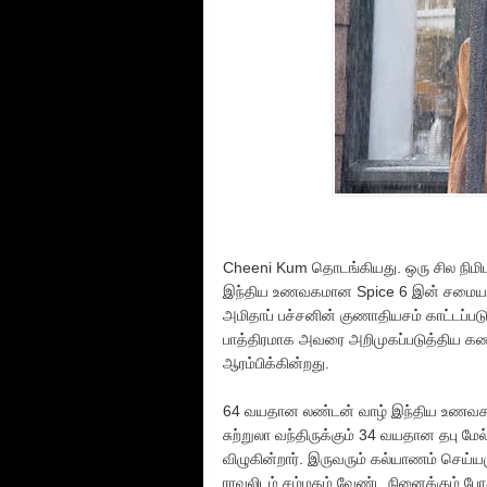
Cheeni Kum தொடங்கியது. ஒரு சில நிமிட
இந்திய உணவகமான Spice 6 இன் சமையலறை
அமிதாப் பச்சனின் குணாதியசம் காட்டப்படுக
பாத்திரமாக அவரை அறிமுகப்படுத்திய க
ஆரம்பிக்கின்றது.
64 வயதான லண்டன் வாழ் இந்திய உணவக C
சுற்றுலா வந்திருக்கும் 34 வயதான தபு மேல
விழுகின்றார். இருவரும் கல்யாணம் செய்யம
ராவலிடம் சம்மதம் வேண்ட நினைக்கும் போது