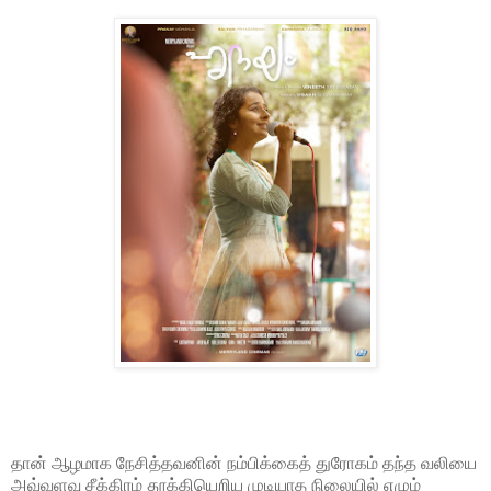
தான் ஆழமாக நேசித்தவனின் நம்பிக்கைத் துரோகம் தந்த வலியை
அவ்வளவு சீக்கிரம் தூக்கியெறிய முடியாத நிலையில் எழும்