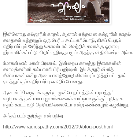
இன்னொரு கல்லூரிக் காதல், ஆனால் எத்தனை கல்லூரிக் காதல்
கதைகள் வந்தாலும் ஒரு பெரிய கூட்டணியோடு, மிகப் பெரும்
எதிர்பார்ப்பும் சேர்ந்து கொண்டால் வெற்றிக் கணக்கு ஓரளவு
தீர்மானிக்கப்பட்டு விடும். ஹிருதயமும் அதற்கு விதிவிலக்கு அல்ல.
மோகன்லால் மகன் பிரணவ், இன்றைய காலத்து இளசுகளின்
கனவுக்கன்னி கல்யாணி பிரியதர்ஷன், இயக்குநர் வினீத்
சீனிவாசன் என்ற அடையாளத்தோடு விளம்பரப்படுத்தப்பட்டதால்
ஏகத்துக்கும் எதிர்பார்ப்பு எகிறிப் போனது.
ஆனால் 10 வருடங்களுக்கு முன்பே தட்டத்தின் மரயத்து”
வழியாகத் தன் மாயா ஜாலங்களைக் காட்டியவருக்குப் புதிதாக
ஏதும் காட்ட வழி தெரியவில்லையோ என்ற எண்ணமும் எழுகிறது.
அந்தப் படம் குறித்து என் பதிவு
http://www.radiospathy.com/2012/09/blog-post.html