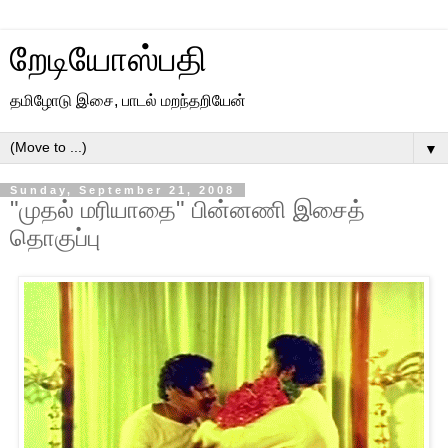
றேடியோஸ்பதி
தமிழோடு இசை, பாடல் மறந்தறியேன்
▼
Sunday, September 21, 2008
"முதல் மரியாதை" பின்னணி இசைத்
தொகுப்பு