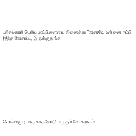
பரிசல்காரி பெரிய மாப்பிளையை நினைத்து "ராசாவே உன்னை நம்பி
இந்த ரோசாப்பூ இருக்குதுங்க"
சொல்லமுடியாத காதலோடு மருகும் சோகராகம்