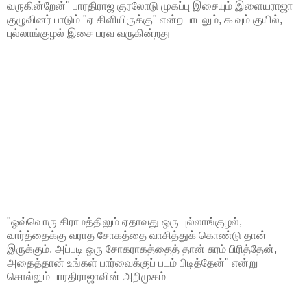
வருகின்றேன்" பாரதிராஜ குரலோடு முகப்பு இசையும் இளையராஜா
குழுவினர் பாடும் "ஏ கிளியிருக்கு" என்ற பாடலும், கூவும் குயில்,
புல்லாங்குழல் இசை பரவ வருகின்றது
"ஓவ்வொரு கிராமத்திலும் ஏதாவது ஒரு புல்லாங்குழல்,
வார்த்தைக்கு வராத சோகத்தை வாசித்துக் கொண்டு தான்
இருக்கும், அப்படி ஒரு சோகராகத்தைத் தான் சுரம் பிரித்தேன்,
அதைத்தான் உங்கள் பார்வைக்குப் படம் பிடித்தேன்" என்று
சொல்லும் பாரதிராஜாவின் அறிமுகம்