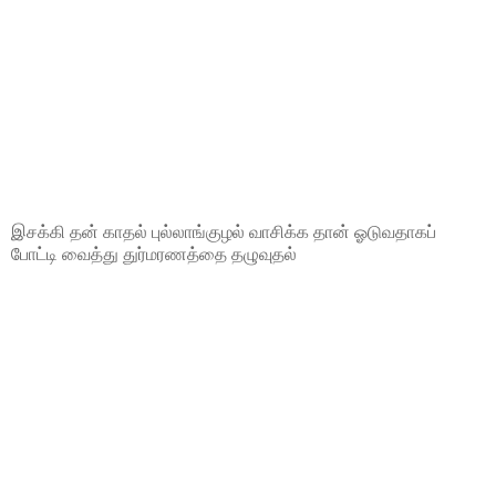
இசக்கி தன் காதல் புல்லாங்குழல் வாசிக்க தான் ஓடுவதாகப்
போட்டி வைத்து துர்மரணத்தை தழுவுதல்