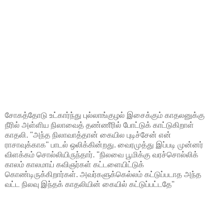
சோகத்தோடு உட்கார்ந்து புல்லாங்குழல் இசைக்கும் காதலனுக்கு
நீரில் அள்ளிய நிலாவைத் தண்ணீரில் போட்டுக் காட்டுகிறாள்
காதலி. "அந்த நிலாவாத்தான் கையில புடிச்சேன் என்
ராசாவுக்காக" பாடல் ஒலிக்கின்றது. வைரமுத்து இப்படி முன்னர்
விளக்கம் சொல்லியிருந்தார். "நிலவை பூமிக்கு வரச்சொல்லிக்
காலம் காலமாய் கவிஞர்கள் கட்டளையிட்டுக்
கொண்டிருக்கிறார்கள். அவர்களுக்கெல்லம் கட்டுப்படாத அந்த
வட்ட நிலவு இந்தக் காதலியின் கையில் கட்டுப்பட்டதே"