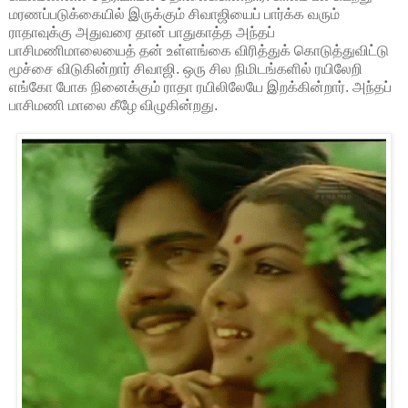
மரணப்படுக்கையில் இருக்கும் சிவாஜியைப் பார்க்க வரும்
ராதாவுக்கு அதுவரை தான் பாதுகாத்த அந்தப்
பாசிமணிமாலையைத் தன் உள்ளங்கை விரித்துக் கொடுத்துவிட்டு
மூச்சை விடுகின்றார் சிவாஜி. ஒரு சில நிமிடங்களில் ரயிலேறி
எங்கோ போக நினைக்கும் ராதா ரயிலிலேயே இறக்கின்றார். அந்தப்
பாசிமணி மாலை கீழே விழுகின்றது.