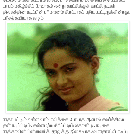
பாயும் மகிழ்ச்சிப் பிரவாகம் என்று காட்சிக்குக் காட்சி நடிகர்
திலகத்தின் நடிப்பின் பரிமாணம் சிறப்பாகப் பதியப்பட்டிருக்கின்றது.
பரிசல்காரியாக வரும்
ராதா மட்டும் என்னவாம். ரவிக்கை போடாத ஆனால் கவர்ச்சியை
தன் நடிப்பிலும், கள்ளமற்ற சிரிப்பிலும் கொண்டு, நடிகை
ராதிகாவின் பின்னணிக் குரலுக்கு இசைவாகவே ராதாவின் நடிப்பு