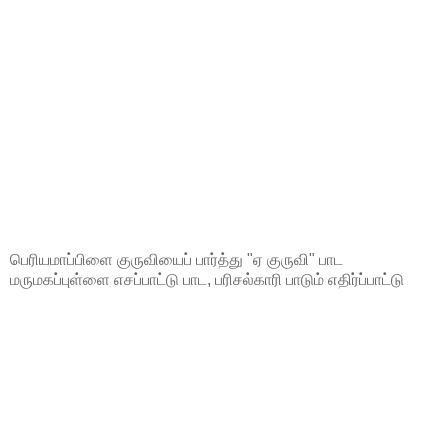
பெரியமாப்பிளை குருவியைப் பார்த்து "ஏ குருவி" பாட
மருமகப்புள்ளை எசப்பாட்டு பாட, பரிசல்காரி பாடும் எதிர்ப்பாட்டு