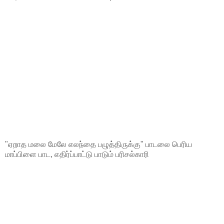
"ஏறாத மலை மேலே எலந்தை பழுத்திருக்கு" பாடலை பெரிய
மாப்பிளை பாட, எதிர்ப்பாட்டு பாடும் பரிசல்காரி