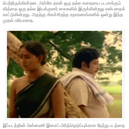
பெற்றிருக்கின்றன. அங்கே தான் ஒரு நல்ல கதையை படமாக்கும்
வித்தை ஒரு நல்ல இயக்குனர் கைகளில் இருக்கின்றது என்பதைக்
காட்டுகின்றது. அதற்கு மிகச்சிறந்த உதாரணங்களில் ஒன்று இந்த
முதல் மரியாதை.
இப்படத்தின் பின்னணி இசைப் பிரித்தெடுப்புக்காக நேற்று படத்தை