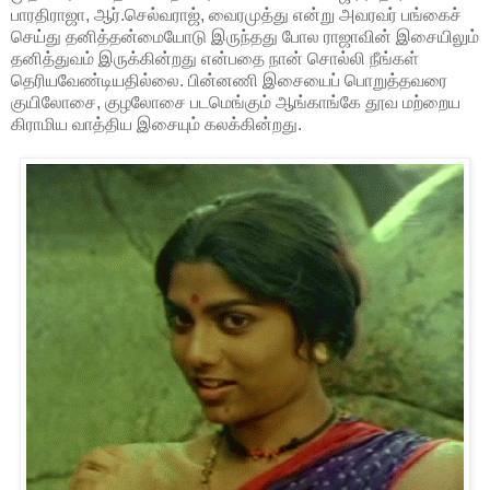
பாரதிராஜா, ஆர்.செல்வராஜ், வைரமுத்து என்று அவரவர் பங்கைச்
செய்து தனித்தன்மையோடு இருந்தது போல ராஜாவின் இசையிலும்
தனித்துவம் இருக்கின்றது என்பதை நான் சொல்லி நீங்கள்
தெரியவேண்டியதில்லை. பின்னணி இசையைப் பொறுத்தவரை
குயிலோசை, குழலோசை படமெங்கும் ஆங்காங்கே தூவ மற்றைய
கிராமிய வாத்திய இசையும் கலக்கின்றது.