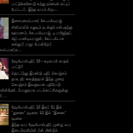
பாட்டுக்களோடு வந்து நம்மைக் கட்டிப்
போட்டார். இந்த வாரம் சிறப...
இசையமைப்பாளர் கே.பாக்யராஜ்
சினிமாவில் எதுவும் நடக்கும் என்பதற்கு
உதாரணம், கே.பாக்யராஜ், டி.ராஜேந்தர்,
ஆர்.பாண்டியராஜன், லேட்டஸ்டாக
கஸ்தூரி ராஜா போன்றோர்
ப்பாளர்க...
றேடியோஸ்புதிர் 38 - கடிகாரக் காதல்
பாட்டு்?
தொடர்ந்து இரண்டு புதிர் கொஞ்சம்
தாவு தீர வைத்ததால் இந்த முறை
கொஞ்சம் இலகுவான புதிரோடு
க்கின்றேன். பொதுவாக பாடல்காட்சிகளுக்கு
 ...
றேடியோஸ்புதிர் 25 இவர் 81 இல்
"துணை" நடிகை: 92 இல் "இணை"
நடிகை
இந்த வார றேடியோஸ்புதிர் மூன்று வார
இடைவெளியின் பின் மீண்டும்