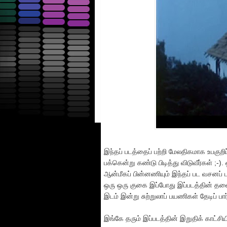
இந்தப் படத்தைப் பற்றி மேலதிகமாக உபகு
பக்கென்று கண்டு பிடித்து விடுவீர்கள் ;-
ஆன்மீகப் பின்னணியும் இந்தப் பட வசனப் ப
ஒரு ஒரு குகை இப்போது இப்படத்தின் தலைப
இடம் இன்று சுற்றுலாப் பயணிகள் தேடிப் பா
இங்கே தரும் இப்படத்தின் இறுதிக் காட்ச