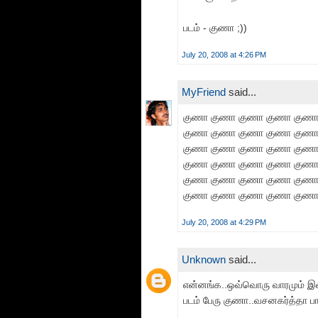
படம் - குணா ;))
July 20, 2008 at 4:26 PM
MyFriend
said...
குணா குணா குணா குணா குணா
குணா குணா குணா குணா குணா
குணா குணா குணா குணா குணா
குணா குணா குணா குணா குணா
குணா குணா குணா குணா குணா
குணா குணா குணா குணா குண
July 20, 2008 at 4:29 PM
Unknown
said...
என்னங்க..ஒவ்வொரு வாரமும் இவ
படம் பேரு குணா..வசனகர்த்தா ப