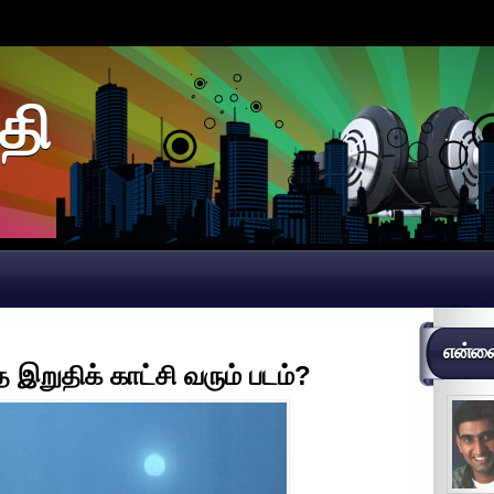
தி
என்னைப
த இறுதிக் காட்சி வரும் படம்?