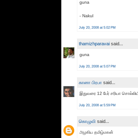
guna
- Nakul
July 20, 2008 at 5:02 PM
thamizhparavai
said...
guna
July 20, 2008 at 5:07 PM
கானா பிரபா
said...
இதுவரை 12 பேர் சரியா சொல்லியிர
July 20, 2008 at 5:59 PM
கொழுவி
said...
அழகிய தமிழ்மகன்