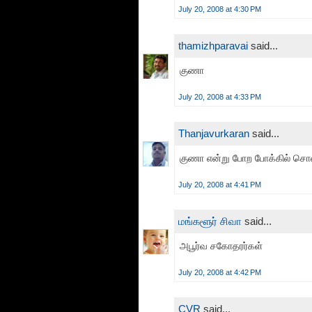
July 20, 2008 at 4:30 PM
thamizhparavai
said...
குணா
July 20, 2008 at 4:33 PM
Thanjavurkaran
said...
குணா என்று போற போக்கில் சொல
July 20, 2008 at 4:41 PM
மங்களூர் சிவா
said...
அபூர்வ சகோதரர்கள்
July 20, 2008 at 4:42 PM
CVR
said...