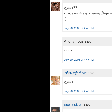
குணா??
பி.கு:நான் அந்த படத்தை இதுவரை
;)
July 20, 2008 at 4:45 PM
Anonymous said...
guna
July 20, 2008 at 4:47 PM
மங்களூர் சிவா
said...
குணா
July 20, 2008 at 4:49 PM
கானா பிரபா
said...