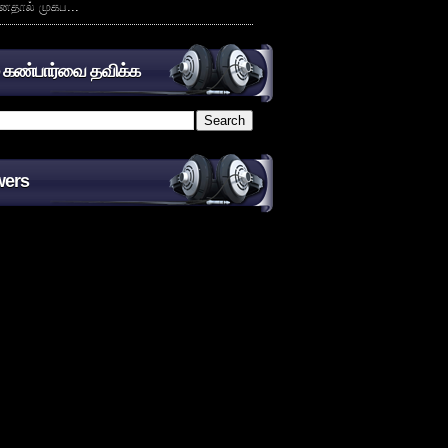
னதால் முகப...
் கண்பார்வை தவிக்க
wers