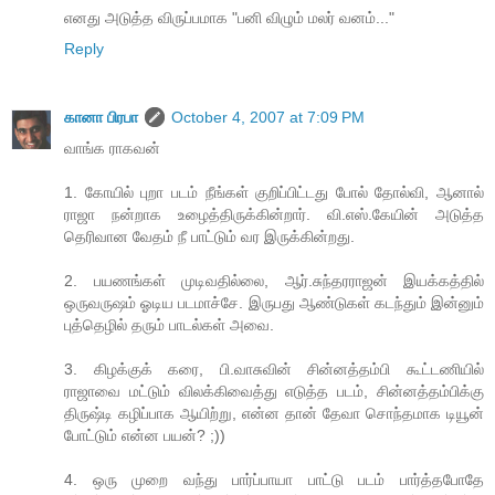
எனது அடுத்த விருப்பமாக "பனி விழும் மலர் வனம்..."
Reply
கானா பிரபா
October 4, 2007 at 7:09 PM
வாங்க ராகவன்
1. கோயில் புறா படம் நீங்கள் குறிப்பிட்டது போல் தோல்வி, ஆனால்
ராஜா நன்றாக உழைத்திருக்கின்றார். வி.எஸ்.கேயின் அடுத்த
தெரிவான வேதம் நீ பாட்டும் வர இருக்கின்றது.
2. பயணங்கள் முடிவதில்லை, ஆர்.சுந்தரராஜன் இயக்கத்தில்
ஒருவருஷம் ஓடிய படமாச்சே. இருபது ஆண்டுகள் கடந்தும் இன்னும்
புத்தெழில் தரும் பாடல்கள் அவை.
3. கிழக்குக் கரை, பி.வாசுவின் சின்னத்தம்பி கூட்டணியில்
ராஜாவை மட்டும் விலக்கிவைத்து எடுத்த படம், சின்னத்தம்பிக்கு
திருஷ்டி கழிப்பாக ஆயிற்று, என்ன தான் தேவா சொந்தமாக டியூன்
போட்டும் என்ன பயன்? ;))
4. ஒரு முறை வந்து பார்ப்பாயா பாட்டு படம் பார்த்தபோதே