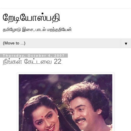
றேடியோஸ்பதி
தமிழோடு இசை, பாடல் மறந்தறியேன்
▼
Thursday, October 4, 2007
நீங்கள் கேட்டவை 22