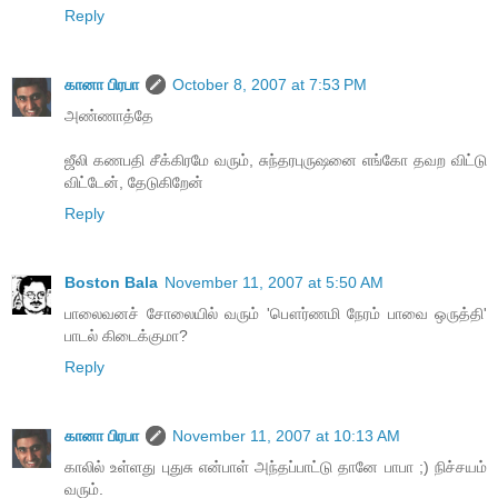
Reply
கானா பிரபா
October 8, 2007 at 7:53 PM
அண்ணாத்தே
ஜீலி கணபதி சீக்கிரமே வரும், சுந்தரபுருஷனை எங்கோ தவற விட்டு
விட்டேன், தேடுகிறேன்
Reply
Boston Bala
November 11, 2007 at 5:50 AM
பாலைவனச் சோலையில் வரும் 'பௌர்ணமி நேரம் பாவை ஒருத்தி'
பாடல் கிடைக்குமா?
Reply
கானா பிரபா
November 11, 2007 at 10:13 AM
காலில் உள்ளது புதுசு என்பாள் அந்தப்பாட்டு தானே பாபா ;) நிச்சயம்
வரும்.