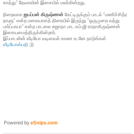
காத்து" தேவாவின் இசையில் மலர்கின்றது.
நிறைவாக
ஐயப்பன் கிருஷ்ணன்
கேட்டிருக்கும் பாடல் "மணிச்சித்ர
தாளு" என்ற மலையாளத் திரையில் இருந்து "ஒருமுறை வந்து
பார்ப்பாயா" என்ற பாடலை சுஜாதா பாட எம்.ஜி ராதாகிருஷ்ணன்
இசையமைத்திருக்கின்றார்.
இப்பாடலின் வீடியோ வடிவைக் காண உடனே நாடுங்கள்
வீடியோஸ்பதி
;))
Powered by
eSnips.com