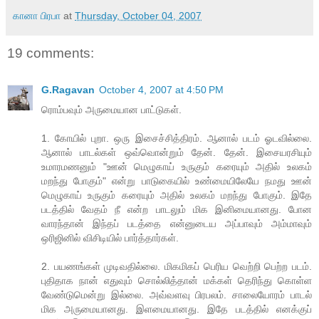
கானா பிரபா
at
Thursday, October 04, 2007
19 comments:
G.Ragavan
October 4, 2007 at 4:50 PM
ரொம்பவும் அருமையான பாட்டுகள்.
1. கோயில் புறா. ஒரு இசைச்சித்திரம். ஆனால் படம் ஓடவில்லை.
ஆனால் பாடல்கள் ஒவ்வொன்றும் தேன். தேன். இசையரசியும்
உமாரமணனும் "ஊன் மெழுகாய் உருகும் கரையும் அதில் உலகம்
மறந்து போகும்" என்று பாடுகையில் உண்மையிலேயே நமது ஊன்
மெழுகாய் உருகும் கரையும் அதில் உலகம் மறந்து போகும். இதே
படத்தில் வேதம் நீ என்ற பாடலும் மிக இனிமையானது. போன
வாரந்தான் இந்தப் படத்தை என்னுடைய அப்பாவும் அம்மாவும்
ஒரிஜினில் விசிடியில் பார்த்தார்கள்.
2. பயணங்கள் முடிவதில்லை. மிகமிகப் பெரிய வெற்றி பெற்ற படம்.
புதிதாக நான் எதுவும் சொல்லித்தான் மக்கள் தெரிந்து கொள்ள
வேண்டுமென்று இல்லை. அவ்வளவு பிரபலம். சாலையோரம் பாடல்
மிக அருமையானது. இளமையானது. இதே படத்தில் எனக்குப்