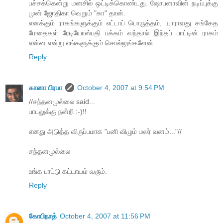
பச்சக்கென்று மனசில் ஒட்டிக்கொண்டது. ஷோபனாவின் நடிப்புக்கு
முன் ஜோதிகா வெறும் "கா" தான்.
எனக்கும் ராகங்களுக்கும் எட்டாப் பொருத்தம், யாராவது சங்கேத
மேதைகள் ரேடியோஸ்பதி பக்கம் வந்தால் இந்தப் பாட்டின் ராகம்
என்ன என்று எங்களுக்கும் சொல்லுங்களேன்.
Reply
கானா பிரபா
October 4, 2007 at 9:54 PM
//சந்தனமுல்லை said...
பாடலுக்கு நன்றி :-)!!
எனது அடுத்த விருப்பமாக "பனி விழும் மலர் வனம்..."//
சந்தனமுல்லை
உங்க பாட்டு கட்டாயம் வரும்.
Reply
கோபிநாத்
October 4, 2007 at 11:56 PM