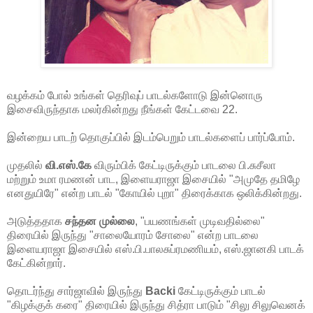
வழக்கம் போல் உங்கள் தெரிவுப் பாடல்களோடு இன்னொரு
இசைவிருந்தாக மலர்கின்றது நீங்கள் கேட்டவை 22.
இன்றைய பாடற் தொகுப்பில் இடம்பெறும் பாடல்களைப் பார்ப்போம்.
முதலில்
வி.எஸ்.கே
விரும்பிக் கேட்டிருக்கும் பாடலை பி.சுசீலா
மற்றும் உமா ரமணன் பாட, இளையராஜா இசையில் "அமுதே தமிழே
எனதுயிரே" என்ற பாடல் "கோயில் புறா" திரைக்காக ஒலிக்கின்றது.
அடுத்ததாக
சந்தன முல்லை
, "பயணங்கள் முடிவதில்லை"
திரையில் இருந்து "சாலையோரம் சோலை" என்ற பாடலை
இளையராஜா இசையில் எஸ்.பி.பாலசுப்ரமணியம், எஸ்.ஜானகி பாடக்
கேட்கின்றார்.
தொடர்ந்து சார்ஜாவில் இருந்து
Backi
கேட்டிருக்கும் பாடல்
"கிழக்குக் கரை" திரையில் இருந்து சித்ரா பாடும் "சிலு சிலுவெனக்