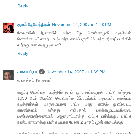
Reply
ரூபன் தேவேந்திரன்
November 14, 2007 at 1:28 PM
தேவாவின் இசையில் வந்த "ஓ சொர்ணமுகி வருவேன்
சொன்னபடி" என்ற பாடல் எந்த காலப்பகுதியில் எந்த திரைப்படத்தில்
வந்தது என கூறமுடியுமா?
Reply
கானா பிரபா
November 14, 2007 at 1:39 PM
வணக்கம் கோசலன்
கருப்பு வெள்ளை படத்தில் தான் ஓ சொர்ணமுகி பாட்டு வந்தது.
1993 ஆம் ஆண்டு வெளிவந்த இப்படத்தில் ரகுமான், சுகன்யா
நடித்தார்கள். அருமையான பாட்டு அது. காதல் துளிர்விட்ட
காலங்களில் வந்தது என்பதால் மறக்கமுடியவில்லை.
மண்ணெண்ணையில் ஜெனறேட்டரிற்கு விட்டு பார்த்தது. பாட்டு
நீண்ட நாளைக்கு பின் சீடியாக போன 2 மாதம் முன் கிடைத்தது.
"தங்கப்புதையல்" என்று ஒரு பகுதி றேடியோஸ்பதியில் விரைவில்