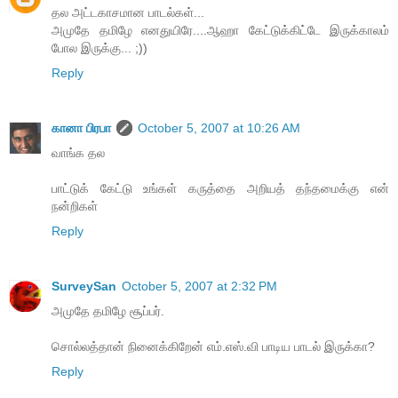
தல அட்டகாசமான பாடல்கள்...
அமுதே தமிழே எனதுயிரே....ஆஹா கேட்டுக்கிட்டே இருக்காலம்
போல இருக்கு... ;))
Reply
கானா பிரபா
October 5, 2007 at 10:26 AM
வாங்க தல
பாட்டுக் கேட்டு உங்கள் கருத்தை அறியத் தந்தமைக்கு என்
நன்றிகள்
Reply
SurveySan
October 5, 2007 at 2:32 PM
அமுதே தமிழே சூப்பர்.
சொல்லத்தான் நினைக்கிறேன் எம்.எஸ்.வி பாடிய பாடல் இருக்கா?
Reply