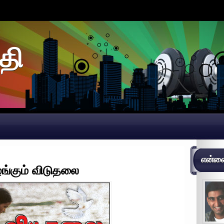
தி
என்னைப
ழங்கும் விடுதலை