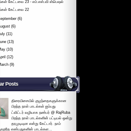
ீங்கள் கேட்டவை 23 - எம்.எஸ்.வி ஸ்பெஷல்
ீங்கள் கேட்டவை 22
September
(6)
August
(6)
uly
(11)
June
(13)
May
(10)
pril
(12)
March
(9)
ar Posts
திரையிசையில் குழந்தைகளுக்கான
பிறந்த நாள் பாடல்கள் ஐம்பது
ட்விட்டர் வழியாக நண்பர் @ RajRuba
பிறந்த நாள் பாடல்களின் பட்டியல் ஒன்று
தரமுடியுமா என்று கேட்டார். நாம்
்குறதே எண்பதுகளின் பாடல்கள...