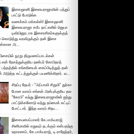
இசைஞானி இளையராஜாவின் பத்துப்
பாட்டு போடுங்க
வணக்கம் மக்கள்ஸ்! இசைஞானி
இளையராஜா சமீப நாட்களில் ஜெயா
டிவியினூடாக இசைரசிகர்களுக்குத்
் கொடுத்து வரவிருக்கும் தன் இசை
சிக்கான அ...
ிசையில் நூறு திருமணப்பாடல்கள்
 என் நேசத்துக்குரிய நண்பர் கோபிநாத்
பந்தத்தில் சங்கரியைக் கைப்பிடித்துத் தன்
் அடுத்த கட்டத்துக்குள் பயணிக்கிறார். வ...
சிறப்பு நேயர் - "அப்பாவி சிறுமி" துர்கா
போன வாரம் எங்கள் அன்புக்குரிய தல
"கோபி" வந்து இளையராஜாவின் ஐந்து
பாட்டுக்களோடு வந்து நம்மைக் கட்டிப்
போட்டார். இந்த வாரம் சிறப...
இசையமைப்பாளர் கே.பாக்யராஜ்
சினிமாவில் எதுவும் நடக்கும் என்பதற்கு
உதாரணம், கே.பாக்யராஜ், டி.ராஜேந்தர்,