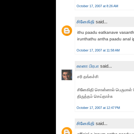
October 17, 2007 at 8:26 AM
சினேகிதி
said...
ithu paadu eatkanave vasanth
irunthathu antha paadu anal i
October 17, 2007 at 11:58 AM
கானா பிரபா
said...
சரி தங்கச்சி
சினேகிதி சொன்னால் பெருமாள் 
திருத்தம் செய்தாச்சு
October 17, 2007 at 12:47 PM
சினேகிதி
said...
official a innum antha paadu v