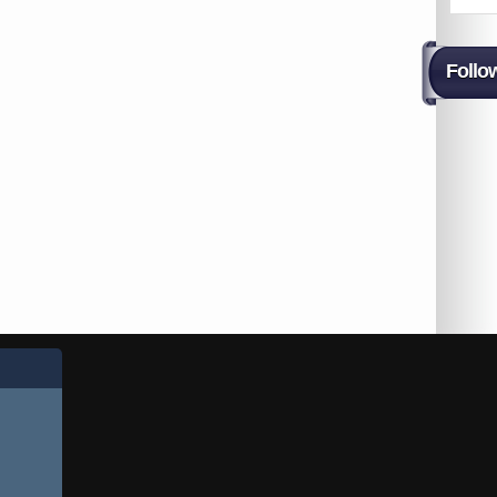
Follo