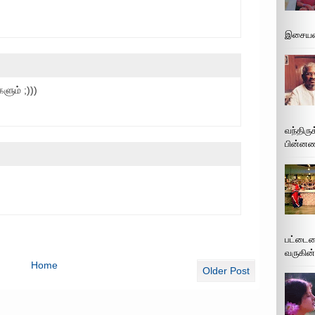
இசையமை
ளும் ;)))
வந்திரு
பின்னணி
பட்டைய
வருகின்
Home
Older Post