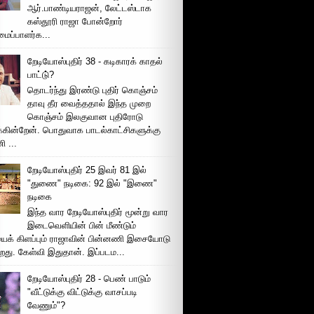
ஆர்.பாண்டியராஜன், லேட்டஸ்டாக
கஸ்தூரி ராஜா போன்றோர்
ப்பாளர்க...
றேடியோஸ்புதிர் 38 - கடிகாரக் காதல்
பாட்டு்?
தொடர்ந்து இரண்டு புதிர் கொஞ்சம்
தாவு தீர வைத்ததால் இந்த முறை
கொஞ்சம் இலகுவான புதிரோடு
க்கின்றேன். பொதுவாக பாடல்காட்சிகளுக்கு
 ...
றேடியோஸ்புதிர் 25 இவர் 81 இல்
"துணை" நடிகை: 92 இல் "இணை"
நடிகை
இந்த வார றேடியோஸ்புதிர் மூன்று வார
இடைவெளியின் பின் மீண்டும்
ைக் கிளப்பும் ராஜாவின் பின்னணி இசையோடு
றது. கேள்வி இதுதான். இப்படம...
றேடியோஸ்புதிர் 28 - பெண் பாடும்
"வீட்டுக்கு விட்டுக்கு வாசப்படி
வேணும்"?