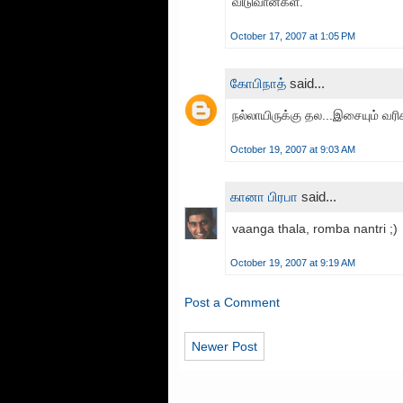
விடுவான்கள்.
October 17, 2007 at 1:05 PM
கோபிநாத்
said...
நல்லாயிருக்கு தல...இசையும் வரிக
October 19, 2007 at 9:03 AM
கானா பிரபா
said...
vaanga thala, romba nantri ;)
October 19, 2007 at 9:19 AM
Post a Comment
Newer Post