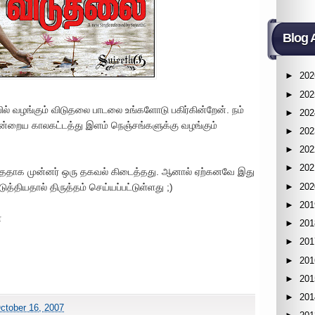
Blog 
►
202
►
202
யில் வழங்கும் விடுதலை பாடலை உங்களோடு பகிர்கின்றேன். நம்
►
202
ன்றைய காலகட்டத்து இளம் நெஞ்சங்களுக்கு வழங்கும்
►
202
►
202
►
202
வந்ததாக முன்னர் ஒரு தகவல் கிடைத்தது. ஆனால் ஏற்கனவே இது
►
202
த்தியதால் திருத்தம் செய்யப்பட்டுள்ளது ;)
►
201
ா
►
201
►
201
►
201
►
201
►
201
ctober 16, 2007