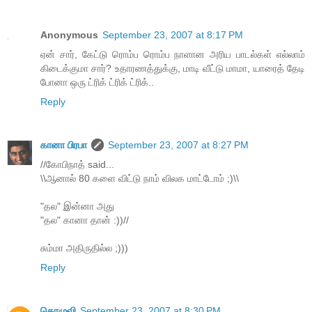
Anonymous
September 23, 2007 at 8:17 PM
ஏன் சார், கேட்டு ரொம்ப ரொம்ப நாளான அரிய பாடல்கள் எல்லாம்
கிடைக்குமா சார்? உதாரணத்துக்கு, மாடி வீட்டு மாமா, யாரைத் தேடி
போனா ஒரு ட்ரிக் ட்ரிக் ட்ரிக்..
Reply
கானா பிரபா
September 23, 2007 at 8:27 PM
//கோபிநாத் said...
\\ஆனால் 80 களை விட்டு நாம் விலக மாட்டோம் ;)\\
"தல" இன்னா அது
"தல" கானா தான் :))//
சும்மா அதிருதில்ல ;)))
Reply
கொழுவி
September 23, 2007 at 8:30 PM