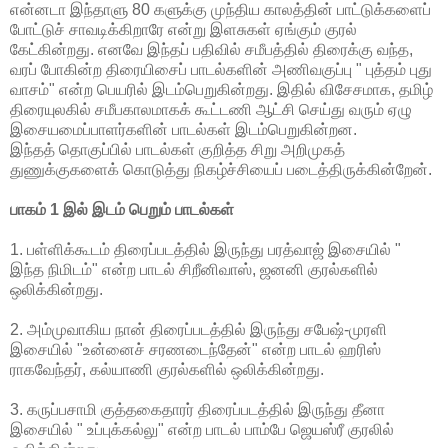
என்னடா இந்தாளு 80 களுக்கு முந்திய காலத்தின் பாட்டுக்களைப்
போட்டுச் சாவடிக்கிறாரே என்று இளசுகள் ஏங்கும் குரல்
கேட்கின்றது. எனவே இந்தப் பதிவில் சமீபத்தில் திரைக்கு வந்த,
வரப் போகின்ற திரையிசைப் பாடல்களின் அணிவகுப்பு " புத்தம் புது
வாசம்" என்ற பெயரில் இடம்பெறுகின்றது. இதில் விசேசமாக, தமிழ்
திரையுலகில் சமீபகாலமாகக் கூட்டணி ஆட்சி செய்து வரும் ஏழு
இசையமைப்பாளர்களின் பாடல்கள் இடம்பெறுகின்றன.
இந்தத் தொகுப்பில் பாடல்கள் குறித்த சிறு அறிமுகத்
துணுக்குகளைக் கொடுத்து நிகழ்ச்சியைப் படைத்திருக்கின்றேன்.
பாகம் 1 இல் இடம் பெறும் பாடல்கள்
1. பள்ளிக்கூடம் திரைப்படத்தில் இருந்து பரத்வாஜ் இசையில் "
இந்த நிமிடம்" என்ற பாடல் சிறீனிவாஸ், ஜனனி குரல்களில்
ஒலிக்கின்றது.
2. அம்முவாகிய நான் திரைப்படத்தில் இருந்து சபேஷ்-முரளி
இசையில் "உன்னைச் சரணடைந்தேன்" என்ற பாடல் ஹரிஸ்
ராகவேந்தர், கல்யாணி குரல்களில் ஒலிக்கின்றது.
3. கருப்பசாமி குத்தகைதாரர் திரைப்படத்தில் இருந்து தீனா
இசையில் " உப்புக்கல்லு" என்ற பாடல் பாம்பே ஜெயஸ்ரீ குரலில்