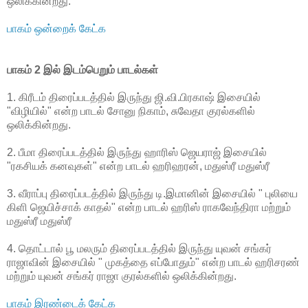
ஒலிக்கின்றது.
பாகம் ஒன்றைக் கேட்க
பாகம் 2 இல் இடம்பெறும் பாடல்கள்
1. கிரீடம் திரைப்படத்தில் இருந்து ஜி.வி.பிரகாஷ் இசையில்
"விழியில்" என்ற பாடல் சோனு நிகாம், சுவேதா குரல்களில்
ஒலிக்கின்றது.
2. பீமா திரைப்படத்தில் இருந்து ஹாரிஸ் ஜெயராஜ் இசையில்
"ரகசியக் கனவுகள்" என்ற பாடல் ஹரிஹரன், மதுஸ்ரீ மதுஸ்ரீ
3. வீராப்பு திரைப்படத்தில் இருந்து டி.இமானின் இசையில் " புலியை
கிளி ஜெயிச்சாக் காதல்" என்ற பாடல் ஹரிஸ் ராகவேந்திரா மற்றும்
மதுஸ்ரீ மதுஸ்ரீ
4. தொட்டால் பூ மலரும் திரைப்படத்தில் இருந்து யுவன் சங்கர்
ராஜாவின் இசையில் " முகத்தை எப்போதும்" என்ற பாடல் ஹரிசரண்
மற்றும் யுவன் சங்கர் ராஜா குரல்களில் ஒலிக்கின்றது.
பாகம் இரண்டைக் கேட்க