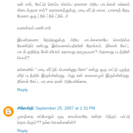
ஏன் சார், கேட்டு ரொம்ப ரொம்ப நாளான அரிய பாடல்கள் எல்லாம்
கிடைக்குமா சார்? உதாரணத்துக்கு, மாடி வீட்டு மாமா, யாரைத் தேடி
போனா ஒரு ட்ரிக் ட்ரிக் ட்ரிக்..//
வணக்கம் மணி சார்
இயன்றவரை தேடுதலுக்கு அரிய பாடல்களையே கொடுக்க
வேண்டும் என்பது இவ்வலைப்பதிவின் நோக்கம். நீங்கள் கேட்ட
பாடல் குறித்த மேல் விபரம் ஏதாவது தரமுடியுமா? அதாவது படத்தின்
பெயர்?
ஏனெனில் " மாடி வீட்டுப் பொண்ணு மீனா" என்று ஒரு பாட்டு புகுந்த
வீடு படத்தில் இருக்கின்றது. அது என் கைவசமும் இருக்கின்றது.
நீங்கள் கேட்ட பாடலை நான் அறியவில்லை.
Reply
சினேகிதி
September 25, 2007 at 1:31 PM
முகத்தை எப்போதும் மூடி வைக்காதே என்றா அந்தப் பாட்டு
தொடங்கும்?? நல்ல செலக்ஸன்ஸ்!!
Reply