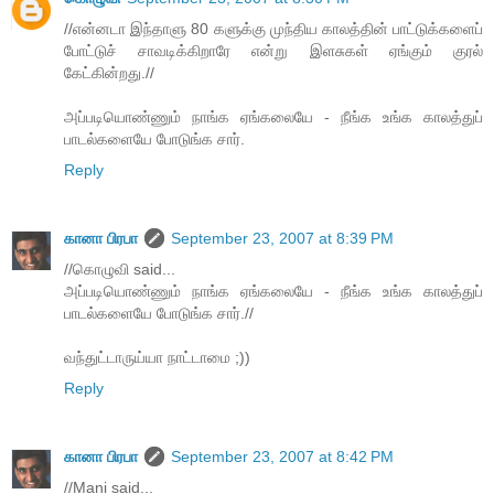
//என்னடா இந்தாளு 80 களுக்கு முந்திய காலத்தின் பாட்டுக்களைப்
போட்டுச் சாவடிக்கிறாரே என்று இளசுகள் ஏங்கும் குரல்
கேட்கின்றது.//
அப்படியொண்ணும் நாங்க ஏங்கலையே - நீங்க உங்க காலத்துப்
பாடல்களையே போடுங்க சார்.
Reply
கானா பிரபா
September 23, 2007 at 8:39 PM
//கொழுவி said...
அப்படியொண்ணும் நாங்க ஏங்கலையே - நீங்க உங்க காலத்துப்
பாடல்களையே போடுங்க சார்.//
வந்துட்டாருய்யா நாட்டாமை ;))
Reply
கானா பிரபா
September 23, 2007 at 8:42 PM
//Mani said...