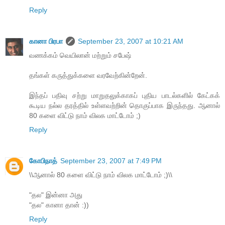
Reply
கானா பிரபா
September 23, 2007 at 10:21 AM
வணக்கம் வெயிலான் மற்றும் சபேஷ்
தங்கள் கருத்துக்களை வரவேற்கின்றேன்.
இந்தப் பதிவு சற்று மாறுதலுக்காகப் புதிய பாடல்களில் கேட்கக்
கூடிய நல்ல தரத்தில் உள்ளவற்றின் தொகுப்பாக இருந்தது. ஆனால்
80 களை விட்டு நாம் விலக மாட்டோம் ;)
Reply
கோபிநாத்
September 23, 2007 at 7:49 PM
\\ஆனால் 80 களை விட்டு நாம் விலக மாட்டோம் ;)\\
"தல" இன்னா அது
"தல" கானா தான் :))
Reply