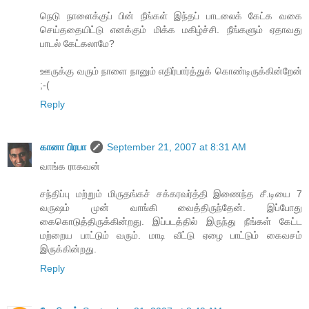
நெடு நாளைக்குப் பின் நீங்கள் இந்தப் பாடலைக் கேட்க வகை
செய்ததையிட்டு எனக்கும் மிக்க மகிழ்ச்சி. நீங்களும் ஏதாவது
பாடல் கேட்கலாமே?
ஊருக்கு வரும் நாளை நானும் எதிர்பார்த்துக் கொண்டிருக்கின்றேன்
;-(
Reply
கானா பிரபா
September 21, 2007 at 8:31 AM
வாங்க ராகவன்
சந்திப்பு மற்றும் மிருதங்கச் சக்கரவர்த்தி இணைந்த சீ.டியை 7
வருஷம் முன் வாங்கி வைத்திருந்தேன். இப்போது
கைகொடுத்திருக்கின்றது. இப்படத்தில் இருந்து நீங்கள் கேட்ட
மற்றைய பாட்டும் வரும். மாடி வீட்டு ஏழை பாட்டும் கைவசம்
இருக்கின்றது.
Reply