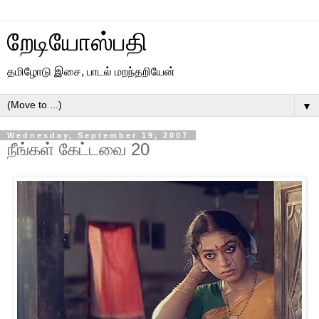
றேடியோஸ்பதி
தமிழோடு இசை, பாடல் மறந்தறியேன்
▼
Wednesday, September 19, 2007
நீங்கள் கேட்டவை 20