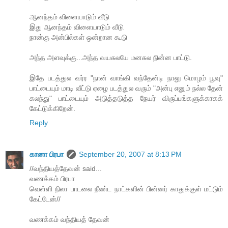
ஆனந்தம் விளையாடும் வீடு
இது ஆனந்தம் விளையாடும் வீடு
நான்கு அன்பில்கள் ஒன்றான கூடு
அந்த அளவுக்கு...அந்த வயசுலயே மனசுல நின்ன பாட்டு.
இதே படத்துல வர்ர "நான் வாங்கி வந்தேன்டி நாலு மொழம் பூவு"
பாட்டையும் மாடி வீட்டு ஏழை படத்துல வரும் "அன்பு எனும் நல்ல தேன்
கலந்து" பாட்டையும் அடுத்தடுத்த நேயர் விருப்பங்களுக்காகக்
கேட்டுக்கிறேன்.
Reply
கானா பிரபா
September 20, 2007 at 8:13 PM
//வந்தியத்தேவன் said...
வணக்கம் பிரபா
வெள்ளி நிலா பாடலை நீண்ட நாட்களின் பின்னர் காதுக்குள் மட்டும்
கேட்டேன்//
வணக்கம் வந்தியத் தேவன்