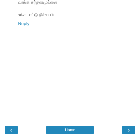
வாங்க சந்தனமுல்லை
உங்க பாட்டு நிச்சயம்
Reply
‹
›
Home