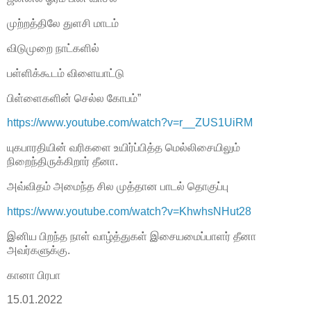
முற்றத்திலே துளசி மாடம்
விடுமுறை நாட்களில்
பள்ளிக்கூடம் விளையாட்டு
பிள்ளைகளின் செல்ல கோபம்”
https://www.youtube.com/watch?v=r__ZUS1UiRM
யுகபாரதியின் வரிகளை உயிர்ப்பித்த மெல்லிசையிலும்
நிறைந்திருக்கிறார் தீனா.
அவ்விதம் அமைந்த சில முத்தான பாடல் தொகுப்பு
https://www.youtube.com/watch?v=KhwhsNHut28
இனிய பிறந்த நாள் வாழ்த்துகள் இசையமைப்பாளர் தீனா
அவர்களுக்கு.
கானா பிரபா
15.01.2022