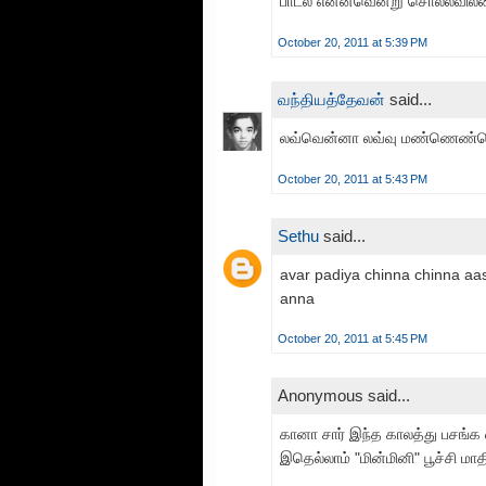
பாடல் என்னவென்று சொல்லவில
October 20, 2011 at 5:39 PM
வந்தியத்தேவன்
said...
லவ்வென்னா லவ்வு மண்ணெண்
October 20, 2011 at 5:43 PM
Sethu
said...
avar padiya chinna chinna aas
anna
October 20, 2011 at 5:45 PM
Anonymous said...
கானா சார் இந்த காலத்து பசங்க 
இதெல்லாம் "மின்மினி" பூச்சி மாதி