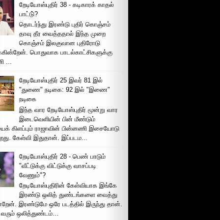
றேடியோஸ்புதிர் 38 - கடிகாரக் காதல்
பாட்டு்?
தொடர்ந்து இரண்டு புதிர் கொஞ்சம்
தாவு தீர வைத்ததால் இந்த முறை
கொஞ்சம் இலகுவான புதிரோடு
க்கின்றேன். பொதுவாக பாடல்காட்சிகளுக்கு
 ...
றேடியோஸ்புதிர் 25 இவர் 81 இல்
"துணை" நடிகை: 92 இல் "இணை"
நடிகை
இந்த வார றேடியோஸ்புதிர் மூன்று வார
இடைவெளியின் பின் மீண்டும்
ைக் கிளப்பும் ராஜாவின் பின்னணி இசையோடு
றது. கேள்வி இதுதான். இப்படம...
றேடியோஸ்புதிர் 28 - பெண் பாடும்
"வீட்டுக்கு விட்டுக்கு வாசப்படி
வேணும்"?
றேடியோஸ்புதிரின் கேள்வியாக இங்கே
இரண்டு ஒலித் துண்டங்களை வைத்து
்றேன். இரண்டுமே ஒரே படத்தில் இருந்து தான்.
 வரும் ஒலித்துண்டம்...