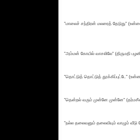
"மாலைச் சந்திரன் மலரைத் தேடுது" (உன்னை 
"அம்மன் கோயில் வாசலிலே" (திருமதி பழனிச்
"தொட்டுத் தொட்டுத் தூக்கிப்புட்டே" (உன்
"தென்றல் வரும் முன்னே முன்னே" (தர்மச
"நல்ல தலைவனும் தலைவியும் வாழும் வீடு