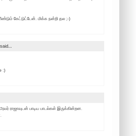
டும் கேட்டுட்டேன். மிக்க நன்றி தல ;-)
said...
 :)
வர் ராஜாவுடன் பாடிய பாடல்கள் இருக்கின்றன.
.