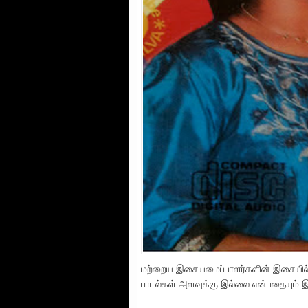
மற்றைய இசையமைப்பாளர்களின் இசையில் ப
பாடல்கள் அளவுக்கு இல்லை என்பதையும் 