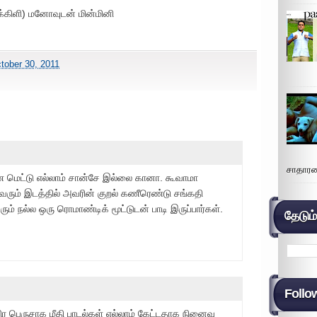
க்கிளி) மனோவுடன் மின்மினி
tober 30, 2011
சாதாரண
ரண மெட்டு எல்லாம் சான்சே இல்லை கானா. கூவாமா
ு வரும் இடத்தில் அவரின் குறல் கணீரெண்டு சங்கதி
ும் நல்ல ஒரு ரொமாண்டிக் மூட்டுடன் பாடி இருப்பார்கள்.
தேடும
Follo
ர பெருசாக மீதி பாடல்கள் எல்லாம் கேட்டதாக நினைவு