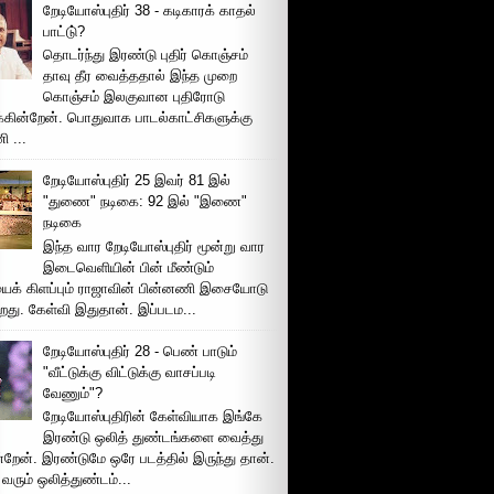
றேடியோஸ்புதிர் 38 - கடிகாரக் காதல்
பாட்டு்?
தொடர்ந்து இரண்டு புதிர் கொஞ்சம்
தாவு தீர வைத்ததால் இந்த முறை
கொஞ்சம் இலகுவான புதிரோடு
க்கின்றேன். பொதுவாக பாடல்காட்சிகளுக்கு
 ...
றேடியோஸ்புதிர் 25 இவர் 81 இல்
"துணை" நடிகை: 92 இல் "இணை"
நடிகை
இந்த வார றேடியோஸ்புதிர் மூன்று வார
இடைவெளியின் பின் மீண்டும்
ைக் கிளப்பும் ராஜாவின் பின்னணி இசையோடு
றது. கேள்வி இதுதான். இப்படம...
றேடியோஸ்புதிர் 28 - பெண் பாடும்
"வீட்டுக்கு விட்டுக்கு வாசப்படி
வேணும்"?
றேடியோஸ்புதிரின் கேள்வியாக இங்கே
இரண்டு ஒலித் துண்டங்களை வைத்து
்றேன். இரண்டுமே ஒரே படத்தில் இருந்து தான்.
 வரும் ஒலித்துண்டம்...