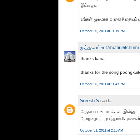
இல்ல தல !
உங்கள் மூலமாக அனைத்தையும் மீண்
October 30, 2011 at 11:19 PM
முத்துலெட்சுமி/muthuletchumi
thanks kana..
thanks for the song poongkuile
October 30, 2011 at 11:43 PM
Suresh S
said...
அருமையான பாடல்கள். இன்னும் அ
அவற்றையும் முடிந்தால் சேருங்கள்
October 31, 2011 at 2:16 AM