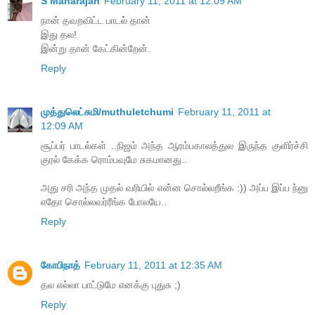
S Maharajan
February 11, 2011 at 12:09 AM
நான் தவறவிட்ட பாடல் தான்
இது தல!
இன்று தான் கேட்கின்றேன்.
Reply
முத்துலெட்சுமி/muthuletchumi
February 11, 2011 at
12:09 AM
சூப்பர் பாடல்கள் ..நிஜம் அந்த ஆரம்பகாலத்துல இருந்த குளிர்ச்சி
குரல் கேக்க ரொம்பவுமே சுகமானது..
அது சரி அந்த முதல் வரியில் என்ன சொல்லறீங்க :)) அப்ப இப்ப ந்னு
எதோ சொல்லவர்ரீங்க போலயே..
Reply
கோபிநாத்
February 11, 2011 at 12:35 AM
தல எல்லா பாட்டுமே எனக்கு புதுசு ;)
Reply