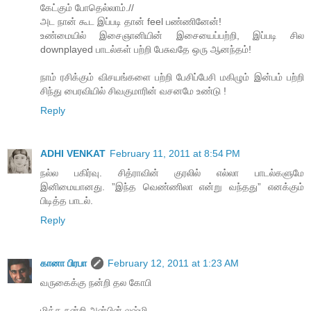
கேட்கும் போதெல்லாம்.//
அட நான் கூட இப்படி தான் feel பண்ணினேன்!
உண்மையில் இசைஞானியின் இசையைப்பற்றி, இப்படி சில
downplayed பாடல்கள் பற்றி பேசுவதே ஒரு ஆனந்தம்!
நாம் ரசிக்கும் விசயங்களை பற்றி பேசிப்பேசி மகிழும் இன்பம் பற்றி
சிந்து பைரவியில் சிவகுமாரின் வசனமே உண்டு !
Reply
ADHI VENKAT
February 11, 2011 at 8:54 PM
நல்ல பகிர்வு. சித்ராவின் குரலில் எல்லா பாடல்களுமே
இனிமையானது. ”இந்த வெண்ணிலா என்று வந்தது” எனக்கும்
பிடித்த பாடல்.
Reply
கானா பிரபா
February 12, 2011 at 1:23 AM
வருகைக்கு நன்றி தல கோபி
மிக்க நன்றி அன்பின் லஷ்மி