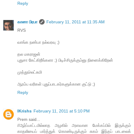
Reply
கானா பிரபா
February 11, 2011 at 11:35 AM
RVS
வாங்க நண்பா நல்வரவு ;)
தல மகராஜன்
புதுசா கேட்கிறீங்களா ;) பிடிச்சிருக்கும்னு நினைக்கிறேன்
முத்துலெட்சுமி
ஆரம்ப வரிகள் புதுப்பாடகர்களுக்கான குட்டு ;)
Reply
IKrishs
February 11, 2011 at 5:10 PM
Prem said...
//ஆர்ப்பாட்டமில்லாத அழகில் அளவான மேக்கப்பில் இருக்கும்
காதலியைப் பார்த்துக் கொண்டிருக்கும் சுகம் இந்தப் பாடலைக்