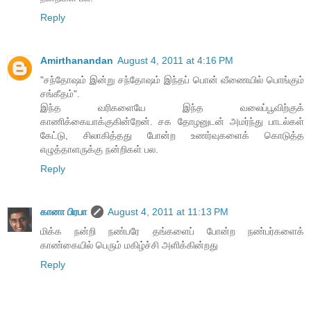
Reply
Amirthanandan
August 4, 2011 at 4:16 PM
"சந்தோஷம் இன்று சந்தோஷம் இந்தப் பொன் வீணையில் பொங்கும்
சங்கீதம்".
இந்த வரிகளையே இந்த வலைப்பூவிற்குக்
காணிக்கையாக்குகின்றேன். சக தோழனுடன் அமர்ந்து பாடல்கள்
கேட்டு, சிலாகித்தது போன்ற உணர்வுகளைக் கொடுத்த
எழுத்தாளருக்கு நன்றிகள் பல.
Reply
கானா பிரபா
August 4, 2011 at 11:13 PM
மிக்க நன்றி நண்பரே தங்களைப் போன்ற நண்பர்களைக்
காண்கையில் பெரும் மகிழ்ச்சி அளிக்கின்றது
Reply