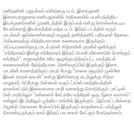
மனிதனின் மறுபக்கம் என்றொரு படம். இசைஞானி
இளையராஜாவை எண்பதுகளில் அதிகளவில் பயன்படுத்திய
இயக்குனர்களில் முதலிடத்தில் இருப்பவர் என்று சொல்லக்கூடிய
கே.ரங்கராஜ் இயக்கத்தில் வந்த படம். இந்தப் படத்தில் வரும்
பாடல்கள் ஒவ்வொன்றையும் எழுதத் தனித்தனிப் பதிவுகள் தேவை.
அவ்வளவுக்கு வித்தியாசமான கலவையாக இருக்கும்.
அப்படியானதொரு பாடல் தான் சித்ராவின் குரலில் ஒலிக்கும்
"சந்தோஷம் இன்று சந்தோஷம் இந்தப் பொன் வீணையில் பொங்கும்
சங்கீதம்". ராஜாவுக்கே உரிய ஒழுங்குபடுத்தப்பட்ட வாத்தியக்
கலவைகளின் நேர்த்தியான அணிவகுப்பில் இருக்கும் இசை,
பாடலின் சரணத்திற்குப் பாயும் போது "மாலை சூடிடும் முன்னே
இவள் காதல் நாயகி" என்று இன்னொரு தடத்துக்கு சித்ரா
மாறுவார் அப்போது பின்னால் வரும் ட்ரம்ஸ் வாத்தியத்தின்
தாளக்கட்டும் இலாவகமாக மாறி வளைந்து கொடுக்கும். பாட்டின்
பின் பாதியிலும் "உன்னைக் கேட்கவே வந்தேன் ஒரு ஆசை வாசகம்"
என்னும் இடத்திலும் முந்திய பாங்கில் இருக்கும். ஆர்ப்பாட்டமில்லாத
அழகில் அளவான மேக்கப்பில் இருக்கும் காதலியைப் பார்த்துக்
கொண்டிருக்கும் சுகம் இந்தப் பாடலைக் கேட்கும் போதெல்லாம்.