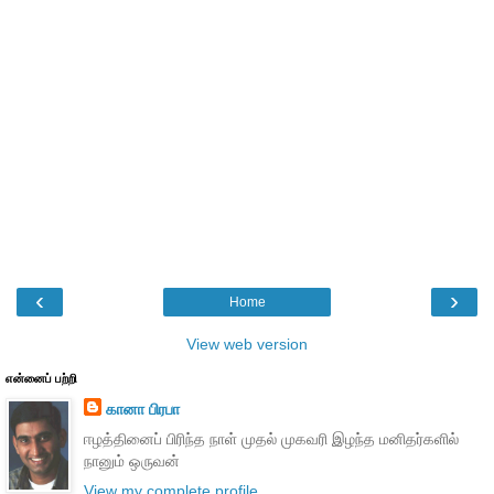
‹
›
Home
View web version
என்னைப் பற்றி
கானா பிரபா
ஈழத்தினைப் பிரிந்த நாள் முதல் முகவரி இழந்த மனிதர்களில்
நானும் ஒருவன்
View my complete profile