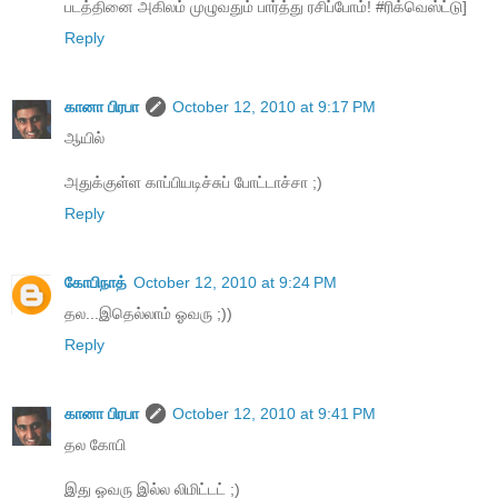
படத்தினை அகிலம் முழுவதும் பார்த்து ரசிப்போம்! #ரிக்வெஸ்ட்டு]
Reply
கானா பிரபா
October 12, 2010 at 9:17 PM
ஆயில்
அதுக்குள்ள காப்பியடிச்சுப் போட்டாச்சா ;)
Reply
கோபிநாத்
October 12, 2010 at 9:24 PM
தல...இதெல்லாம் ஓவரு ;))
Reply
கானா பிரபா
October 12, 2010 at 9:41 PM
தல கோபி
இது ஓவரு இல்ல லிமிட்டட் ;)