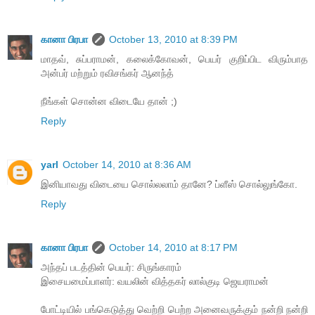
கானா பிரபா
October 13, 2010 at 8:39 PM
மாதவ், சுப்பராமன், கலைக்கோவன், பெயர் குறிப்பிட விரும்பாத
அன்பர் மற்றும் ரவிசங்கர் ஆனந்த்
நீங்கள் சொன்ன விடையே தான் ;)
Reply
yarl
October 14, 2010 at 8:36 AM
இனியாவது விடையை சொல்லலாம் தானே? ப்ளீஸ் சொல்லுங்கோ.
Reply
கானா பிரபா
October 14, 2010 at 8:17 PM
அந்தப் படத்தின் பெயர்: சிருங்காரம்
இசையமைப்பாளர்: வயலின் வித்தகர் லால்குடி ஜெயராமன்
போட்டியில் பங்கெடுத்து வெற்றி பெற்ற அனைவருக்கும் நன்றி நன்றி