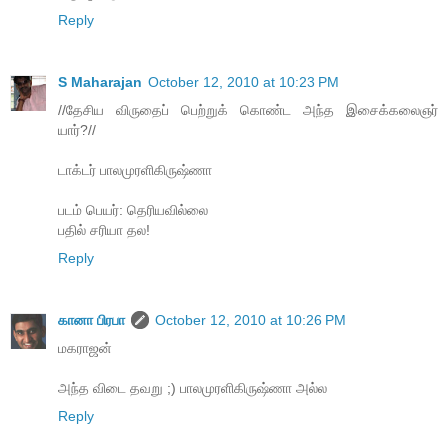
Reply
S Maharajan
October 12, 2010 at 10:23 PM
//தேசிய விருதைப் பெற்றுக் கொண்ட அந்த இசைக்கலைஞர்
யார்?//
டாக்டர் பாலமுரளிகிருஷ்ணா
படம் பெயர்: தெரியவில்லை
பதில் சரியா தல!
Reply
கானா பிரபா
October 12, 2010 at 10:26 PM
மகராஜன்
அந்த விடை தவறு ;) பாலமுரளிகிருஷ்ணா அல்ல
Reply