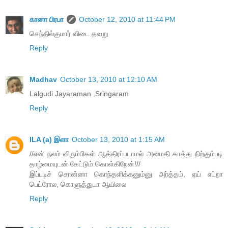
கானா பிரபா
October 12, 2010 at 11:44 PM
செந்தில்குமார் விடை தவறு
Reply
Madhav
October 13, 2010 at 12:10 AM
Lalgudi Jayaraman ,Sringaram
Reply
ILA (a) இளா
October 13, 2010 at 1:15 AM
//என் நலம் விரும்பிகள் ஆத்திரப்படாமல் அமைதி காத்து நிற்கும்படி
தாழ்மையுடன் கேட்டும் கொள்கிறேன்!//
இப்படிச் சொன்னா கொந்தளிக்கனும்னு அர்த்தம், ஏய் எட்றா
பெட்ரோல, கொளுத்துடா ஆயிலை
Reply