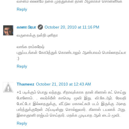
வசனம் எல்லாமே நகை முத்துக்கள் தான் அழகாகச் சொன்னீங்க
Reply
கானா பிரபா
October 20, 2010 at 11:16 PM
வருகைக்கு நன்றி புனிதா
வாங்க ராம்சுரேஷ்
புதுப்படங்கள் கோபித்துக் கொண்டாலும் ஆண்பாவம் பொல்லாதய்யா
:)
Reply
Thameez
October 21, 2010 at 12:43 AM
+1 படிக்கும் பொது வந்தது. சீதாவுக்காக தான் கிளாஸ் கட் செய்து
போனோம். . எவர்க்ரீன் காமெடி மூவி இது. வி.கே.ஆர். ரேவதி
போட்டோ இல்லாததுக்கு, வீட்டுல மகாலட்சுமி படம் இருக்கு அதை
பார்த்துக்குறேன் அப்படின்னு சொல்லுவார். கிளாஸ் டயலாக் அது.
இசைஞானி ராஜ்யம் செய்தார். மறக்க முடியாத ஆள் டைம் மூவி.
Reply