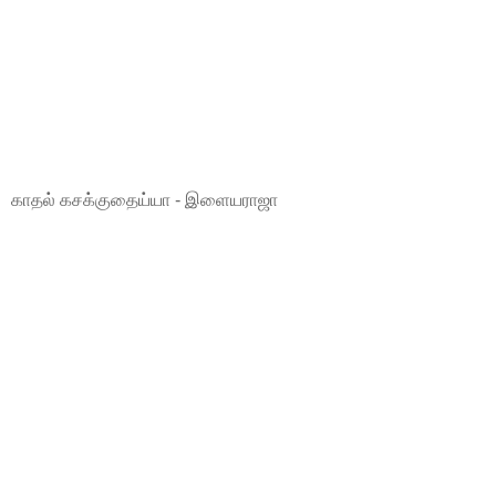
காதல் கசக்குதைய்யா - இளையராஜா