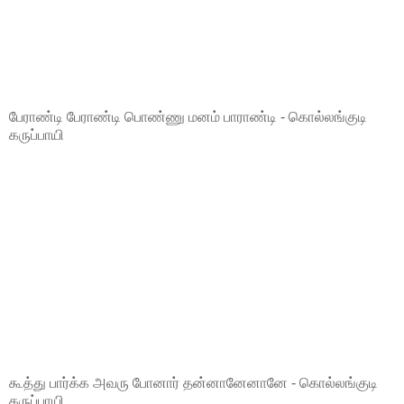
பேராண்டி பேராண்டி பொண்ணு மனம் பாராண்டி - கொல்லங்குடி
கருப்பாயி
கூத்து பார்க்க அவரு போனார் தன்னானேனானே - கொல்லங்குடி
கருப்பாயி