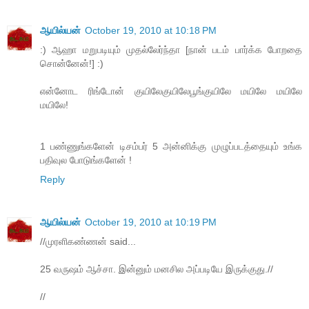
ஆயில்யன்
October 19, 2010 at 10:18 PM
:) ஆஹா மறுபடியும் முதல்லேர்ந்தா [நான் படம் பார்க்க போறதை
சொன்னேன்!] :)
என்னோட ரிங்டோன் குயிலேகுயிலேபூங்குயிலே மயிலே மயிலே
மயிலே!
1 பண்ணுங்களேன் டிசம்பர் 5 அன்னிக்கு முழுப்படத்தையும் உங்க
பதிவுல போடுங்களேன் !
Reply
ஆயில்யன்
October 19, 2010 at 10:19 PM
//முரளிகண்ணன் said...
25 வருஷம் ஆச்சா. இன்னும் மனசில அப்படியே இருக்குது.//
//