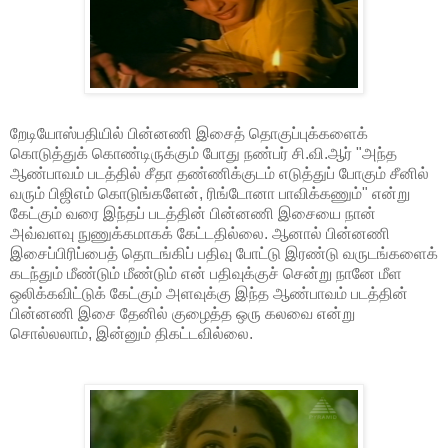
றேடியோஸ்பதியில் பின்னணி இசைத் தொகுப்புக்களைக்
கொடுத்துக் கொண்டிருக்கும் போது நண்பர் சி.வி.ஆர் "அந்த
ஆண்பாவம் படத்தில் சீதா தண்ணிக்குடம் எடுத்துப் போகும் சீனில்
வரும் பிஜிஎம் கொடுங்களேன், ரிங்டோனா பாவிக்கணும்" என்று
கேட்கும் வரை இந்தப் படத்தின் பின்னணி இசையை நான்
அவ்வளவு நுணுக்கமாகக் கேட்டதில்லை. ஆனால் பின்னணி
இசைப்பிரிப்பைத் தொடங்கிப் பதிவு போட்டு இரண்டு வருடங்களைக்
கடந்தும் மீண்டும் மீண்டும் என் பதிவுக்குச் சென்று நானே மீள
ஒலிக்கவிட்டுக் கேட்கும் அளவுக்கு இந்த ஆண்பாவம் படத்தின்
பின்னணி இசை தேனில் குழைத்த ஒரு கலவை என்று
சொல்லலாம், இன்னும் திகட்டவில்லை.