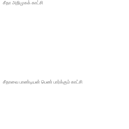
சீதா அறிமுகக் காட்சி
சீதாவை பாண்டியன் பெண் பார்க்கும் காட்சி