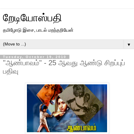
றேடியோஸ்பதி
தமிழோடு இசை, பாடல் மறந்தறியேன்
▼
Tuesday, October 19, 2010
"ஆண்பாவம்" - 25 ஆவது ஆண்டு சிறப்புப்
பதிவு