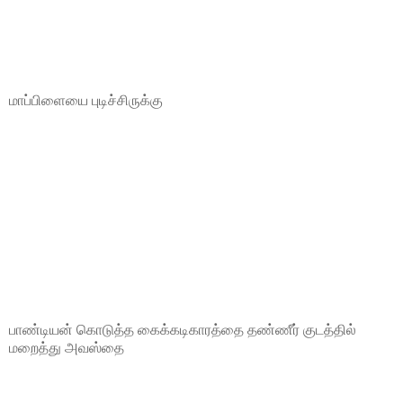
மாப்பிளையை புடிச்சிருக்கு
பாண்டியன் கொடுத்த கைக்கடிகாரத்தை தண்ணீர் குடத்தில்
மறைத்து அவஸ்தை