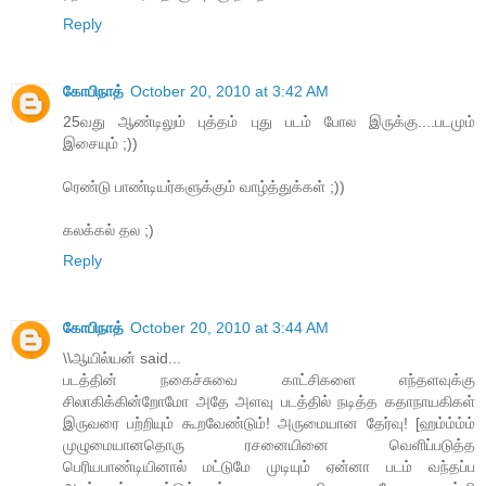
Reply
கோபிநாத்
October 20, 2010 at 3:42 AM
25வது ஆண்டிலும் புத்தம் புது படம் போல இருக்கு....படமும்
இசையும் ;))
ரெண்டு பாண்டியர்களுக்கும் வாழ்த்துக்கள் ;))
கலக்கல் தல ;)
Reply
கோபிநாத்
October 20, 2010 at 3:44 AM
\\ஆயில்யன் said...
படத்தின் நகைச்சுவை காட்சிகளை எந்தளவுக்கு
சிலாகிக்கின்றோமோ அதே அளவு படத்தில் நடித்த கதாநாயகிகள்
இருவரை பற்றியும் கூறவேண்டும்! அருமையான தேர்வு! [ஹம்ம்ம்ம்
முழுமையானதொரு ரசனையினை வெளிப்படுத்த
பெரியபாண்டியினால் மட்டுமே முடியும் ஏன்னா படம் வந்தப்ப