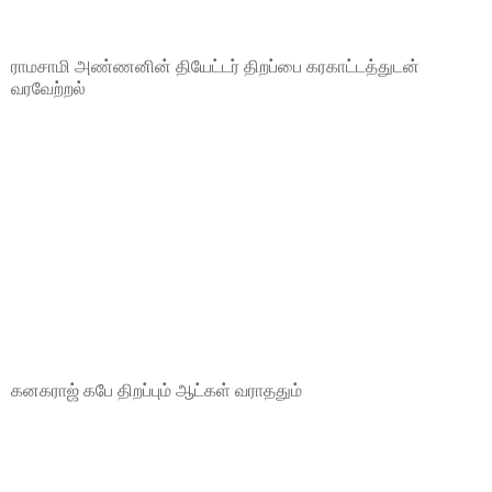
ராமசாமி அண்ணனின் தியேட்டர் திறப்பை கரகாட்டத்துடன்
வரவேற்றல்
கனகராஜ் கபே திறப்பும் ஆட்கள் வராததும்