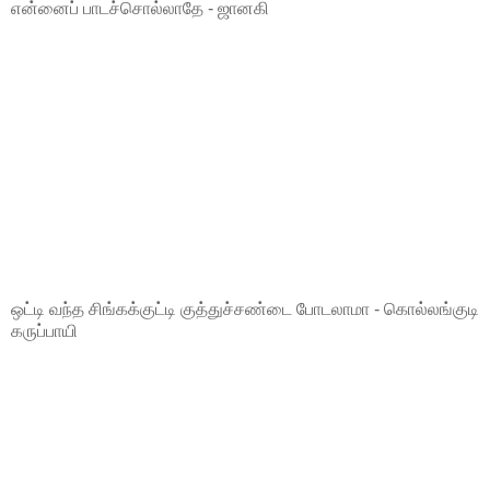
என்னைப் பாடச்சொல்லாதே - ஜானகி
ஒட்டி வந்த சிங்கக்குட்டி குத்துச்சண்டை போடலாமா - கொல்லங்குடி
கருப்பாயி