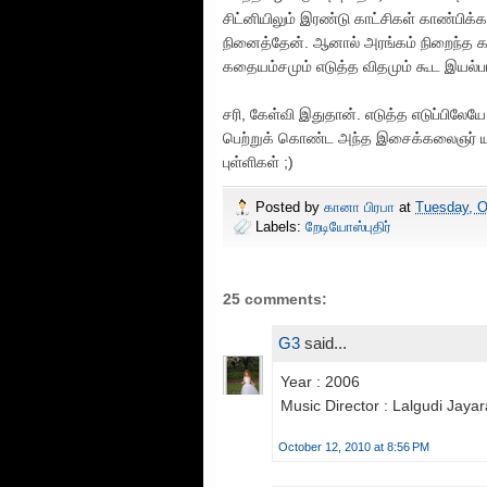
சிட்னியிலும் இரண்டு காட்சிகள் காண்பிக்க
நினைத்தேன். ஆனால் அரங்கம் நிறைந்த 
கதையம்சமும் எடுத்த விதமும் கூட இயல்
சரி, கேள்வி இதுதான். எடுத்த எடுப்பிலே
பெற்றுக் கொண்ட அந்த இசைக்கலைஞர் யார
புள்ளிகள் ;)
Posted by
கானா பிரபா
at
Tuesday, O
Labels:
றேடியோஸ்புதிர்
25 comments:
G3
said...
Year : 2006
Music Director : Lalgudi Jay
October 12, 2010 at 8:56 PM