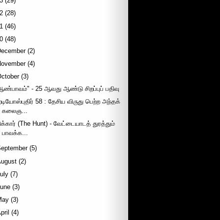
3
(29)
2
(28)
1
(46)
0
(48)
December
(2)
November
(4)
October
(3)
ஆண்பாவம்" - 25 ஆவது ஆண்டு சிறப்புப் பதிவு
ேடியோஸ்புதிர் 58 : தேசிய விருது பெற்ற அந்தக்
கலைஞ...
ிக்கார் (The Hunt) - வேட்டையாடத் துரத்தும்
பாவக்க...
September
(5)
August
(2)
uly
(7)
June
(3)
May
(3)
pril
(4)