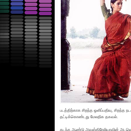
படத்திற்காக சிறந்த ஒளிப்பதிவு, சிறந்த 
தட்டிக்கொண்டது மேலதிக தகவல்.
கடந்த ஆண்டு அவுஸ்திரேலியாவின் அடலெய