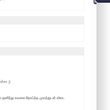
ாச்சா ;)
 குனிந்து கவலை தோய்ந்த முகத்துடன் விடை