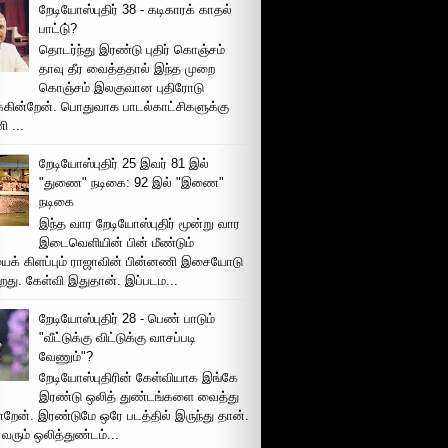
றேடியோஸ்புதிர் 38 - கடிகாரக் காதல்
பாட்டு்?
தொடர்ந்து இரண்டு புதிர் கொஞ்சம்
தாவு தீர வைத்ததால் இந்த முறை
கொஞ்சம் இலகுவான புதிரோடு
க்கின்றேன். பொதுவாக பாடல்காட்சிகளுக்கு
 ...
றேடியோஸ்புதிர் 25 இவர் 81 இல்
"துணை" நடிகை: 92 இல் "இணை"
நடிகை
இந்த வார றேடியோஸ்புதிர் மூன்று வார
இடைவெளியின் பின் மீண்டும்
ைக் கிளப்பும் ராஜாவின் பின்னணி இசையோடு
றது. கேள்வி இதுதான். இப்படம...
றேடியோஸ்புதிர் 28 - பெண் பாடும்
"வீட்டுக்கு விட்டுக்கு வாசப்படி
வேணும்"?
றேடியோஸ்புதிரின் கேள்வியாக இங்கே
இரண்டு ஒலித் துண்டங்களை வைத்து
்றேன். இரண்டுமே ஒரே படத்தில் இருந்து தான்.
 வரும் ஒலித்துண்டம்...