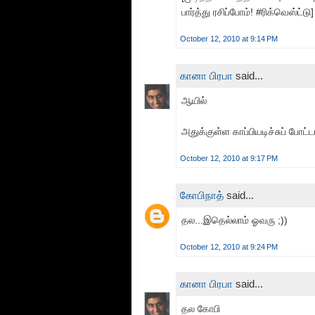
பார்த்து ரசிப்போம்! #ரிக்வெஸ்ட்டு]
October 12, 2010 at 9:14 PM
கானா பிரபா
said...
ஆயில்
அதுக்குள்ள காப்பியடிச்சுப் போட்ட
October 12, 2010 at 9:17 PM
கோபிநாத்
said...
தல...இதெல்லாம் ஓவரு ;))
October 12, 2010 at 9:24 PM
கானா பிரபா
said...
தல கோபி