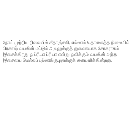
நோய் முற்றிய நிலையில் கீதாஞ்சலி, எல்லாம் தொலைத்த நிலையில்
பிரகாஷ் வயலின் மட்டும் அவனுக்குத் துணையாக சோகராகம்
இசைக்கிறது ஓ ப்ரியா ப்ரியா என்று ஒலிக்கும் வயலின் அந்த
இசையை மெல்லப் புல்லாங்குழலுக்குக் கையளிக்கின்றது.