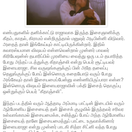
எண்பதுகளில் தனிக்காட்டு ராஜாவாக இருந்த இசைஞானிக்கு
கீதம், காதல், கிராமம் என்றிருந்தால் மனுஷர் அடிபின்னி விடுவார்.
அதைத் தான் இங்கேய்யும் காட்டியிருக்கின்றார். இதில்
சுவாரஸ்யமான விஷயம் என்னவென்றால் முன்னர் பாவலர்
கிரியேஷன்ஸ் தயாரிப்பில் முரளியை வைத்து ஒரு படம் தயாரித்த
போது அந்தப் படத்துக்கு கீதாஞ்சலி என்று பெயர் சூட்டியவர்
இளையராஜா. சில வருஷங்களுக்குப் பின் அதே தலைப்பு
தெலுங்குக்குப் போய் இன்னொரு கதையோடு வரும் போது
அங்கேயும் தான் இசையமைப்பேன்னு எண்ணியிருப்பாரா என்ன?
இன்னொரு விஷயம் இளையராஜாவின் பக்தி இசைத் தொகுப்பு
ஒன்றுக்கும் பெயர் "கீதாஞ்சலி".
இந்தப் படத்தில் வரும் ஆத்தாடி அம்மாடி பாட்டின் இடையில் வரும்
ஆர்மோனிய இசையைத் தன் இசைக் குழுவில் இருந்தவர் சரிவர
உள்வாங்காமல் இசையமைக்க, சலித்துப் போய் அந்த ஆர்மோனிய
இசையைத் தானே இசையமைத்துப் பாட்டை உருவாக்கினார்
இளையராஜா என்று முன்னர் பாடகி சித்ரா சிட்னி வந்த போது