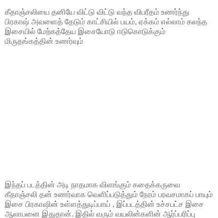
கீதாஞ்சலியை தனியே விட்டு விட்டு வந்த விபரீதம் உணர்ந்து
பிரகாஷ் அவளைத் தேடும் காட்சியில் பயம், ஏக்கம் எல்லாம் கலந்த
இசையில் மேற்கத்தேய இசையோடு ஈடுகொடுக்கும்
மிருதங்கத்தின் உணர்வும்
இந்தப் படத்தின் அடி நாதமாக விளங்கும் கதைக்கருவை
கீதாஞ்சலி தன் உணர்வாக வெளிப்படுத்தும் நேரம் பரவசமாகப் பாயும்
இசை பிரகாஷின் உள்ளத்துடிப்பாய் , இப்படத்தின் உச்சபட்ச இசை
ஆலாபனை இதுதான். இதில் வரும் வயலின்களின் ஆர்ப்பரிப்பு