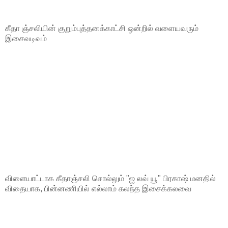
கீதா ஞ்சலியின் குறும்புத்தனக்காட்சி ஒன்றில் வளையவரும்
இசைவடிவம்
விளையாட்டாக கீதாஞ்சலி சொல்லும் "ஐ லவ் யூ" பிரகாஷ் மனதில்
விதையாக, பின்னணியில் எல்லாம் கலந்த இசைக்கலவை