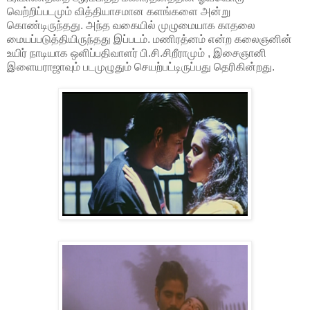
வெற்றிப்படமும் வித்தியாசமான களங்களை அன்று
கொண்டிருந்தது. அந்த வகையில் முழுமையாக காதலை
மையப்படுத்தியிருந்தது இப்படம். மணிரத்னம் என்ற கலைஞனின்
உயிர் நாடியாக ஒளிப்பதிவாளர் பி.சி.சிறீராமும் , இசைஞானி
இளையராஜாவும் படமுழுதும் செயற்பட்டிருப்பது தெரிகின்றது.