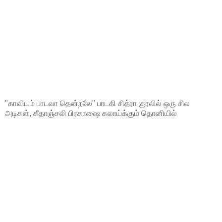
"காவியம் பாடவா தென்றலே" பாடகி சித்ரா குரலில் ஒரு சில
அடிகள், கீதாஞ்சலி பிரகாஷை கலாய்க்கும் தொனியில்