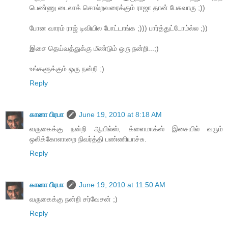
பெண்ணு டைலாக் சொல்றவரைக்கும் ராஜா தான் பேசுவாரு ;))
போன வாரம் ராஜ் டிவியில போட்டாங்க ;))) பார்த்துட்டோம்ல்ல ;))
இசை தெய்வத்துக்கு மீண்டும் ஒரு நன்றி...;)
உங்களுக்கும் ஒரு நன்றி ;)
Reply
கானா பிரபா
June 19, 2010 at 8:18 AM
வருகைக்கு நன்றி ஆயில்ஸ், க்ளைமாக்ஸ் இசையில் வரும்
ஒலிக்கோளாறை நிவர்த்தி பண்ணியாச்சு.
Reply
கானா பிரபா
June 19, 2010 at 11:50 AM
வருகைக்கு நன்றி சர்வேசன் ;)
Reply