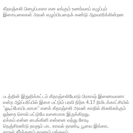
கீதாஞ்சலி பிழைப்பாளா என ஏங்கும் உணர்வாய் எழுப்பும்
இசையலைகள் அவள் எழும்பியதைக் கண்டு ஆரவாரிக்கின்றன
படத்தின் இறுதிக்கட்டம் கீதாஞ்சலியோடு பிரகாஷ் இணைவானா
என்ற ஆர்ப்பரிப்பில் இசை மட்டும் பரவி நிற்க 4.17 நிமிடக்காட்சியில்
"ஓடிப்போயிடலாமா" எனக் கீதாஞ்சலி அவன் காதில் கிசுகிசுக்கும்
ஒற்றை சொல் மட்டுமே வசனமாக இருக்கிறது.
ஏக்கம் என்ன பைங்கிளி என்னை வந்து சேரடி
நெஞ்சிரண்டு நாளும் பாட காவல் தாண்டி பூவை இங்காட
காதல் கீர்த்தனம் காணும் மங்கலம்