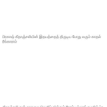
பிரகாஷ் கீதாஞ்சலியின் இதயத்தைத் திருடிய போது வரும் காதல்
ரீங்காராம்