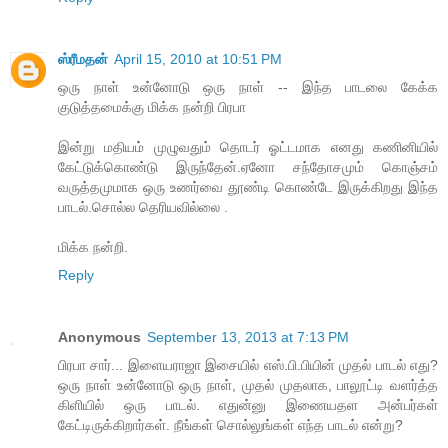
ஸ்ரீமதன்
April 15, 2010 at 10:51 PM
ஒரு நாள் உன்னோடு ஒரு நாள் -- இந்த பாடலை கேக்க
குடுத்தமைக்கு மிக்க நன்றி பிரபா
இன்று மதியம் முழுவதும் தொடர் ஓட்டமாக எனது கணினியில்
கேட்டுக்கொண்டு இருந்தேன்.ஏனோ சந்தோசமும் கொஞ்சம்
வருத்தமுமாக ஒரு உணர்வை தூண்டி கொண்டே இருக்கிறது இந்த
பாடல்.சொல்ல தெரியவில்லை .
மிக்க நன்றி.
Reply
Anonymous
September 13, 2013 at 7:13 PM
பிரபா சார்... இளையராஜா இசையில் எஸ்.பி.பியின் முதல் பாடல் எது?
ஒரு நாள் உன்னோடு ஒரு நாள், முதல் முதலாக, பாலூட்டி வளர்த்த
கிளியில் ஒரு பாடல். எதுன்னு இணையதள அன்பர்கள்
கேட்டிருக்கிறார்கள். நீங்கள் சொல்லுங்கள் எந்த பாடல் என்று?