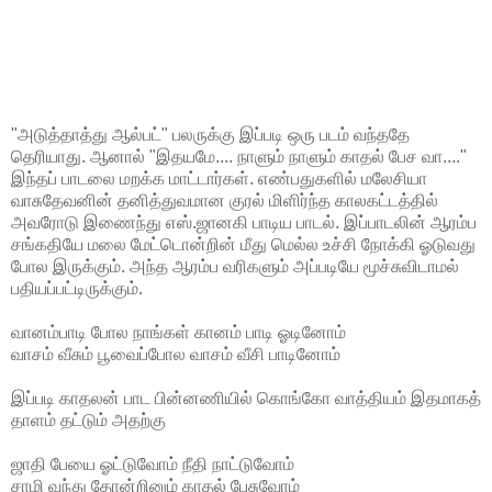
"அடுத்தாத்து ஆல்பட்" பலருக்கு இப்படி ஒரு படம் வந்ததே
தெரியாது. ஆனால் "இதயமே.... நாளும் நாளும் காதல் பேச வா...."
இந்தப் பாடலை மறக்க மாட்டார்கள். எண்பதுகளில் மலேசியா
வாசுதேவனின் தனித்துவமான குரல் மிளிர்ந்த காலகட்டத்தில்
அவரோடு இணைந்து எஸ்.ஜானகி பாடிய பாடல். இப்பாடலின் ஆரம்ப
சங்கதியே மலை மேட்டொன்றின் மீது மெல்ல உச்சி நோக்கி ஓடுவது
போல இருக்கும். அந்த ஆரம்ப வரிகளும் அப்படியே மூச்சுவிடாமல்
பதியப்பட்டிருக்கும்.
வானம்பாடி போல நாங்கள் கானம் பாடி ஓடினோம்
வாசம் வீசும் பூவைப்போல வாசம் வீசி பாடினோம்
இப்படி காதலன் பாட பின்னணியில் கொங்கோ வாத்தியம் இதமாகத்
தாளம் தட்டும் அதற்கு
ஜாதி பேயை ஓட்டுவோம் நீதி நாட்டுவோம்
சாமி வந்து தோன்றினும் காதல் பேசுவோம்