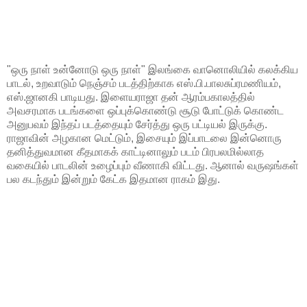
"ஒரு நாள் உன்னோடு ஒரு நாள்" இலங்கை வானொலியில் கலக்கிய
பாடல், உறவாடும் நெஞ்சம் படத்திற்காக எஸ்.பி.பாலசுப்ரமணியம்,
எஸ்.ஜானகி பாடியது. இளையராஜா தன் ஆரம்பகாலத்தில்
அவசரமாக படங்களை ஒப்புக்கொண்டு சூடு போட்டுக் கொண்ட
அனுபவம் இந்தப் படத்தையும் சேர்த்து ஒரு பட்டியல் இருக்கு.
ராஜாவின் அழகான மெட்டும், இசையும் இப்பாடலை இன்னொரு
தனித்துவமான கீதமாகக் காட்டினாலும் படம் பிரபலமில்லாத
வகையில் பாடலின் உழைப்பும் வீணாகி விட்டது. ஆனால் வருஷங்கள்
பல கடந்தும் இன்றும் கேட்க இதமான ராகம் இது.