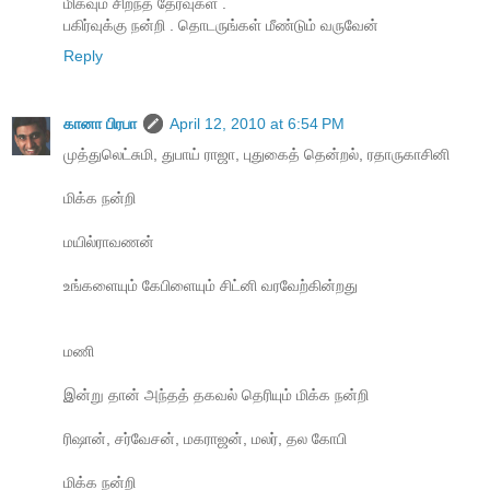
மிகவும் சிறந்த தேர்வுகள் .
பகிர்வுக்கு நன்றி . தொடருங்கள் மீண்டும் வருவேன்
Reply
கானா பிரபா
April 12, 2010 at 6:54 PM
முத்துலெட்சுமி, துபாய் ராஜா, புதுகைத் தென்றல், ரதாருகாசினி
மிக்க நன்றி
மயில்ராவணன்
உங்களையும் கேபிளையும் சிட்னி வரவேற்கின்றது
மணி
இன்று தான் அந்தத் தகவல் தெரியும் மிக்க நன்றி
ரிஷான், சர்வேசன், மகராஜன், மலர், தல கோபி
மிக்க நன்றி