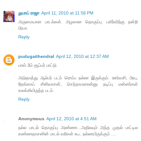
துபாய் ராஜா
April 11, 2010 at 11:56 PM
அருமையான பாடல்கள். அழகான தொகுப்பு. பகிர்விற்கு நன்றி
பிரபா.
Reply
pudugaithendral
April 12, 2010 at 12:37 AM
பாஸ் 3ம் சூப்பர் பாட்டு.
அடுதாத்து ஆல்பர் படம் ரொம்ப நல்லா இருக்கும். ஊர்வசி, பிரபு,
தேங்காய் சீனிவாசன், செந்தாமரைன்னு நடிப்பு மன்னர்கள்
கலக்கியிருந்த படம்.
Reply
Anonymous
April 12, 2010 at 4:51 AM
நல்ல பாடல் தொகுப்பு அண்ணா...அதிலயும் அந்த முதல் பாட்டில
கண்ணதாசனின் பாடல் வரிகள் கூட நல்லாயிருக்கும் ....