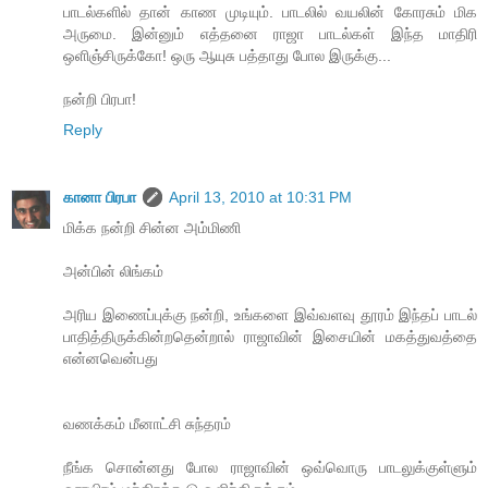
பாடல்களில் தான் காண முடியும். பாடலில் வயலின் கோரசும் மிக
அருமை. இன்னும் எத்தனை ராஜா பாடல்கள் இந்த மாதிரி
ஒளிஞ்சிருக்கோ! ஒரு ஆயுசு பத்தாது போல இருக்கு...
நன்றி பிரபா!
Reply
கானா பிரபா
April 13, 2010 at 10:31 PM
மிக்க நன்றி சின்ன அம்மிணி
அன்பின் லிங்கம்
அரிய இணைப்புக்கு நன்றி, உங்களை இவ்வளவு தூரம் இந்தப் பாடல்
பாதித்திருக்கின்றதென்றால் ராஜாவின் இசையின் மகத்துவத்தை
என்னவென்பது
வணக்கம் மீனாட்சி சுந்தரம்
நீங்க சொன்னது போல ராஜாவின் ஒவ்வொரு பாடலுக்குள்ளும்