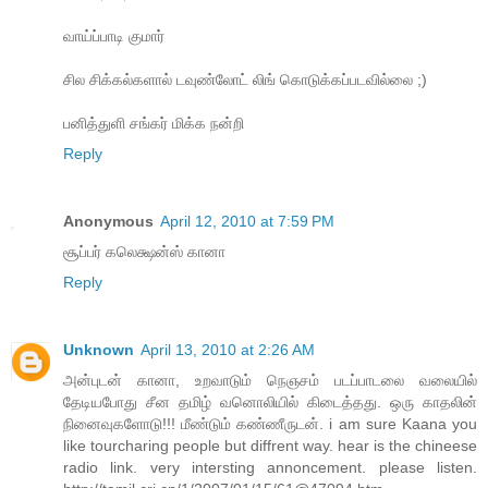
வாய்ப்பாடி குமார்
சில சிக்கல்களால் டவுண்லோட் லிங் கொடுக்கப்படவில்லை ;)
பனித்துளி சங்கர் மிக்க நன்றி
Reply
Anonymous
April 12, 2010 at 7:59 PM
சூப்பர் கலெக்ஷன்ஸ் கானா
Reply
Unknown
April 13, 2010 at 2:26 AM
அன்புடன் கானா, உறவாடும் நெஞசம் படப்பாடலை வலையில்
தேடியபோது சீன தமிழ் வனொலியில் கிடைத்தது. ஒரு காதலின்
நினைவுகளோடு!!! மீண்டும் கண்ணீருடன். i am sure Kaana you
like tourcharing people but diffrent way. hear is the chineese
radio link. very intersting annoncement. please listen.