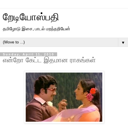
றேடியோஸ்பதி
தமிழோடு இசை, பாடல் மறந்தறியேன்
▼
Sunday, April 11, 2010
என்றோ கேட்ட இதமான ராகங்கள்