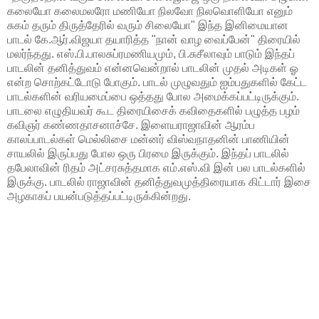
கலையோ கலைமலரோ மணியோ நிலவோ நிலவொளியோ எனும்
சுகம் தரும் திருத்தேரில் வரும் சிலையோ" இந்த இனிமையான
பாடல் கே.ஆர்.விஜயா தயாரித்த "நான் வாழ வைப்பேன்" திரையில்
மலர்ந்தது. எஸ்.பி.பாலசுப்ரமணியமும், பி.சுசீலாவும் பாடும் இந்தப்
பாடலின் தனித்துவம் என்னவென்றால் பாடலின் முதல் அடிகள் ஓ
என்ற சொற்கட்டோடு போகும். பாடல் முழுவதும் ஐம்பதுகளில் கேட்ட
பாடல்களின் வரியமைப்பை ஒத்தது போல அமைக்கப்பட்டிருக்கும்.
பாடலை எழுதியவர் கூட திரையிசைக் கவிதைகளில் பழுத்த பழம்
கவிஞர் கண்ணதாசனாச்சே. இளையராஜாவின் ஆரம்ப
காலப்பாடல்கள் மெல்லிசை மன்னர் விஸ்வநாதனின் பாணியின்
சாயலில் இருப்பது போல ஒரு பிரமை இருக்கும். இந்தப் பாடலில்
தபேலாவின் ரிதம் அட்சரசுத்தமாக எம்.எஸ்.வி இன் பல பாடல்களில்
இருக்கு. பாடலில் ராஜாவின் தனித்துவமுத்திரையாக கிட்டார் இசை
அழகாகப் பயன்படுத்தப்பட்டிருக்கின்றது.