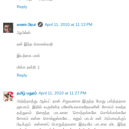
Reply
கானா பிரபா
April 11, 2010 at 11:13 PM
ஆயில்ஸ்
ஏன் இந்த கொலவெறி
இயற்கை பாஸ்
மிக்க நன்றி :)
Reply
தமிழ் மதுரம்
April 11, 2010 at 11:27 PM
அடுத்தாத்து ஆல்பட் நான் சிறுவனாக இருந்த போது பார்த்ததாக
ஞாபகம். இதில் வருகின்ற மலேசியாவாசுதேவனின் சோகம் கலந்த
தத்துவம் நிறைந்த பாடலான ‘சொந்தங்களே சொர்க்கங்களே
சோகம் என்ன சொல்லுங்களே... எனும் பாடல் என் அம்மாவுக்குப்
பிடிக்கும். என்னைப் பொறுத்தவரை இதயமே பாடலை விட இந்த