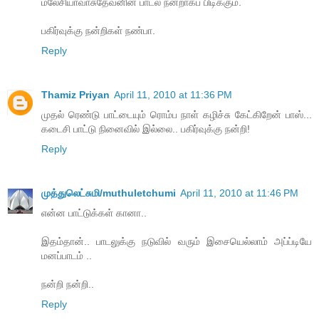
மலேசியாவாசுதேவனின் பாடல் நன்றாகப் பிடிக்கும்.
பகிர்வுக்கு நன்றிகள் நண்பா.
Reply
Thamiz Priyan
April 11, 2010 at 11:36 PM
முதல் ரெண்டு பாட்டையும் ரொம்ப நாள் கழிச்சு கேட்கிறேன் பாஸ்...
கடைசி பாட்டு நினைவில் இல்லை.. பகிர்வுக்கு நன்றி!
Reply
முத்துலெட்சுமி/muthuletchumi
April 11, 2010 at 11:46 PM
என்ன பாட்டுக்கள் கானா..
இதம்தான்.. பாடலுக்கு நடுவில் வரும் இசையெல்லாம் அப்ப்டியே
மனப்பாடம் ..
நன்றி நன்றி..
Reply