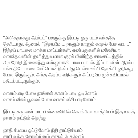
"அடுத்தாத்து ஆல்பட்" பலருக்கு இப்படி ஒரு படம் வந்ததே
தெரியாது. ஆனால் "இதயமே.... நாளும் நாளும் காதல் பேச வா...."
இந்தப் பாடலை மறக்க மாட்டார்கள். எண்பதுகளில் மலேசியா
வாசுதேவனின் தனித்துவமான குரல் மிளிர்ந்த காலகட்டத்தில்
அவரோடு இணைந்து எஸ்.ஜானகி பாடிய பாடல். இப்பாடலின் ஆரம்ப
சங்கதியே மலை மேட்டொன்றின் மீது மெல்ல உச்சி நோக்கி ஓடுவது
போல இருக்கும். அந்த ஆரம்ப வரிகளும் அப்படியே மூச்சுவிடாமல்
பதியப்பட்டிருக்கும்.
வானம்பாடி போல நாங்கள் கானம் பாடி ஓடினோம்
வாசம் வீசும் பூவைப்போல வாசம் வீசி பாடினோம்
இப்படி காதலன் பாட பின்னணியில் கொங்கோ வாத்தியம் இதமாகத்
தாளம் தட்டும் அதற்கு
ஜாதி பேயை ஓட்டுவோம் நீதி நாட்டுவோம்
சாமி வந்து தோன்றினும் காதல் பேசுவோம்