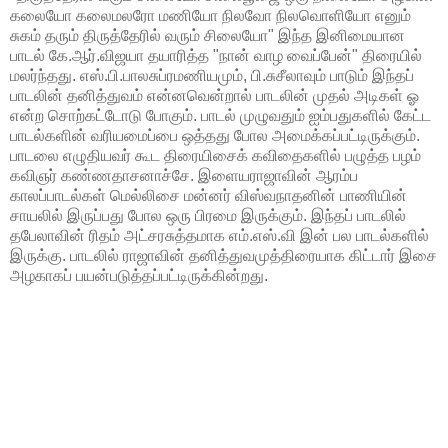
கலையோ கலைமலரோ மணியோ நிலவோ நிலவொளியோ எனும்
சுகம் தரும் திருத்தேரில் வரும் சிலையோ" இந்த இனிமையான
பாடல் கே.ஆர்.விஜயா தயாரித்த "நான் வாழ வைப்பேன்" திரையில்
மலர்ந்தது. எஸ்.பி.பாலசுப்ரமணியமும், பி.சுசீலாவும் பாடும் இந்தப்
பாடலின் தனித்துவம் என்னவென்றால் பாடலின் முதல் அடிகள் ஓ
என்ற சொற்கட்டோடு போகும். பாடல் முழுவதும் ஐம்பதுகளில் கேட்ட
பாடல்களின் வரியமைப்பை ஒத்தது போல அமைக்கப்பட்டிருக்கும்.
பாடலை எழுதியவர் கூட திரையிசைக் கவிதைகளில் பழுத்த பழம்
கவிஞர் கண்ணதாசனாச்சே. இளையராஜாவின் ஆரம்ப
காலப்பாடல்கள் மெல்லிசை மன்னர் விஸ்வநாதனின் பாணியின்
சாயலில் இருப்பது போல ஒரு பிரமை இருக்கும். இந்தப் பாடலில்
தபேலாவின் ரிதம் அட்சரசுத்தமாக எம்.எஸ்.வி இன் பல பாடல்களில்
இருக்கு. பாடலில் ராஜாவின் தனித்துவமுத்திரையாக கிட்டார் இசை
அழகாகப் பயன்படுத்தப்பட்டிருக்கின்றது.