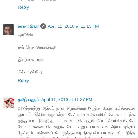
Reply
கானா பிரபா
April 11, 2010 at 11:13 PM
ஆயில்ஸ்
ஏன் இந்த கொலவெறி
இயற்கை பாஸ்
மிக்க நன்றி :)
Reply
தமிழ் மதுரம்
April 11, 2010 at 11:27 PM
அடுத்தாத்து ஆல்பட் நான் சிறுவனாக இருந்த போது பார்த்ததாக
ஞாபகம். இதில் வருகின்ற மலேசியாவாசுதேவனின் சோகம் கலந்த
தத்துவம் நிறைந்த பாடலான ‘சொந்தங்களே சொர்க்கங்களே
சோகம் என்ன சொல்லுங்களே... எனும் பாடல் என் அம்மாவுக்குப்
பிடிக்கும். என்னைப் பொறுத்தவரை இதயமே பாடலை விட இந்த