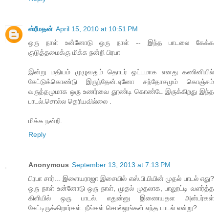
ஸ்ரீமதன்
April 15, 2010 at 10:51 PM
ஒரு நாள் உன்னோடு ஒரு நாள் -- இந்த பாடலை கேக்க
குடுத்தமைக்கு மிக்க நன்றி பிரபா
இன்று மதியம் முழுவதும் தொடர் ஓட்டமாக எனது கணினியில்
கேட்டுக்கொண்டு இருந்தேன்.ஏனோ சந்தோசமும் கொஞ்சம்
வருத்தமுமாக ஒரு உணர்வை தூண்டி கொண்டே இருக்கிறது இந்த
பாடல்.சொல்ல தெரியவில்லை .
மிக்க நன்றி.
Reply
Anonymous
September 13, 2013 at 7:13 PM
பிரபா சார்... இளையராஜா இசையில் எஸ்.பி.பியின் முதல் பாடல் எது?
ஒரு நாள் உன்னோடு ஒரு நாள், முதல் முதலாக, பாலூட்டி வளர்த்த
கிளியில் ஒரு பாடல். எதுன்னு இணையதள அன்பர்கள்
கேட்டிருக்கிறார்கள். நீங்கள் சொல்லுங்கள் எந்த பாடல் என்று?