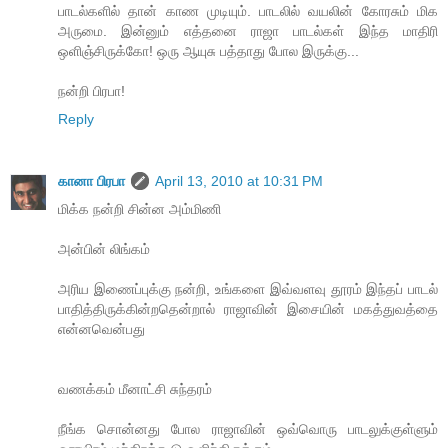
பாடல்களில் தான் காண முடியும். பாடலில் வயலின் கோரசும் மிக
அருமை. இன்னும் எத்தனை ராஜா பாடல்கள் இந்த மாதிரி
ஒளிஞ்சிருக்கோ! ஒரு ஆயுசு பத்தாது போல இருக்கு...
நன்றி பிரபா!
Reply
கானா பிரபா
April 13, 2010 at 10:31 PM
மிக்க நன்றி சின்ன அம்மிணி
அன்பின் லிங்கம்
அரிய இணைப்புக்கு நன்றி, உங்களை இவ்வளவு தூரம் இந்தப் பாடல்
பாதித்திருக்கின்றதென்றால் ராஜாவின் இசையின் மகத்துவத்தை
என்னவென்பது
வணக்கம் மீனாட்சி சுந்தரம்
நீங்க சொன்னது போல ராஜாவின் ஒவ்வொரு பாடலுக்குள்ளும்