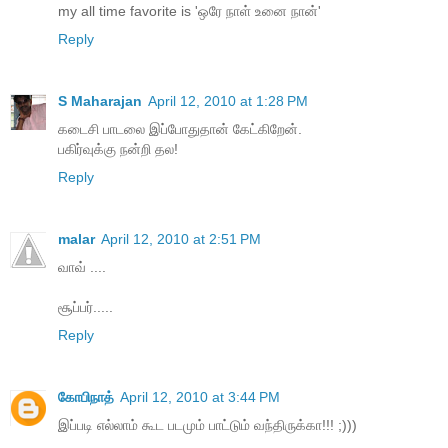
my all time favorite is 'ஒரே நாள் உனை நான்'
Reply
S Maharajan
April 12, 2010 at 1:28 PM
கடைசி பாடலை இப்போதுதான் கேட்கிறேன்.
பகிர்வுக்கு நன்றி தல!
Reply
malar
April 12, 2010 at 2:51 PM
வாவ் ....
சூப்பர்.....
Reply
கோபிநாத்
April 12, 2010 at 3:44 PM
இப்படி எல்லாம் கூட படமும் பாட்டும் வந்திருக்கா!!! ;)))