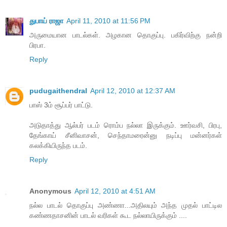
துபாய் ராஜா
April 11, 2010 at 11:56 PM
அருமையான பாடல்கள். அழகான தொகுப்பு. பகிர்விற்கு நன்றி
பிரபா.
Reply
pudugaithendral
April 12, 2010 at 12:37 AM
பாஸ் 3ம் சூப்பர் பாட்டு.
அடுதாத்து ஆல்பர் படம் ரொம்ப நல்லா இருக்கும். ஊர்வசி, பிரபு,
தேங்காய் சீனிவாசன், செந்தாமரைன்னு நடிப்பு மன்னர்கள்
கலக்கியிருந்த படம்.
Reply
Anonymous
April 12, 2010 at 4:51 AM
நல்ல பாடல் தொகுப்பு அண்ணா...அதிலயும் அந்த முதல் பாட்டில
கண்ணதாசனின் பாடல் வரிகள் கூட நல்லாயிருக்கும் ....