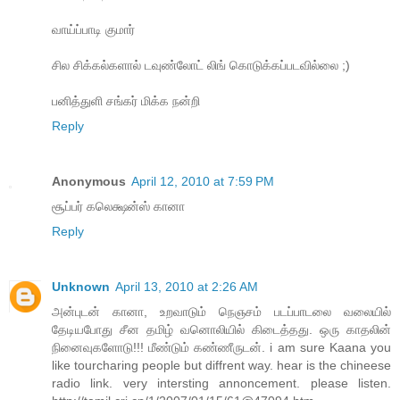
வாய்ப்பாடி குமார்
சில சிக்கல்களால் டவுண்லோட் லிங் கொடுக்கப்படவில்லை ;)
பனித்துளி சங்கர் மிக்க நன்றி
Reply
Anonymous
April 12, 2010 at 7:59 PM
சூப்பர் கலெக்ஷன்ஸ் கானா
Reply
Unknown
April 13, 2010 at 2:26 AM
அன்புடன் கானா, உறவாடும் நெஞசம் படப்பாடலை வலையில்
தேடியபோது சீன தமிழ் வனொலியில் கிடைத்தது. ஒரு காதலின்
நினைவுகளோடு!!! மீண்டும் கண்ணீருடன். i am sure Kaana you
like tourcharing people but diffrent way. hear is the chineese
radio link. very intersting annoncement. please listen.