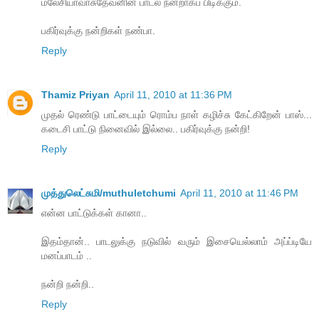
மலேசியாவாசுதேவனின் பாடல் நன்றாகப் பிடிக்கும்.
பகிர்வுக்கு நன்றிகள் நண்பா.
Reply
Thamiz Priyan
April 11, 2010 at 11:36 PM
முதல் ரெண்டு பாட்டையும் ரொம்ப நாள் கழிச்சு கேட்கிறேன் பாஸ்...
கடைசி பாட்டு நினைவில் இல்லை.. பகிர்வுக்கு நன்றி!
Reply
முத்துலெட்சுமி/muthuletchumi
April 11, 2010 at 11:46 PM
என்ன பாட்டுக்கள் கானா..
இதம்தான்.. பாடலுக்கு நடுவில் வரும் இசையெல்லாம் அப்ப்டியே
மனப்பாடம் ..
நன்றி நன்றி..
Reply