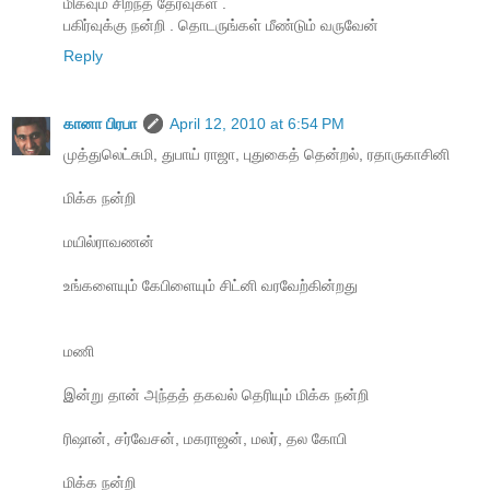
மிகவும் சிறந்த தேர்வுகள் .
பகிர்வுக்கு நன்றி . தொடருங்கள் மீண்டும் வருவேன்
Reply
கானா பிரபா
April 12, 2010 at 6:54 PM
முத்துலெட்சுமி, துபாய் ராஜா, புதுகைத் தென்றல், ரதாருகாசினி
மிக்க நன்றி
மயில்ராவணன்
உங்களையும் கேபிளையும் சிட்னி வரவேற்கின்றது
மணி
இன்று தான் அந்தத் தகவல் தெரியும் மிக்க நன்றி
ரிஷான், சர்வேசன், மகராஜன், மலர், தல கோபி
மிக்க நன்றி