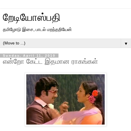
றேடியோஸ்பதி
தமிழோடு இசை, பாடல் மறந்தறியேன்
▼
Sunday, April 11, 2010
என்றோ கேட்ட இதமான ராகங்கள்