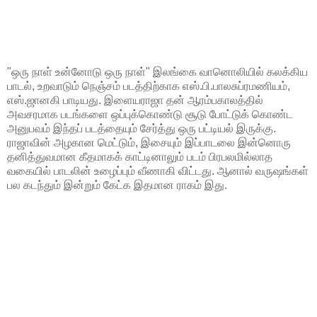
"ஒரு நாள் உன்னோடு ஒரு நாள்" இலங்கை வானொலியில் கலக்கிய
பாடல், உறவாடும் நெஞ்சம் படத்திற்காக எஸ்.பி.பாலசுப்ரமணியம்,
எஸ்.ஜானகி பாடியது. இளையராஜா தன் ஆரம்பகாலத்தில்
அவசரமாக படங்களை ஒப்புக்கொண்டு சூடு போட்டுக் கொண்ட
அனுபவம் இந்தப் படத்தையும் சேர்த்து ஒரு பட்டியல் இருக்கு.
ராஜாவின் அழகான மெட்டும், இசையும் இப்பாடலை இன்னொரு
தனித்துவமான கீதமாகக் காட்டினாலும் படம் பிரபலமில்லாத
வகையில் பாடலின் உழைப்பும் வீணாகி விட்டது. ஆனால் வருஷங்கள்
பல கடந்தும் இன்றும் கேட்க இதமான ராகம் இது.