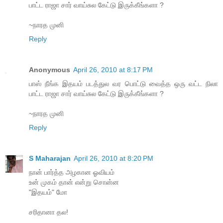
பாட்ட ராஜா சார் வாய்சுல கேட்டு இருக்கீங்களா ?
~நாரத முனி
Reply
Anonymous
April 26, 2010 at 8:17 PM
பாஸ் நீங்க இதயம் படத்துல வர பொட்டு வைத்த ஒரு வட்ட நிலா
பாட்ட ராஜா சார் வாய்சுல கேட்டு இருக்கீங்களா ?
~நாரத முனி
Reply
S Maharajan
April 26, 2010 at 8:20 PM
நான் பார்த்த அழகான ஓவியம்
உன் முகம் தான் என்று சொன்ன
"இதயம்" மோ
சரிதானா தல!