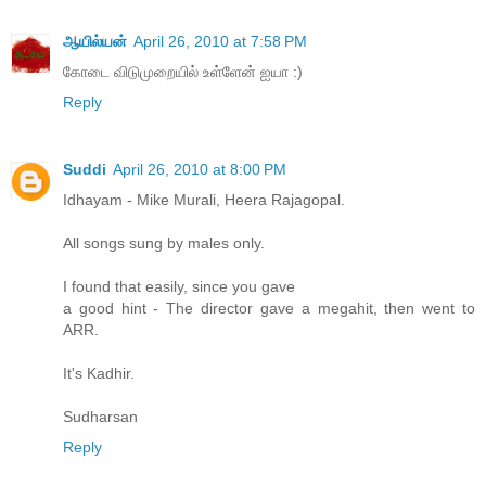
ஆயில்யன்
April 26, 2010 at 7:58 PM
கோடை விடுமுறையில் உள்ளேன் ஐயா :)
Reply
Suddi
April 26, 2010 at 8:00 PM
Idhayam - Mike Murali, Heera Rajagopal.
All songs sung by males only.
I found that easily, since you gave
a good hint - The director gave a megahit, then went to
ARR.
It's Kadhir.
Sudharsan
Reply