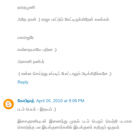
நாரதமுனி
அதே தான் ;) ராஜா பாட்டும் கேட்டிருக்கிறேன் கலக்கல்
மகராஜரே
கவிதையாவே பதிலா ;)
அனானி நண்பர்
:( என்ன செய்றது எப்படிப் போட்டாலும் பிடிக்கிறீங்களே ;)
Reply
கோபிநாத்
April 26, 2010 at 9:06 PM
படம் பெயர் - இதயம் ;)
இசைஞானியுடன் இணைந்து முதல் படம் பெரும் வெற்றி படமாக
கொடுத்த பல இயக்குனார்களில் இயக்குனர் கதிரும் ஒருவர்.