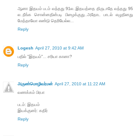
ஆனா இதயம் படம் வந்தது 91ல..இதயத்தை திருடாதே வந்தது 95
ல..நீங்க சொன்னதின்படி பிழைக்குது..அதோட பாடல் எழுதினது
மேத்தாவோ எண்டு தெரியேல்ல...
Reply
Logesh
April 27, 2010 at 9:42 AM
பதில் "இதயம்"... சரியா கானா?
Reply
அருண்மொழிவர்மன்
April 27, 2010 at 11:22 AM
வணக்கம் பிரபா
படம்: இதயம்
இயக்குனர்: கதிர்
Reply