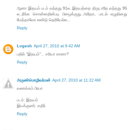
ஆனா இதயம் படம் வந்தது 91ல..இதயத்தை திருடாதே வந்தது 95
ல..நீங்க சொன்னதின்படி பிழைக்குது..அதோட பாடல் எழுதினது
மேத்தாவோ எண்டு தெரியேல்ல...
Reply
Logesh
April 27, 2010 at 9:42 AM
பதில் "இதயம்"... சரியா கானா?
Reply
அருண்மொழிவர்மன்
April 27, 2010 at 11:22 AM
வணக்கம் பிரபா
படம்: இதயம்
இயக்குனர்: கதிர்
Reply