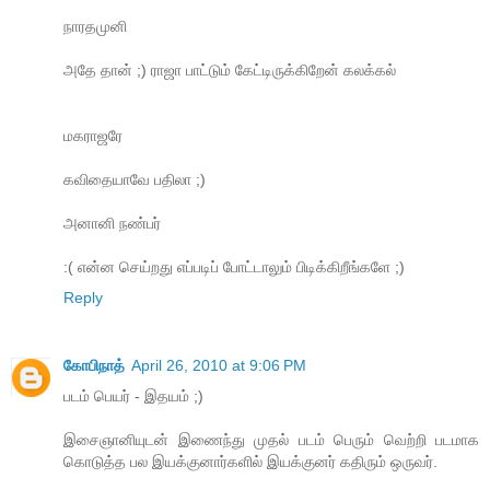
நாரதமுனி
அதே தான் ;) ராஜா பாட்டும் கேட்டிருக்கிறேன் கலக்கல்
மகராஜரே
கவிதையாவே பதிலா ;)
அனானி நண்பர்
:( என்ன செய்றது எப்படிப் போட்டாலும் பிடிக்கிறீங்களே ;)
Reply
கோபிநாத்
April 26, 2010 at 9:06 PM
படம் பெயர் - இதயம் ;)
இசைஞானியுடன் இணைந்து முதல் படம் பெரும் வெற்றி படமாக
கொடுத்த பல இயக்குனார்களில் இயக்குனர் கதிரும் ஒருவர்.