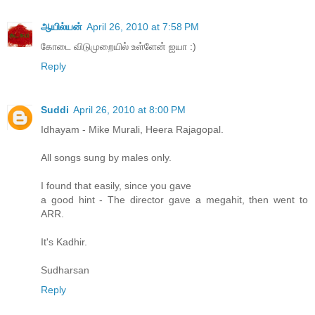
ஆயில்யன்
April 26, 2010 at 7:58 PM
கோடை விடுமுறையில் உள்ளேன் ஐயா :)
Reply
Suddi
April 26, 2010 at 8:00 PM
Idhayam - Mike Murali, Heera Rajagopal.
All songs sung by males only.
I found that easily, since you gave
a good hint - The director gave a megahit, then went to
ARR.
It's Kadhir.
Sudharsan
Reply