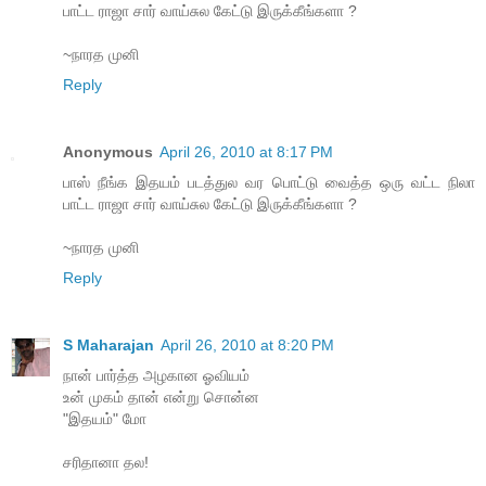
பாட்ட ராஜா சார் வாய்சுல கேட்டு இருக்கீங்களா ?
~நாரத முனி
Reply
Anonymous
April 26, 2010 at 8:17 PM
பாஸ் நீங்க இதயம் படத்துல வர பொட்டு வைத்த ஒரு வட்ட நிலா
பாட்ட ராஜா சார் வாய்சுல கேட்டு இருக்கீங்களா ?
~நாரத முனி
Reply
S Maharajan
April 26, 2010 at 8:20 PM
நான் பார்த்த அழகான ஓவியம்
உன் முகம் தான் என்று சொன்ன
"இதயம்" மோ
சரிதானா தல!