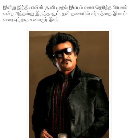
இன்று இந்தியாவின் குமரி முதல் இமயம் வரை தெரிந்த பிரபலம்
என்ற அந்தஸ்து இருந்தாலும், தன் தலையில் கர்வத்தை இமயம்
வரை ஏற்றாத கலைஞர் இவர்.