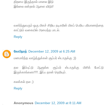
திறமை இருந்தால் மாலை இடு
இல்லை என்றால் ஆளை விடு//
வளர்ந்துவரும் ஒரு மிகச் சிறிய நடிகரின் மிகப் பெரிய பரிமாணத்தை
காட்டும் வகையில் அமைந்த பாடல்.
Reply
கோபிநாத்
December 12, 2009 at 6:25 AM
மனமார்ந்த வாழ்த்துக்கள் சூப்பர் ஸ்டாருக்கு ;))
தல இம்புட்டு ஆளுங்க சூப்பர் ஸ்டாருக்கு மிசிக் போட்டு
இருக்காங்களா!!!!..இப்ப தான் தெரியும்.
கலக்கல் தல ;)
Reply
Anonymous
December 12, 2009 at 8:11 AM