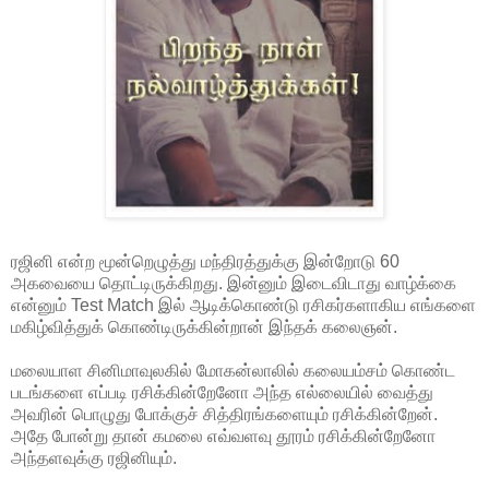
ரஜினி என்ற மூன்றெழுத்து மந்திரத்துக்கு இன்றோடு 60
அகவையை தொட்டிருக்கிறது. இன்னும் இடைவிடாது வாழ்க்கை
என்னும் Test Match இல் ஆடிக்கொண்டு ரசிகர்களாகிய எங்களை
மகிழ்வித்துக் கொண்டிருக்கின்றான் இந்தக் கலைஞன்.
மலையாள சினிமாவுலகில் மோகன்லாலில் கலையம்சம் கொண்ட
படங்களை எப்படி ரசிக்கின்றேனோ அந்த எல்லையில் வைத்து
அவரின் பொழுது போக்குச் சித்திரங்களையும் ரசிக்கின்றேன்.
அதே போன்று தான் கமலை எவ்வளவு தூரம் ரசிக்கின்றேனோ
அந்தளவுக்கு ரஜினியும்.