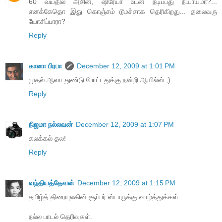
60 வயதில அசின், ஷிரேயா உடன் நடிப்பது நியாயமா?...
எனக்கேதொ இது கொஞ்சம் டூமச்சாக தெரிகிறது... தலைவரு
யோசிப்பாரா?
Reply
கானா பிரபா
December 12, 2009 at 1:01 PM
முதல் ஆளா துண்டு போட்டதுக்கு நன்றி ஆயில்ஸ் ;)
Reply
நிஜமா நல்லவன்
December 12, 2009 at 1:07 PM
கலக்கல் தல!
Reply
வந்தியத்தேவன்
December 12, 2009 at 1:15 PM
தமிழ்த் திரையுலகின் சூப்பர் ஸ்டாருக்கு வாழ்த்துக்கள்.
நல்ல பாடல் தெரிவுகள்.