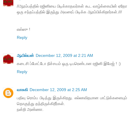
//ஆரம்பத்தில் ரஜினியை பிடிக்காதவர்கள் கூட வாழ்க்கையின் ஏதோ
ஒரு சந்தப்பத்தில் இருந்து அவரைப் பிடிக்க ஆரம்பிக்கிறார்கள்.///
எஸ்ஸு !
Reply
ஆயில்யன்
December 12, 2009 at 2:21 AM
கடைசி ப்போட்டோ நிச்சயம் ஒரு டிபரெண்டான ரஜினி இமேஜ் ! :)
Reply
வாசுகி
December 12, 2009 at 2:25 AM
பதிவு ரொம்ப பிடித்து இருக்கிறது. எல்லாவிதமான பாட்டுக்களையும்
தொகுத்து தந்திருக்கிறீர்கள்.
நன்றி அண்ணா.