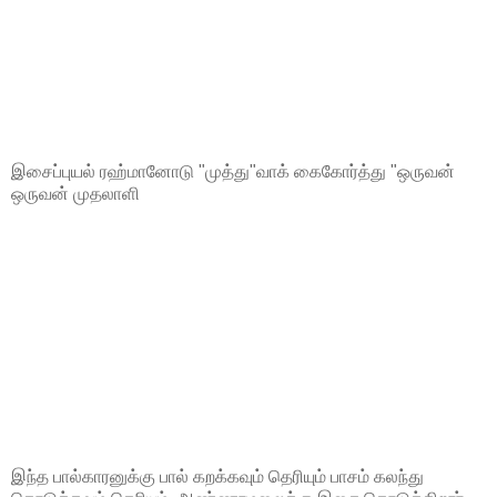
இசைப்புயல் ரஹ்மானோடு "முத்து"வாக் கைகோர்த்து "ஒருவன்
ஒருவன் முதலாளி
இந்த பால்காரனுக்கு பால் கறக்கவும் தெரியும் பாசம் கலந்து