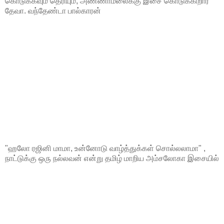
கொடுக்கவும் தெரியும், அண்ணாமலைக்கு இசை கொடுக்கிறார்
தேவா. வந்தேண்டா பால்காரன்
"ஹலோ ரஜினி மாமா, உன்னோடு வாழ்த்துக்கள் சொல்லலாமா" ,
நாட்டுக்கு ஒரு நல்லவன் என்று தமிழ் மாறிய அம்சலோகா இசையில்