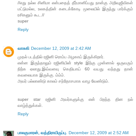
//எது நல்ல சினிமா என்பதைத் தீர்மானிப்பது நான்கு அறிவுஜீவிகள்
மட்டுமல்ல, உலகத்தின் கடைக்கோடி மூலையில் இருந்து பார்க்கும்
ரசிகனும் கூட.//
super
Reply
வாசுகி
December 12, 2009 at 2:42 AM
முதல் படத்தில் ரஜினி ரொம்ப அழகாய் இருக்கிறார்.
என்ன இருந்தாலும் ரஜினியின் style இற்கு முன்னால் ஒருவரும்
நிற்க ஏலாது.இவ்வளவு கெதியாய் 60 வயது வந்தது தான்
கவலையாக இருக்கு. ம்ம்ம்.
அவர் பல்லாண்டு காலம் சந்தோசமாக வாழ வேண்டும்.
super star ரஜினி அவர்களுக்கு என் பிறந்த தின ந‌ல்
வாழ்த்துக்கள்.
Reply
பாலகுமாரன், வத்திராயிருப்பு.
December 12, 2009 at 2:52 AM