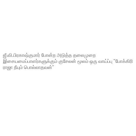
ஜீ.வி.பிரகாஷ்குமார் போன்ற அடுத்த தலைமுறை
இசையமைப்பாளர்களுக்கும் குசேலன் மூலம் ஒரு வாய்ப்பு "போக்கிரி
ராஜா நீயும் பொல்லாதவன்"