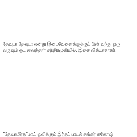
தேவுடா தேவுடா என்று இடைவேளைக்குக்குப் பின் வந்து ஒரு
வருஷம் ஓட வைத்தார் சந்திரமுகியில். இசை வித்யாசாகர்.
"தேவாமிர்த"மாய் ஒலிக்கும் இந்தப் பாடல் சங்கர் கணேஷ்