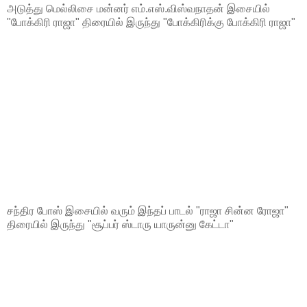
அடுத்து மெல்லிசை மன்னர் எம்.எஸ்.விஸ்வநாதன் இசையில்
"போக்கிரி ராஜா" திரையில் இருந்து "போக்கிரிக்கு போக்கிரி ராஜா"
சந்திர போஸ் இசையில் வரும் இந்தப் பாடல் "ராஜா சின்ன ரோஜா"
திரையில் இருந்து "சூப்பர் ஸ்டாரு யாருன்னு கேட்டா"