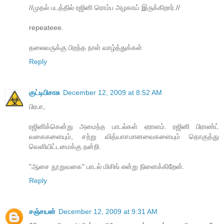
//முதல் படத்தில் ரஜினி ரொம்ப அழகாய் இருக்கிறார்.//
repeateee.
தலைவருக்கு பிறந்த நாள் வாழ்த்துக்கள்
Reply
குட்டிபிசாசு
December 12, 2009 at 8:52 AM
பிரபா,
ரஜினிக்கென்று அமைந்த பாடல்கள் ஏராளம். ரஜினி பிராண்ட்
வகைகளையும், சற்று வித்யாசமானவைகளையும் தொகுத்து
வெளியிட்டமைக்கு நன்றி.
"ஆசை நூறுவகை" பாடல் மிசிங் என்று நினைக்கிறேன்.
Reply
சஞ்சயன்
December 12, 2009 at 9:31 AM