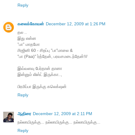
Reply
கலைக்கோவன்
December 12, 2009 at 1:26 PM
தல ..
இது என்ன
”பா” மாதமோ
//ரஜினி 60 - சிறப்பு "பா"மாலை &
"பா (Paa)" ர்த்தேன், பரவசமடைந்தேன்!//
இவ்வளவு பேர்தான் தானா
இன்னும் லிஸ்ட் இருக்கா..,
பிரமிப்பா இருக்கு கலெக்‌ஷன்
Reply
ஆதிரை
December 12, 2009 at 2:11 PM
நல்லாயிருக்கு... நல்லாயிருக்கு... நல்லாயிருக்கு...
Reply