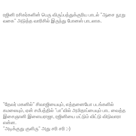
ரஜினி ரசிகர்களின் பெரு விருப்பத்துக்குரிய பாடல் "ஆசை நூறு
வகை" அடுத்த வாரிசில் இருந்து போனஸ் பாடலாக.
"தேவர் மகனில்" சிவாஜியையும், எத்தனையோ படங்களில்
கமலையும், ஏன் சமீபத்தில் "பா"வில் அமிதாப்பையும் பாட வைத்த
இசைஞானி இளையராஜா, ரஜினியை மட்டும் விட்டு விடுவாரா
என்ன.
"அடிக்குது குளிரு" அது சரி சரி ;-)