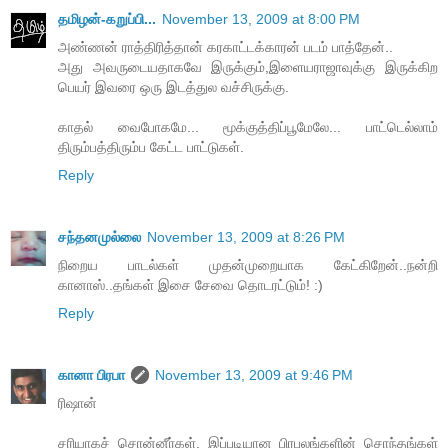
தமிழன்-கறுப்பி...
November 13, 2009 at 8:00 PM
அண்ணன் ராத்திரித்தான் கரகாட்டக்காரன் படம் பாத்தேன்..
அது அவருடையதாகவே இருக்கும்,இளையராஜாவுக்கு இருக்கிற
பெயர் இவரை ஒரு இடத்துல வச்சிருக்கு.
காதல் வைபோகமே... மூக்குத்திப்பூமேலே... பாட்டெல்லாம்
திரும்பத்திரும்ப கேட்ட பாட்டுகள்.
Reply
சந்தனமுல்லை
November 13, 2009 at 8:26 PM
நிறைய பாடல்கள் முதன்முறையாக கேட்கிறேன்..நன்றி
கானாஸ்..தங்கள் இசை சேவை தொடரட்டும்! :)
Reply
கானா பிரபா
November 13, 2009 at 9:46 PM
ரிஷான்
சரியாகச் சொன்னீர்கள். இப்படியான பிரபலங்களின் சொந்தங்கள்