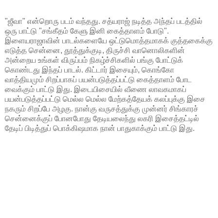
"ஜீவா" என்றொரு படம் வந்தது. சத்யராஜ் நடித்த அந்தப் படத்தில்
ஒரு பாட்டு "சங்கீதம் கேளு இனி கைத்தாளம் போடு".
இளையராஜாவின் பாடல்களையே ஒட்டுமொத்தமாகக் குத்தகைக்கு
எடுத்த சென்னை, தூத்துக்குடி, திருச்சி வானொலிகளின்
அன்றைய உங்கள் விருப்பம் நிகழ்ச்சிகளில் பங்கு போட்டுக்
கொண்டது இந்தப் பாடல். கிட்டார் இசையும், கொங்கோ
வாத்தியமும் சிறப்பாகப் பயன்படுத்தப்பட்டு கைத்தாளம் போட
வைக்கும் பாட்டு இது. இடையிசையில் வீணை லாவகமாகப்
பயன்படுத்தப்பட்டு மெல்ல மெல்ல மேற்கத்தேயக் கலப்புக்கு இசை
நகரும் சிறப்பே அழகு. நான்கு வருசத்துக்கு முன்னர் சிங்காரச்
சென்னைக்குப் போனபோது தேடியலைந்து லகரி இசைத்தட்டில்
தேடிப் பிடித்துப் பொக்கிஷமாக நான் பாதுகாக்கும் பாட்டு இது.