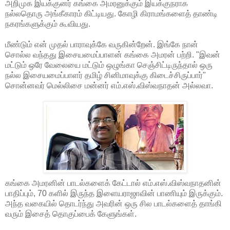
அறிமுக இயக்குனர் கங்கை அமரனுக்கும் இயக்குநராக
நல்லதொரு அங்கீகாரம் கிட்டியது. கோழி கிராமங்களைத் தாண்டி
நகரங்களுக்கும் கூவியது.
மீண்டும் என் முதல் பாராவுக்கே வருகின்றேன். இங்கே நான்
சொல்ல வந்தது இசையமைப்பாளன் கங்கை அமரன் பற்றி. "இவன்
மட்டும் ஒரே வேலையை மட்டும் ஒழுங்கா செஞ்சிட்டிருந்தால் ஒரு
நல்ல இசையமைப்பாளர் தமிழ் சினிமாவுக்கு கிடைச்சிருப்பார்"
சொன்னவர் மெல்லிசை மன்னர் எம்.எஸ்.விஸ்வநாதன் அல்லவா.
கங்கை அமரனின் பாடல்களைக் கேட்டால் எம்.எஸ்.விஸ்வநாதனின்
பாதிப்பும், 70 களில் இருந்த இளையராஜாவின் பாணியும் இருக்கும்.
அந்த வகையில் தொடர்ந்து அவரின் ஒரு சில பாடல்களைத் தாங்கி
வரும் இசைத் தொகுப்பைக் கேளுங்கள்.