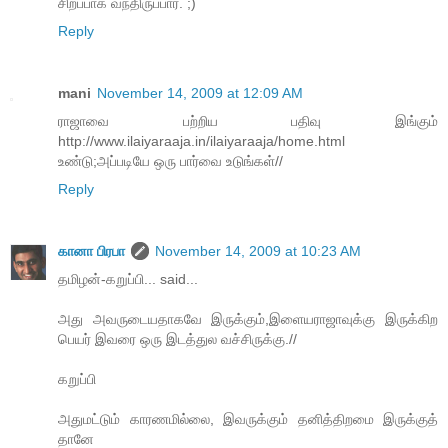
சிறப்பாக வந்திருப்பார். ;)
Reply
mani
November 14, 2009 at 12:09 AM
ராஜாவை பற்றிய பதிவு இங்கும்
http://www.ilaiyaraaja.in/ilaiyaraaja/home.html
உண்டு;அப்படியே ஒரு பார்வை உடுங்கள்//
Reply
கானா பிரபா
November 14, 2009 at 10:23 AM
தமிழன்-கறுப்பி... said...
அது அவருடையதாகவே இருக்கும்,இளையராஜாவுக்கு இருக்கிற
பெயர் இவரை ஒரு இடத்துல வச்சிருக்கு.//
கறுப்பி
அதுமட்டும் காரணமில்லை, இவருக்கும் தனித்திறமை இருக்குத்
தானே