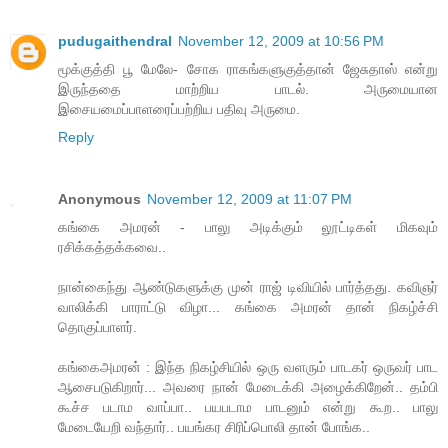
pudugaithendral
November 12, 2009 at 10:56 PM
மூக்குத்தி பூ மேலே- சோக ராகங்களுகுத்தான் ஜேசுதாஸ் என்று
இருந்ததை மாற்றிய பாடல். அருமையான
இசையமைப்பாளரைப்பற்றிய பதிவு அருமை.
Reply
Anonymous
November 12, 2009 at 11:07 PM
கங்கை அமரன் - பாலு அடிக்கும் லூட்டிகள் மிகவும்
ரசிக்கத்தக்கவை..
நான்கைந்து ஆண்டுகளுக்கு முன் ராஜ் டிவியில் பார்த்தது. கவிஞர்
வாலிக்கி பாராட்டு விழா... கங்கை அமரன் தான் நிகழ்ச்சி
தொகுப்பாளர்.
கங்கைஅமரன் : இந்த நிகழ்சியில் ஒரு வளரும் பாடகர் ஒருவர் பாட
ஆசைபடுகிறார்... அவரை நான் மேடைக்கி அழைக்கிறேன்.. தம்பி
கூச்ச படாம வாப்பா.. பயபடாம பாடனும் என்று கூற.. பாலு
மேடையேறி வந்தார்.. பயங்கர சிரிப்பொலி தான் போங்க..