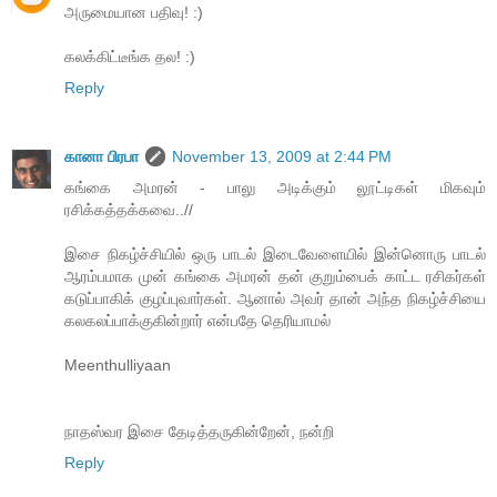
அருமையான பதிவு! :)
கலக்கிட்டீங்க தல! :)
Reply
கானா பிரபா
November 13, 2009 at 2:44 PM
கங்கை அமரன் - பாலு அடிக்கும் லூட்டிகள் மிகவும்
ரசிக்கத்தக்கவை..//
இசை நிகழ்ச்சியில் ஒரு பாடல் இடைவேளையில் இன்னொரு பாடல்
ஆரம்பமாக முன் கங்கை அமரன் தன் குறும்பைக் காட்ட ரசிகர்கள்
கடுப்பாகிக் குழப்புவார்கள். ஆனால் அவர் தான் அந்த நிகழ்ச்சியை
கலகலப்பாக்குகின்றார் என்பதே தெரியாமல்
Meenthulliyaan
நாதஸ்வர இசை தேடித்தருகின்றேன், நன்றி
Reply