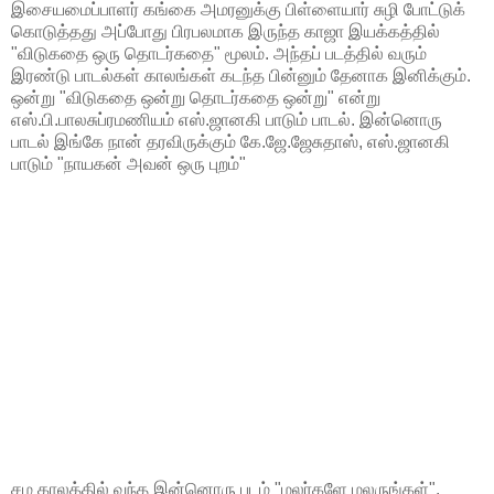
இசையமைப்பாளர் கங்கை அமரனுக்கு பிள்ளையார் சுழி போட்டுக்
கொடுத்தது அப்போது பிரபலமாக இருந்த காஜா இயக்கத்தில்
"விடுகதை ஒரு தொடர்கதை" மூலம். அந்தப் படத்தில் வரும்
இரண்டு பாடல்கள் காலங்கள் கடந்த பின்னும் தேனாக இனிக்கும்.
ஒன்று "விடுகதை ஒன்று தொடர்கதை ஒன்று" என்று
எஸ்.பி.பாலசுப்ரமணியம் எஸ்.ஜானகி பாடும் பாடல். இன்னொரு
பாடல் இங்கே நான் தரவிருக்கும் கே.ஜே.ஜேசுதாஸ், எஸ்.ஜானகி
பாடும் "நாயகன் அவன் ஒரு புறம்"
சம காலத்தில் வந்த இன்னொரு படம் "மலர்களே மலருங்கள்".