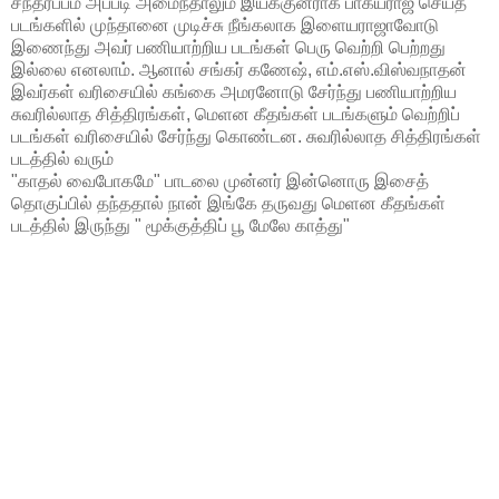
சந்தர்ப்பம் அப்படி அமைந்தாலும் இயக்குனராக பாக்யராஜ் செய்த
படங்களில் முந்தானை முடிச்சு நீங்கலாக இளையராஜாவோடு
இணைந்து அவர் பணியாற்றிய படங்கள் பெரு வெற்றி பெற்றது
இல்லை எனலாம். ஆனால் சங்கர் கணேஷ், எம்.எஸ்.விஸ்வநாதன்
இவர்கள் வரிசையில் கங்கை அமரனோடு சேர்ந்து பணியாற்றிய
சுவரில்லாத சித்திரங்கள், மெளன கீதங்கள் படங்களும் வெற்றிப்
படங்கள் வரிசையில் சேர்ந்து கொண்டன. சுவரில்லாத சித்திரங்கள்
படத்தில் வரும்
"காதல் வைபோகமே" பாடலை முன்னர் இன்னொரு இசைத்
தொகுப்பில் தந்ததால் நான் இங்கே தருவது மெளன கீதங்கள்
படத்தில் இருந்து " மூக்குத்திப் பூ மேலே காத்து"