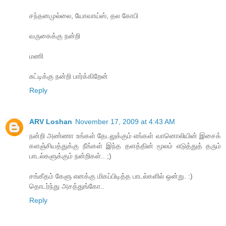
சந்தனமுல்லை, யோவாய்ஸ், தல கோபி
வருகைக்கு நன்றி
மணி
சுட்டிக்கு நன்றி பார்க்கிறேன்
Reply
ARV Loshan
November 17, 2009 at 4:43 AM
நன்றி அண்ணா உங்கள் தேடலுக்கும் எங்கள் வானொலியின் இசைக்
களஞ்சியத்துக்கு நீங்கள் இந்த தளத்தின் மூலம் எடுத்துத் தரும்
பாடல்களுக்கும் நன்றிகள்.. ;)
சங்கீதம் கேளு எனக்கு மிகப்பிடித்த பாடல்களில் ஒன்று. :)
தொடர்ந்து அசத்துங்கோ..
Reply