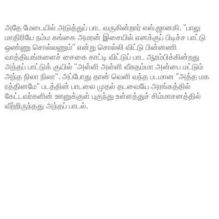
அதே மேடையில் அடுத்துப் பாட வருகின்றார் எஸ்.ஜானகி. "பாலு
மாதிரியே நம்ம கங்கை அமரன் இசையில் எனக்குப் பிடிச்ச பாட்டு
ஒண்ணு சொல்லணும்" என்று சொல்லி விட்டு பின்னணி
வாத்தியங்களைச் சைகை காட்டி விட்டுப் பாட ஆரம்பிக்கின்றது
அந்தப் பாட்டுக் குயில் "அள்ளி அள்ளி வீசுதம்மா அன்பை மட்டும்
அந்த நிலா நிலா". அப்போது தான் வெளி வந்த படமான "அத்த மக
ரத்தினமே" படத்தின் பாடலை முதல் தடவையே அரங்கத்தில்
கேட்டவர்களின் ஊனுக்குள் புகுந்து உள்ளத்துச் சிம்மாசனத்தில்
வீற்றிருந்தது அந்தப் பாடல்.