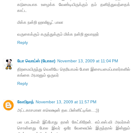
கடுமையாக உழைக்க வேண்டியிருக்கும் தம் தனித்துவத்தைக்
காட்ட
மிக்க நன்றி ஹாலிவூட் பாலா
வருகைக்கும் கருத்துக்கும் மிக்க நன்றி ஜவாஹர்
Reply
யோ வொய்ஸ் (யோகா)
November 13, 2009 at 11:04 PM
திறமையிருந்து வெளியே தெரியாமல் போன இசையமைப்பாளர்களில்
கங்கை அமரனும் ஒருவர்
Reply
கோபிநாத்
November 13, 2009 at 11:57 PM
அட்டகாசமான கலெக்ஷன் தல..பின்னிட்டிங்க...;))
பல பாடல்கள் இப்போது தான் கேட்கிறேன். எம்.எஸ்.வி அவர்கள்
சொன்னது போல இவர் ஒரே வேலையில் இருந்தால் இன்னும்