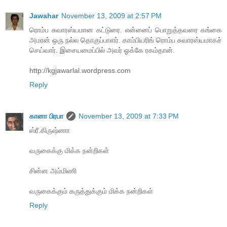
Jawahar
November 13, 2009 at 2:57 PM
ரொம்ப சுவாரஸ்யமான கட்டுரை. என்னைப் பொறுத்தவரை கங்கை
அமரன் ஒரு நல்ல தொகுப்பாளர். காம்பியரிங் ரொம்ப சுவாரஸ்யமாகச்
செய்வார். இசையமைப்பில் அவர் ஓக்கே ரகம்தான்.
http://kgjawarlal.wordpress.com
Reply
கானா பிரபா
November 13, 2009 at 7:33 PM
ஸ்ரீ.கிருஷ்ணா
வருகைக்கு மிக்க நன்றிகள்
சின்ன அம்மிணி
வருகைக்கும் கருத்துக்கும் மிக்க நன்றிகள்
Reply