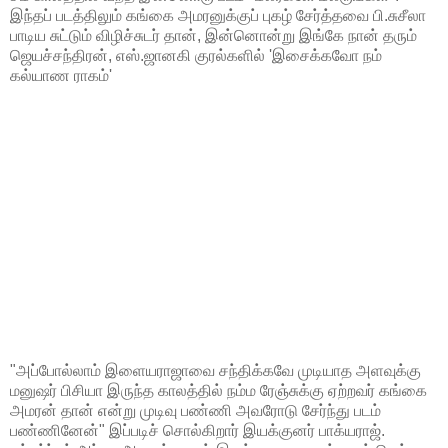
இந்தப் படத்திலும் கங்கை அமரனுக்குப் புகழ் சேர்த்தவை பி.சுசீலா
பாடிய சுட்டும் விழிச்சுடர் தான், இன்னொன்று இங்கே நான் தரும்
ஜெயச்சந்திரன், எஸ்.ஜானகி குரல்களில் 'இசைக்கவோ நம்
கல்யாண ராகம்'
"அப்போல்லாம் இளையராஜாவை சந்திக்கவே முடியாத அளவுக்கு
மனுஷர் பிசியா இருந்த காலத்தில் நம்ம ரேஞ்சுக்கு ஏற்றவர் கங்கை
அமரன் தான் என்று முடிவு பண்ணி அவரோடு சேர்ந்து படம்
பண்ணினேன்" இப்படிச் சொல்கிறார் இயக்குனர் பாக்யராஜ்.