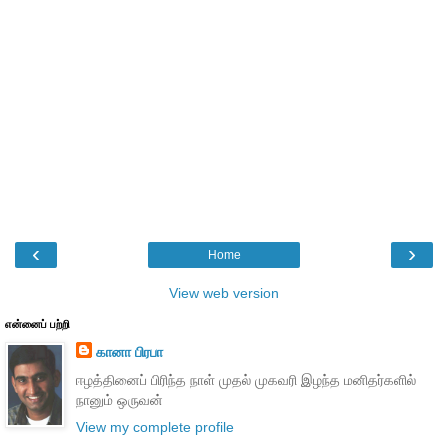
‹
›
Home
View web version
என்னைப் பற்றி
கானா பிரபா
ஈழத்தினைப் பிரிந்த நாள் முதல் முகவரி இழந்த மனிதர்களில்
நானும் ஒருவன்
View my complete profile