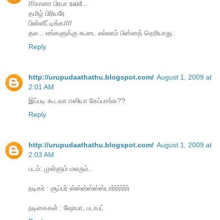
///கானா பிரபா said...
தமிழ் பிரியரே
பின்னீட்டிங்க////
தல... எங்களுக்கு கூடை எல்லாம் பின்னத் தெரியாது.
Reply
http://urupudaathathu.blogspot.com/
August 1, 2009 at
2:01 AM
இப்படி கூடவா ஈஸியா கேப்பாங்க??
Reply
http://urupudaathathu.blogspot.com/
August 1, 2009 at
2:03 AM
படம்: முள்ளும் மலரும்..
நடிகர் : சூப்பர் ஸ்ஸ்ஸ்ஸ்ஸ்ஸ்டார்ர்ர்ர்ர்ர்
நடிகைகள் : ஷோபா, படாபட்