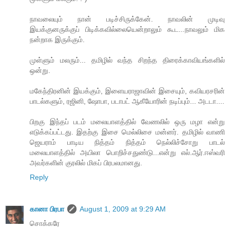
நாவலையும் நான் படிச்சிருக்கேன். நாவலின் முடிவு
இயக்குனருக்குப் பிடிக்கவில்லையென்றாலும் கூட...நாவலும் மிக
நன்றாக இருக்கும்.
முள்ளும் மலரும்... தமிழில் வந்த சிறந்த திரைக்காவியங்களில்
ஒன்று.
மகேந்திரனின் இயக்கும், இளையராஜாவின் இசையும், கவியரசரின்
பாடல்களும், ரஜினி, ஷோபா, படாபட் ஆகீயோரின் நடிப்பும்... அடடா....
பிறகு இந்தப் படம் மலையாளத்தில் வேணலில் ஒரு மழா என்று
எடுக்கப்பட்டது. இதற்கு இசை மெல்லிசை மன்னர். தமிழில் வாணி
ஜெயராம் பாடிய நித்தம் நித்தம் நெல்லிச்சோறு பாடல்
மலையாளத்தில் அயிலா பொறிச்சதுண்டு...என்று எல்.ஆர்.ஈஸ்வரி
அவர்களின் குரலில் மிகப் பிரபலமானது.
Reply
கானா பிரபா
August 1, 2009 at 9:29 AM
சொக்கரே