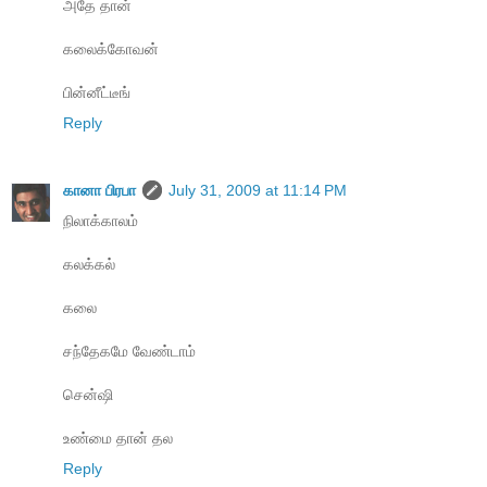
அதே தான்
கலைக்கோவன்
பின்னீட்டீங்
Reply
கானா பிரபா
July 31, 2009 at 11:14 PM
நிலாக்காலம்
கலக்கல்
கலை
சந்தேகமே வேண்டாம்
சென்ஷி
உண்மை தான் தல
Reply