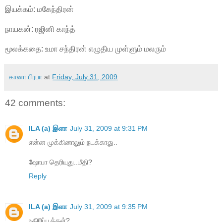
இயக்கம்: மகேந்திரன்
நாயகன்: ரஜினி காந்த்
மூலக்கதை: உமா சந்திரன் எழுதிய முள்ளும் மலரும்
கானா பிரபா
at
Friday, July 31, 2009
42 comments:
ILA (a) இளா
July 31, 2009 at 9:31 PM
என்ன முக்கினாலும் நடக்காது..
ஷோபா தெரியுது..மீதி?
Reply
ILA (a) இளா
July 31, 2009 at 9:35 PM
உதிரிப்பூக்கள்?