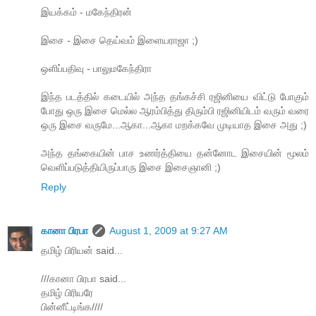
இயக்கம் - மகேந்திரன்
இசை - இசை தெய்வம் இளையராஜா ;)
ஒளிப்பதிவு - பாலுமகேந்திரா
இந்த படத்தில் கடையில் அந்த தங்கச்சி ரஜினியை விட்டு போகும்
போது ஒரு இசை மெல்ல ஆரம்பித்து திரும்பி ரஜினியிடம் வரும் வரை
ஒரு இசை வருமே...ஆகா...ஆகா மறக்கவே முடியாத இசை அது ;)
அந்த தங்கையின் பாச உணர்த்தியை தன்னோட இசையின் மூலம்
வெளிப்படுத்தியிருப்பாரு இசை இசைஞானி ;)
Reply
கானா பிரபா
August 1, 2009 at 9:27 AM
தமிழ் பிரியன் said...
///கானா பிரபா said...
தமிழ் பிரியரே
பின்னீட்டிங்க////