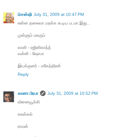
சென்ஷி
July 31, 2009 at 10:47 PM
என்ன தலைவா மறக்க கூடிய படமா இது...
முள்ளும் மலரும்
காளி - ரஜினிகாந்த்
வள்ளி - ஷோபா
இயக்குனர் - மகேந்திரன்
Reply
கானா பிரபா
July 31, 2009 at 10:52 PM
வினையூக்கி
கலக்கல்
ராமன்