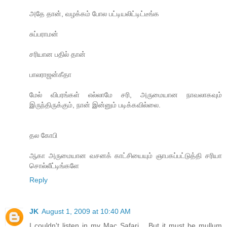
அதே தான், வழக்கம் போல பட்டியலிட்டிட்டீங்க
சுப்பராமன்
சரியான பதில் தான்
பாலராஜன்கீதா
மேல் விபரங்கள் எல்லாமே சரி, அருமையான நாவலாகவும்
இருந்திருக்கும், நான் இன்னும் படிக்கவில்லை.
தல கோபி
ஆகா அருமையான வசனக் காட்சியையும் ஞாபகப்பட்டுத்தி சரியா
சொல்லீட்டிங்களே
Reply
JK
August 1, 2009 at 10:40 AM
I couldn't listen in my Mac Safari .. But it must be mullum