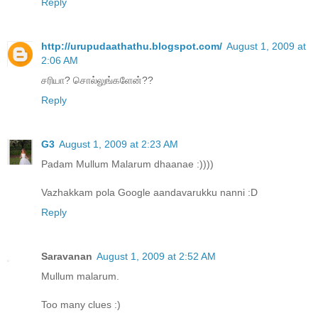
Reply
http://urupudaathathu.blogspot.com/
August 1, 2009 at
2:06 AM
சரியா? சொல்லுங்களேன்??
Reply
G3
August 1, 2009 at 2:23 AM
Padam Mullum Malarum dhaanae :))))
Vazhakkam pola Google aandavarukku nanni :D
Reply
Saravanan
August 1, 2009 at 2:52 AM
Mullum malarum.
Too many clues :)