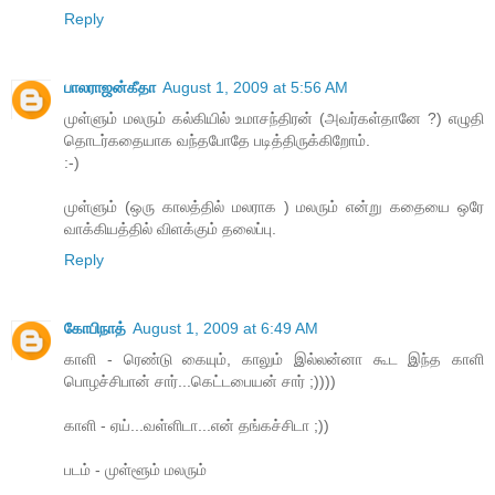
Reply
பாலராஜன்கீதா
August 1, 2009 at 5:56 AM
முள்ளும் மலரும் கல்கியில் உமாசந்திரன் (அவர்கள்தானே ?) எழுதி
தொடர்கதையாக வந்தபோதே படித்திருக்கிறோம்.
:-)
முள்ளும் (ஒரு காலத்தில் மலராக ) மலரும் என்று கதையை ஒரே
வாக்கியத்தில் விளக்கும் தலைப்பு.
Reply
கோபிநாத்
August 1, 2009 at 6:49 AM
காளி - ரெண்டு கையும், காலும் இல்லன்னா கூட இந்த காளி
பொழச்சிபான் சார்...கெட்டபையன் சார் ;))))
காளி - ஏய்...வள்ளிடா...என் தங்கச்சிடா ;))
படம் - முள்ளூம் மலரும்