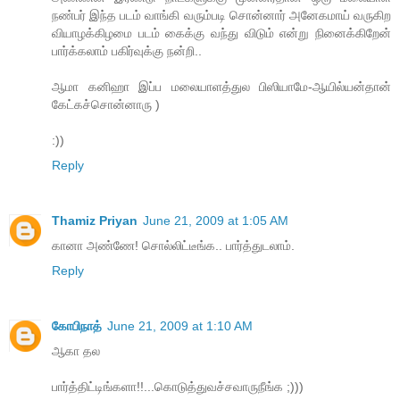
நண்பர் இந்த படம் வாங்கி வரும்படி சொன்னார் அனேகமாய் வருகிற
வியாழக்கிழமை படம் கைக்கு வந்து விடும் என்று நினைக்கிறேன்
பார்க்கலாம் பகிர்வுக்கு நன்றி..
ஆமா கனிஹா இப்ப மலையாளத்துல பிஸியாமே-ஆயில்யன்தான்
கேட்கச்சொன்னாரு )
:))
Reply
Thamiz Priyan
June 21, 2009 at 1:05 AM
கானா அண்ணே! சொல்லிட்டீங்க.. பார்த்துடலாம்.
Reply
கோபிநாத்
June 21, 2009 at 1:10 AM
ஆகா தல
பார்த்திட்டிங்களா!!...கொடுத்துவச்சவாருநீங்க ;)))