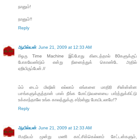
நானும்!
நானும்!!
Reply
ஆயில்யன்
June 21, 2009 at 12:33 AM
//ஒரு Time Machine இப்போது கிடைத்தால் 80களுக்குப்
போகவேண்டும் என்று நினைத்துக் கொண்டே அதில்
ஏறியிருப்பேன்.//
ம்ம் டைம் மிஷின் எல்லாம் எங்களை மாதிரி சின்ன்ன்ன
பசங்களுக்குத்தான் பாஸ் நீங்க மோட்டுவளையை பார்த்துக்கிட்டு
உக்காந்தாலே உங்க காலத்துக்கு சர்ர்ன்னு போயிடலாமே!?
Reply
ஆயில்யன்
June 21, 2009 at 12:33 AM
//மதியம் மூன்று மணி காட்சிக்கெல்லாம் சேட்டன்களும்,