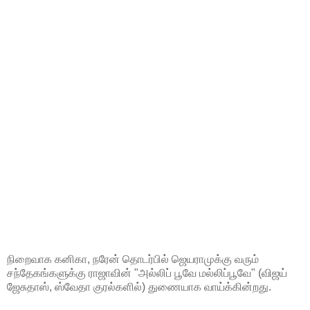
நிறைவாக கனிகா, நரேன் தொடர்பில் ஜெயராமுக்கு வரும்
சந்தேகங்களுக்கு ராஜாவின் "அல்லிப் பூவே மல்லிப்பூவே" (விஜய்
ஜேசுதாஸ், ஸ்வேதா குரல்களில்) துணையாக வாய்க்கின்றது.