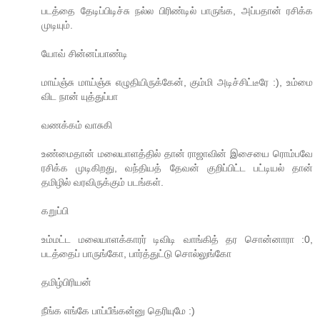
படத்தை தேடிப்பிடிச்சு நல்ல பிரிண்டில் பாருங்க, அப்பதான் ரசிக்க
முடியும்.
யோவ் சின்னப்பாண்டி
மாய்ஞ்சு மாய்ஞ்சு எழுதியிருக்கேன், கும்மி அடிச்சிட்டீரே :), உம்மை
விட நான் யுத்துப்பா
வணக்கம் வாசுகி
உண்மைதான் மலையாளத்தில் தான் ராஜாவின் இசையை ரொம்பவே
ரசிக்க முடிகிறது, வந்தியத் தேவன் குறிப்பிட்ட பட்டியல் தான்
தமிழில் வரவிருக்கும் படங்கள்.
கறுப்பி
உம்மட்ட மலையாளக்காரர் டிவிடி வாங்கித் தர சொன்னாரா :0,
படத்தைப் பாருங்கோ, பார்த்துட்டு சொல்லுங்கோ
தமிழ்பிரியன்
நீங்க எங்கே பாப்பீங்கன்னு தெரியுமே :)