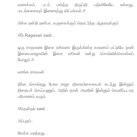
வணக்கம், படம் பார்த்த திருப்தி பதிவிலேயே உள்ளது.
பாடல்களையும் இணைத்து விட்டீர்கள்.//
மிக்க நன்றி நண்பா, வருகைக்கும் தொடர்ந்த ஆதரவுக்கும்
//G.Ragavan said...
ஒரு சாதாரண இசை ரசிகனா இருக்கின்ற காரணம் மட்டுமே நான்
இளையராஜாவின் இசை ரசிகன் என்று சொல்லிக்கொள்ளப்
போதும்.//
வாங்க ராகவன்
நீங்க சொல்றது போல ராஜா திரையிசையைக் கடந்து இன்னும்
நிறையச் செய்யணும், அதில் தான் அவரின் இன்னும் வெளிப்படாத
பரிமாணம் வரும்.
//தென்றல் said...
அப்புறம்..
கேக்க மறந்தது...