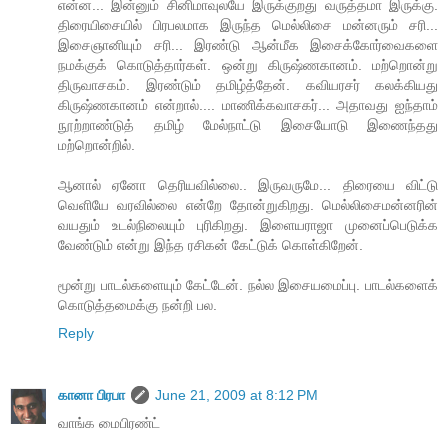
என்ன... இன்னும் சினிமாவுலயே இருக்குறது வருத்தமா இருக்கு.
திரையிசையில் பிரபலமாக இருந்த மெல்லிசை மன்னரும் சரி...
இசைஞானியும் சரி... இரண்டு ஆன்மீக இசைக்கோர்வைகளை
நமக்குக் கொடுத்தார்கள். ஒன்று கிருஷ்ணகானம். மற்றொன்று
திருவாசகம். இரண்டும் தமிழ்த்தேன். கவியரசர் கலக்கியது
கிருஷ்ணகானம் என்றால்.... மாணிக்கவாசகர்... அதாவது ஐந்தாம்
நூற்றாண்டுத் தமிழ் மேல்நாட்டு இசையோடு இணைந்தது
மற்றொன்றில்.
ஆனால் ஏனோ தெரியவில்லை.. இருவருமே... திரையை விட்டு
வெளியே வரவில்லை என்றே தோன்றுகிறது. மெல்லிசைமன்னரின்
வயதும் உடல்நிலையும் புரிகிறது. இளையராஜா முனைப்பெடுக்க
வேண்டும் என்று இந்த ரசிகன் கேட்டுக் கொள்கிறேன்.
மூன்று பாடல்களையும் கேட்டேன். நல்ல இசையமைப்பு. பாடல்களைக்
கொடுத்தமைக்கு நன்றி பல.
Reply
கானா பிரபா
June 21, 2009 at 8:12 PM
வாங்க மைபிரண்ட்