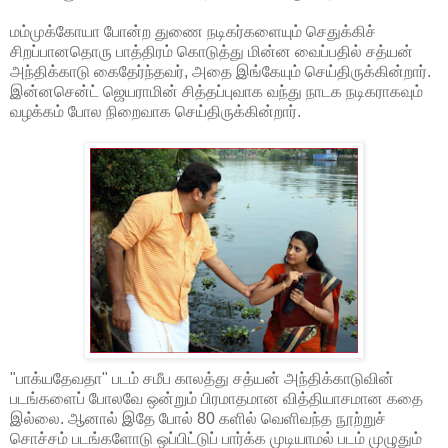
மம்முக்கோயா போன்ற துணை நடிகர்களையும் செதுக்கிச்
சிறப்பானதொரு பாத்திரம் கொடுத்து மின்ன வைப்பதில் சத்யன்
அந்திக்காடு கைதேர்ந்தவர், அதை இங்கேயும் செய்திருக்கின்றார்.
இன்னசென்ட் ஜெயராமின் சித்தப்புவாக வந்து நாடக நடிகராகவும்
வழக்கம் போல நிறைவாக செய்திருக்கின்றார்.
"பாக்யதேவதா" படம் சமீப காலத்து சத்யன் அந்திக்காடுவின்
படங்களைப் போலவே ஒன்றும் பிரமாதமான வித்தியாசமான கதை
இல்லை. ஆனால் இதே போல் 80 களில் வெளிவந்த நூற்றுச்
சொச்சம் படங்களோடு ஒப்பிட்டுப் பார்க்க முடியாமல் படம் முழுதும்