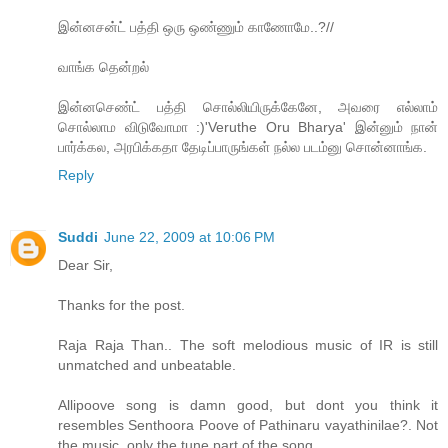
இன்னசன்ட் பத்தி ஒரு ஒண்ணும் காணோமே..?//
வாங்க தென்றல்
இன்னசெண்ட் பத்தி சொல்லியிருக்கேனே, அவரை எல்லாம்
சொல்லாம விடுவோமா :)'Veruthe Oru Bharya' இன்னும் நான்
பார்க்கல, அரபிக்கதா தேடிப்பாருங்கள் நல்ல படம்னு சொன்னாங்க.
Reply
Suddi
June 22, 2009 at 10:06 PM
Dear Sir,
Thanks for the post.
Raja Raja Than.. The soft melodious music of IR is still
unmatched and unbeatable.
Allipoove song is damn good, but dont you think it
resembles Senthoora Poove of Pathinaru vayathinilae?. Not
the music, only the tune part of the song..