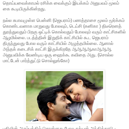
தொய்யவைக்காமல் ரசிக்க வைக்கும் இயக்கம் அனுபவம் மூலம்
கை கூடியிருக்கின்றது.
நல்ல சுபாவமுள்ள பென்னி (ஜெயராம்) பணத்தாசை மூலம் மூர்க்கம்
கொண்டவனாக மாறுவது போலவும், டெய்சி (கனிகா ) திடீரெனத்
துரத்துவதும் பிறகு ஒட்டிக் கொல்வதும் போலவும் வரும் காட்சிகளில்
ஆழமில்லை. படத்த்தின் இறுதிக் காட்சியில் கூட ஜெயராம்
திருந்துவது போல வரும் காட்சியில் அழுத்தமில்லை. ஆனால்
அந்தக் கடைசிக் காட்சி இருக்கிறதே ஆஆஆஆகாஆஆஆ
அனுபவிக்க வேண்டிய ஒரு ஹைக்கூ கவிதை அது. (சொல்ல
மாட்டேன் பார்த்துட்டு சொல்லுங்கோ)
பதிவின் ஆரம்பத்தில் சொன்னது போல சத்யன் அந்திக்காடு -