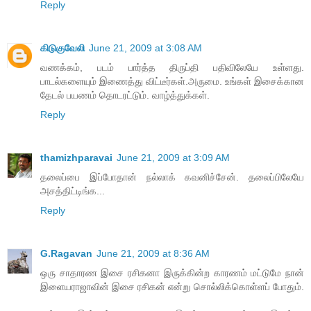
Reply
கிடுகுவேலி
June 21, 2009 at 3:08 AM
வணக்கம், படம் பார்த்த திருப்தி பதிவிலேயே உள்ளது.
பாடல்களையும் இணைத்து விட்டீர்கள்.அருமை. உங்கள் இசைக்கான
தேடல் பயணம் தொடரட்டும். வாழ்த்துக்கள்.
Reply
thamizhparavai
June 21, 2009 at 3:09 AM
தலைப்பை இப்போதான் நல்லாக் கவனிச்சேன். தலைப்பிலேயே
அசத்திட்டிங்க...
Reply
G.Ragavan
June 21, 2009 at 8:36 AM
ஒரு சாதாரண இசை ரசிகனா இருக்கின்ற காரணம் மட்டுமே நான்
இளையராஜாவின் இசை ரசிகன் என்று சொல்லிக்கொள்ளப் போதும்.