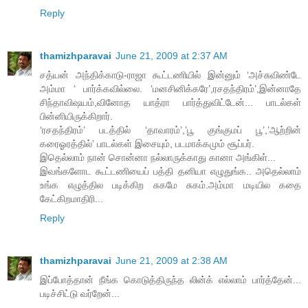
Reply
thamizhparavai
June 21, 2009 at 2:37 AM
சத்யன் அந்திக்காடு-ராஜா கூட்டணியில் இன்னும் ‘அச்சுவிண்டே
அம்மா ‘ பார்க்கவில்லை. ‘மனசினிக்கரே’,ரசதந்திரம்’,இன்னாதே
சிந்தாவிஷயம்,வினோத யாத்ரா பார்த்துவிட்டேன்... பாடல்கள்
பின்னியிருக்கிறார்.
‘ரசதந்திரம்’ படத்தில் ‘தாவாரம்’,’பூ குங்குமப் பூ’,’ஆற்றின்
கரைஓரத்தில்’ பாடல்கள் இசையும், படமாக்கமும் சூப்பர்.
இதெல்லாம் நான் சொன்னா நல்லாருக்காது கானா அங்கிள்...
இவங்களோட கூட்டணியைப் பத்தி தனியா எழுதுங்க.. அதெல்லாம்
உங்க எழுத்தில படிக்கிற சுகமே சுகம்.அம்மா மடியில கதை
கேட்கிறமாதிரி...
Reply
thamizhparavai
June 21, 2009 at 2:38 AM
இப்போத்தான் நீங்க கொடுத்திருந்த லின்க் எல்லாம் பார்த்தேன்...
படிச்சிட்டு வர்றேன்...