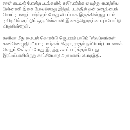
நான் கடவுள் போன்ற படங்களில் எதிர்பார்க்க வைத்து ஏமாற்றிய
பின்னணி இசை போலல்லாது இந்தப் படத்தில் தன் உழைப்பைக்
கொட்டியதைப் பார்க்கும் போது வியப்பாக இருக்கின்றது. படம்
டிவிடியில் வரட்டும் ஒரு பின்னணி இசைத்தொகுப்பையும் போட்டு
விடுகின்றேன்.
கனிகா மீது மையல் கொண்டு ஜெயராம் பாடும் "ஸ்வப்னங்கள்
கண்ணெழுதிய" (பாடியவர்கள் சித்ரா, ராகுல் நம்பியார்) பாடலைக்
வெறும் கேட்கும் போது இருந்த சுகம் பார்க்கும் போது
இரட்டிப்பாகின்றது காட்சியோடு அளவாகப் பொருந்தி.