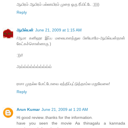
ஆயிரம் ஆயிரம் பல்லாயிரம் முறை ஒரு ரீப்பிட்டே ;))))
Reply
ஆயில்யன்
June 21, 2009 at 1:15 AM
/ஆமா கனிஹா இப்ப மலையாளத்துல பிஸியாமே-ஆயில்யன்தான்
கேட்கச்சொன்னாரு )
:))//
அவ்வ்வ்வ்வ்வ்வ்வ்வ்வ்
ராசா முதல்ல போட்டோவை ஏத்திப்புட்டுத்தாம்ல மறுவேலை!
Reply
Arun Kumar
June 21, 2009 at 1:20 AM
Hi good review..thanks for the information.
have you seen the movie Aa thinagalu a kannada