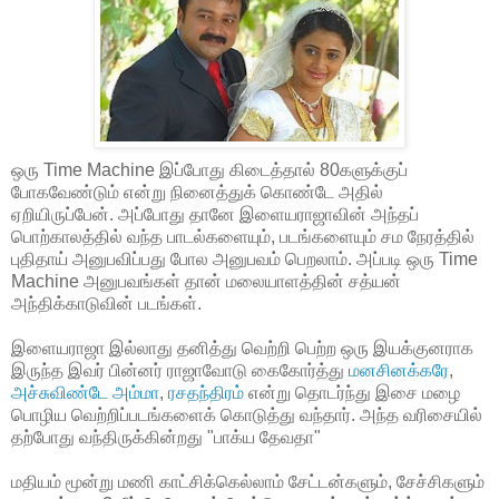
ஒரு Time Machine இப்போது கிடைத்தால் 80களுக்குப்
போகவேண்டும் என்று நினைத்துக் கொண்டே அதில்
ஏறியிருப்பேன். அப்போது தானே இளையராஜாவின் அந்தப்
பொற்காலத்தில் வந்த பாடல்களையும், படங்களையும் சம நேரத்தில்
புதிதாய் அனுபவிப்பது போல அனுபவம் பெறலாம். அப்படி ஒரு Time
Machine அனுபவங்கள் தான் மலையாளத்தின் சத்யன்
அந்திக்காடுவின் படங்கள்.
இளையராஜா இல்லாது தனித்து வெற்றி பெற்ற ஒரு இயக்குனராக
இருந்த இவர் பின்னர் ராஜாவோடு கைகோர்த்து
மனசினக்கரே
,
அச்சுவிண்டே அம்மா
,
ரசதந்திரம்
என்று தொடர்ந்து இசை மழை
பொழிய வெற்றிப்படங்களைக் கொடுத்து வந்தார். அந்த வரிசையில்
தற்போது வந்திருக்கின்றது "பாக்ய தேவதா"
மதியம் மூன்று மணி காட்சிக்கெல்லாம் சேட்டன்களும், சேச்சிகளும்